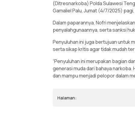
(Ditresnarkoba) Polda Sulawesi Teng
Gamaliel Palu, Jumat (4/7/2025) pagi, y
Dalam paparannya, Nofri menjelaskan 
penyalahgunaannya, serta sanksi hu
Penyuluhan ini juga bertujuan untuk
serta sikap kritis agar tidak mudah t
“Penyuluhan ini merupakan bagian dar
generasi muda dari bahaya narkoba. H
dan mampu menjadi pelopor dalam men
Halaman: