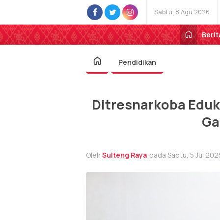
Sabtu, 8 Agu 2026
Berit
Pendidikan
Ditresnarkoba Eduk
Ga
Oleh
Sulteng Raya
pada Sabtu, 5 Jul 2025