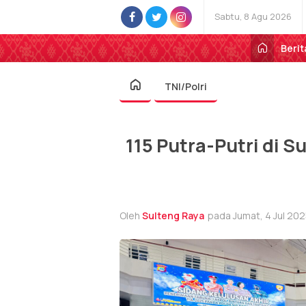
Sabtu, 8 Agu 2026
Berit
TNI/Polri
115 Putra-Putri di 
Oleh
Sulteng Raya
pada Jumat, 4 Jul 202