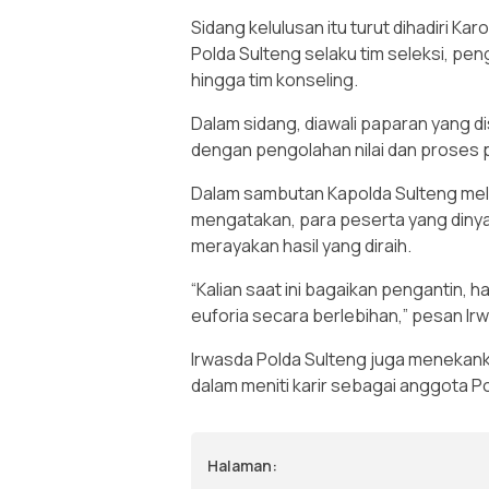
Sidang kelulusan itu turut dihadiri K
Polda Sulteng selaku tim seleksi, pe
hingga tim konseling.
Dalam sidang, diawali paparan yang d
dengan pengolahan nilai dan proses 
Dalam sambutan Kapolda Sulteng mela
mengatakan, para peserta yang dinyat
merayakan hasil yang diraih.
“Kalian saat ini bagaikan pengantin, 
euforia secara berlebihan,” pesan Ir
Irwasda Polda Sulteng juga menekank
dalam meniti karir sebagai anggota Pol
Halaman: