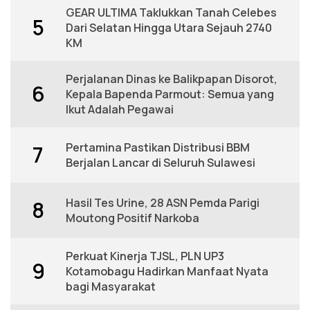
GEAR ULTIMA Taklukkan Tanah Celebes
5
Dari Selatan Hingga Utara Sejauh 2740
KM
Perjalanan Dinas ke Balikpapan Disorot,
6
Kepala Bapenda Parmout: Semua yang
Ikut Adalah Pegawai
Pertamina Pastikan Distribusi BBM
7
Berjalan Lancar di Seluruh Sulawesi
Hasil Tes Urine, 28 ASN Pemda Parigi
8
Moutong Positif Narkoba
Perkuat Kinerja TJSL, PLN UP3
9
Kotamobagu Hadirkan Manfaat Nyata
bagi Masyarakat