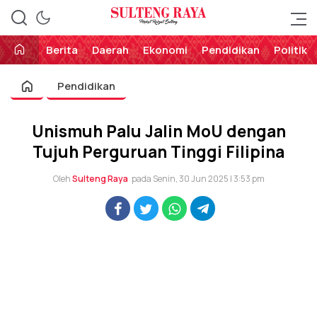
Perekat Rakyat Sulteng
Sulteng Raya
Berita
Daerah
Ekonomi
Pendidikan
Politik
Pendidikan
Unismuh Palu Jalin MoU dengan
Tujuh Perguruan Tinggi Filipina
Oleh
Sulteng Raya
pada Senin, 30 Jun 2025 | 3:53 pm