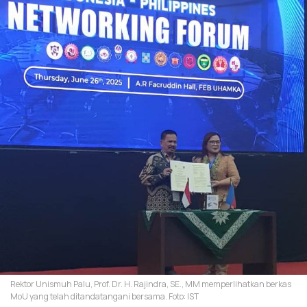
Rektor Unismuh Palu, Prof. Dr. H. Rajindra, SE., MM memperlihatkan berkas
MoU yang telah ditandatangani bersama. Foto: IST