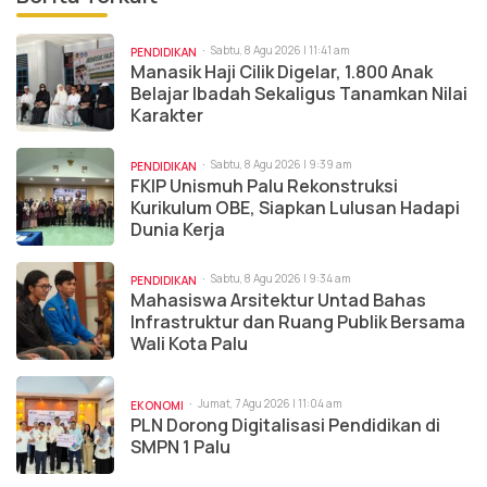
Sabtu, 8 Agu 2026 | 11:41 am
PENDIDIKAN
Manasik Haji Cilik Digelar, 1.800 Anak
Belajar Ibadah Sekaligus Tanamkan Nilai
Karakter
Sabtu, 8 Agu 2026 | 9:39 am
PENDIDIKAN
FKIP Unismuh Palu Rekonstruksi
Kurikulum OBE, Siapkan Lulusan Hadapi
Dunia Kerja
Sabtu, 8 Agu 2026 | 9:34 am
PENDIDIKAN
Mahasiswa Arsitektur Untad Bahas
Infrastruktur dan Ruang Publik Bersama
Wali Kota Palu
Jumat, 7 Agu 2026 | 11:04 am
EKONOMI
PLN Dorong Digitalisasi Pendidikan di
SMPN 1 Palu