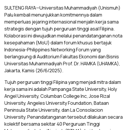
SULTENG RAYA—Universitas Muhammadiyah (Unismuh)
Palu kembali menunjukkan komitmennya dalam
memperluas jejaring internasional menjalin kerja sama
strategis dengan tujuh perguruan tinggi asal Filipina.
Kolaborasi ini diwujudkan melalui penandatanganan nota
kesepahaman (MoU) dalam forum khusus bertajuk
Indonesia-Philippines Networking Forum yang
berlangsung di Auditorium Fakultas Ekonomi dan Bisnis
Universitas Muhammadiyah Prof. Dr. HAMKA (UHAMKA),
Jakarta, Kamis (26/6/2025).
Tujuh perguruan tinggi Filipina yang menjadi mitra dalam
kerja sama ini adalah Pampanga State University, Holy
Angel University, Columban College Inc, Jose Rizal
University, Angeles University Foundation, Bataan
Peninsula State University, dan La Consolacion
University. Penandatanganan tersebut dilakukan secara
kolektif bersama sekitar 40 Perguruan Tinggi