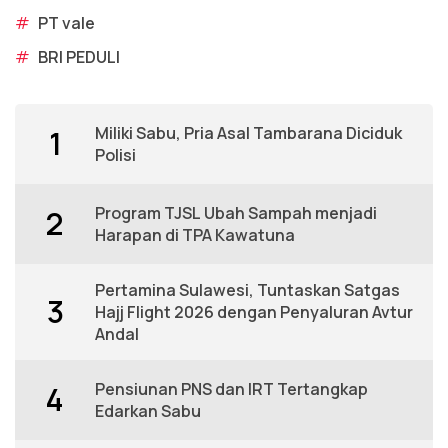
#
PT vale
#
BRI PEDULI
Miliki Sabu, Pria Asal Tambarana Diciduk
1
Polisi
Program TJSL Ubah Sampah menjadi
2
Harapan di TPA Kawatuna
Pertamina Sulawesi, Tuntaskan Satgas
3
Hajj Flight 2026 dengan Penyaluran Avtur
Andal
Pensiunan PNS dan IRT Tertangkap
4
Edarkan Sabu