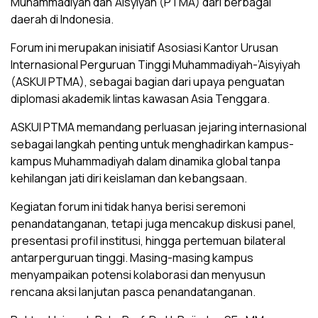
Muhammadiyah dan ’Aisyiyah (PTMA) dari berbagai
daerah di Indonesia.
Forum ini merupakan inisiatif Asosiasi Kantor Urusan
Internasional Perguruan Tinggi Muhammadiyah-’Aisyiyah
(ASKUI PTMA), sebagai bagian dari upaya penguatan
diplomasi akademik lintas kawasan Asia Tenggara.
ASKUI PTMA memandang perluasan jejaring internasional
sebagai langkah penting untuk menghadirkan kampus-
kampus Muhammadiyah dalam dinamika global tanpa
kehilangan jati diri keislaman dan kebangsaan.
Kegiatan forum ini tidak hanya berisi seremoni
penandatanganan, tetapi juga mencakup diskusi panel,
presentasi profil institusi, hingga pertemuan bilateral
antarperguruan tinggi. Masing-masing kampus
menyampaikan potensi kolaborasi dan menyusun
rencana aksi lanjutan pasca penandatanganan.