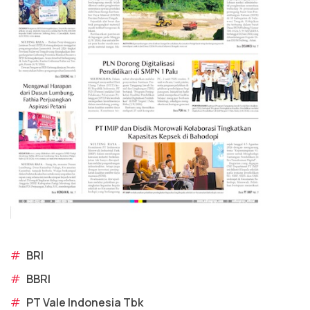
#
BRI
#
BBRI
#
PT Vale Indonesia Tbk