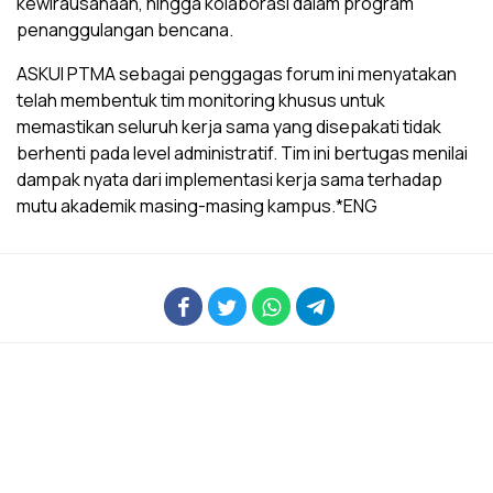
kewirausahaan, hingga kolaborasi dalam program
penanggulangan bencana.
ASKUI PTMA sebagai penggagas forum ini menyatakan
telah membentuk tim monitoring khusus untuk
memastikan seluruh kerja sama yang disepakati tidak
berhenti pada level administratif. Tim ini bertugas menilai
dampak nyata dari implementasi kerja sama terhadap
mutu akademik masing-masing kampus.*ENG