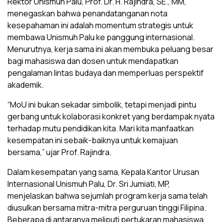
Rektor Unismuh Palu, Prof. Dr. H. Rajindra, SE., MM,
menegaskan bahwa penandatanganan nota
kesepahaman ini adalah momentum strategis untuk
membawa Unismuh Palu ke panggung internasional.
Menurutnya, kerja sama ini akan membuka peluang besar
bagi mahasiswa dan dosen untuk mendapatkan
pengalaman lintas budaya dan memperluas perspektif
akademik.
“MoU ini bukan sekadar simbolik, tetapi menjadi pintu
gerbang untuk kolaborasi konkret yang berdampak nyata
terhadap mutu pendidikan kita. Mari kita manfaatkan
kesempatan ini sebaik-baiknya untuk kemajuan
bersama,” ujar Prof. Rajindra.
Dalam kesempatan yang sama, Kepala Kantor Urusan
Internasional Unismuh Palu, Dr. Sri Jumiati, MP,
menjelaskan bahwa sejumlah program kerja sama telah
diusulkan bersama mitra-mitra perguruan tinggi Filipina.
Beberapa di antaranya meliputi pertukaran mahasiswa