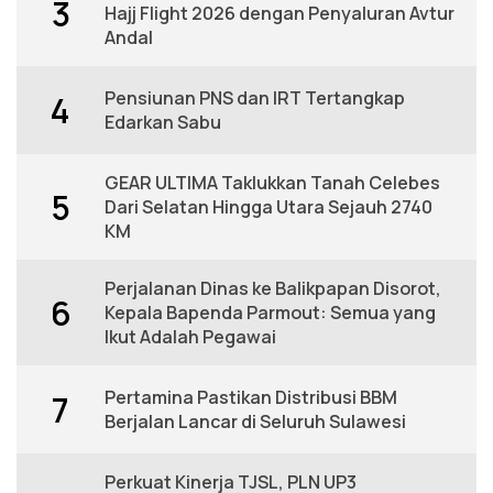
3
Hajj Flight 2026 dengan Penyaluran Avtur
Andal
Pensiunan PNS dan IRT Tertangkap
4
Edarkan Sabu
GEAR ULTIMA Taklukkan Tanah Celebes
5
Dari Selatan Hingga Utara Sejauh 2740
KM
Perjalanan Dinas ke Balikpapan Disorot,
6
Kepala Bapenda Parmout: Semua yang
Ikut Adalah Pegawai
Pertamina Pastikan Distribusi BBM
7
Berjalan Lancar di Seluruh Sulawesi
Perkuat Kinerja TJSL, PLN UP3