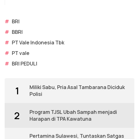
#
BRI
#
BBRI
#
PT Vale Indonesia Tbk
#
PT vale
#
BRI PEDULI
Miliki Sabu, Pria Asal Tambarana Diciduk
1
Polisi
Program TJSL Ubah Sampah menjadi
2
Harapan di TPA Kawatuna
Pertamina Sulawesi, Tuntaskan Satgas