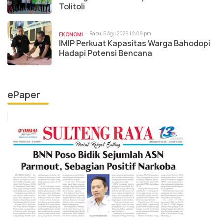
Tolitoli
Rabu, 5 Agu 2026 | 2:09 pm
EKONOMI
IMIP Perkuat Kapasitas Warga Bahodopi
Hadapi Potensi Bencana
ePaper