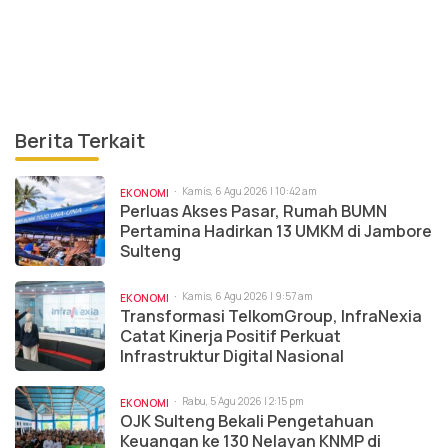
Berita Terkait
Kamis, 6 Agu 2026 | 10:42 am
EKONOMI
Perluas Akses Pasar, Rumah BUMN
Pertamina Hadirkan 13 UMKM di Jambore
Sulteng
Kamis, 6 Agu 2026 | 9:57 am
EKONOMI
Transformasi TelkomGroup, InfraNexia
Catat Kinerja Positif Perkuat
Infrastruktur Digital Nasional
Rabu, 5 Agu 2026 | 2:15 pm
EKONOMI
OJK Sulteng Bekali Pengetahuan
Keuangan ke 130 Nelayan KNMP di