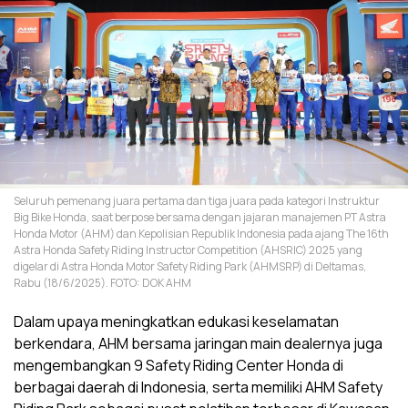
Seluruh pemenang juara pertama dan tiga juara pada kategori Instruktur
Big Bike Honda, saat berpose bersama dengan jajaran manajemen PT Astra
Honda Motor (AHM) dan Kepolisian Republik Indonesia pada ajang The 16th
Astra Honda Safety Riding Instructor Competition (AHSRIC) 2025 yang
digelar di Astra Honda Motor Safety Riding Park (AHMSRP) di Deltamas,
Rabu (18/6/2025). FOTO: DOK AHM
Dalam upaya meningkatkan edukasi keselamatan
berkendara, AHM bersama jaringan main dealernya juga
mengembangkan 9 Safety Riding Center Honda di
berbagai daerah di Indonesia, serta memiliki AHM Safety