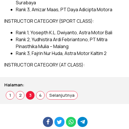
Surabaya
Rank 3, Amizar Maas, PT Daya Adicipta Motora
INSTRUCTOR CATEGORY (SPORT CLASS):
Rank 1, Yosepth K.L. Dwiyanto, Astra Motor Bali
Rank 2, Yudhistira Ardi Febriantono, PT Mitra
Pinasthika Mulia – Malang
Rank 3, Fajrin Nur Huda, Astra Motor Kaltim 2
INSTRUCTOR CATEGORY (AT CLASS):
Halaman:
1
2
3
4
Selanjutnya