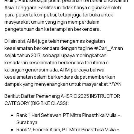
Riding Park sebagai pusat pelatihan terbesar di Kawasan
Asia Tenggara. Fasilitas ini tidak hanya digunakan oleh
para peserta kompetisi, tetapi juga terbuka untuk
masyarakat umum yang ingin memperdalam
pengetahuan dan keterampilan berkendara.
Di lain sisi, AHM juga telah mengemas kegiatan
keselamatan berkendara dengan tagline #Cari_Aman
sejak tahun 2017, sebagai upaya meningkatkan
kesadaran keselamatan berkendara terutama di
kalangan generasi muda. AHM percaya bahwa
keselamatan dalam berkendara dapat memberikan
dampak yang menyenangkan untuk masyarakat.*/YAN
Berikut Daftar Pemenang AHSRIC 2025 INSTRUCTOR
CATEGORY (BIG BIKE CLASS):
Rank 1, Hari Setiawan PT Mitra Pinasthika Mulia –
Surabaya
Rank 2, Fendrik Alam, PT Mitra Pinasthika Mulia –