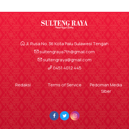
Jl. Rusa No. 36 Kota Palu Sulawesi Tengah
sultengraya7th@gmail.com
sultengraya@gmail.com
0451 4012 445
Redaksi
Terms of Service
Pedoman Media
Siber