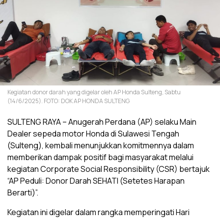
Kegiatan donor darah yang digelar oleh AP Honda Sulteng, Sabtu
(14/6/2025). FOTO: DOK AP HONDA SULTENG
SULTENG RAYA – Anugerah Perdana (AP) selaku Main
Dealer sepeda motor Honda di Sulawesi Tengah
(Sulteng), kembali menunjukkan komitmennya dalam
memberikan dampak positif bagi masyarakat melalui
kegiatan Corporate Social Responsibility (CSR) bertajuk
“AP Peduli: Donor Darah SEHATI (Setetes Harapan
Berarti)”.
Kegiatan ini digelar dalam rangka memperingati Hari