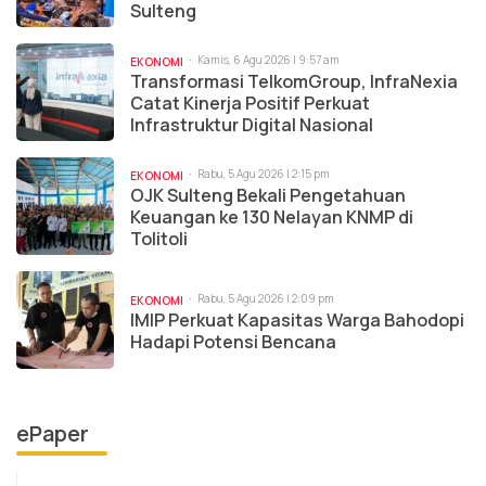
Sulteng
Kamis, 6 Agu 2026 | 9:57 am
EKONOMI
Transformasi TelkomGroup, InfraNexia
Catat Kinerja Positif Perkuat
Infrastruktur Digital Nasional
Rabu, 5 Agu 2026 | 2:15 pm
EKONOMI
OJK Sulteng Bekali Pengetahuan
Keuangan ke 130 Nelayan KNMP di
Tolitoli
Rabu, 5 Agu 2026 | 2:09 pm
EKONOMI
IMIP Perkuat Kapasitas Warga Bahodopi
Hadapi Potensi Bencana
ePaper