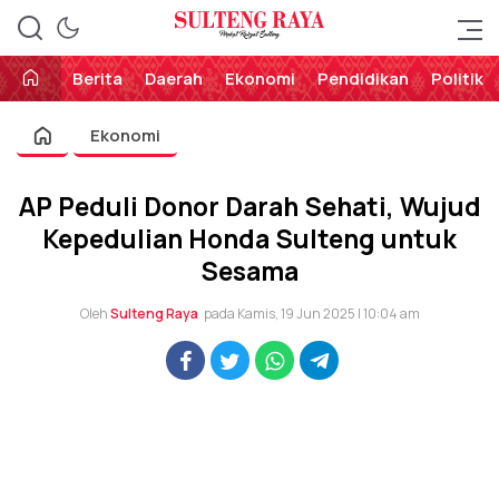
Perekat Rakyat Sulteng
Sulteng Raya
Berita
Daerah
Ekonomi
Pendidikan
Politik
Ekonomi
AP Peduli Donor Darah Sehati, Wujud
Kepedulian Honda Sulteng untuk
Sesama
Oleh
Sulteng Raya
pada Kamis, 19 Jun 2025 | 10:04 am