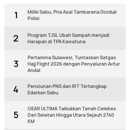
Miliki Sabu, Pria Asal Tambarana Diciduk
1
Polisi
Program TJSL Ubah Sampah menjadi
2
Harapan di TPA Kawatuna
Pertamina Sulawesi, Tuntaskan Satgas
3
Hajj Flight 2026 dengan Penyaluran Avtur
Andal
Pensiunan PNS dan IRT Tertangkap
4
Edarkan Sabu
GEAR ULTIMA Taklukkan Tanah Celebes
5
Dari Selatan Hingga Utara Sejauh 2740
KM