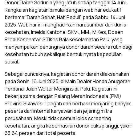
Donor Darah Sedunia yang jatuh setiap tanggal 14 Juni.
Rangkaian kegiatan dimulai dengan webinar edukatif
bertema “Darah Sehat, Hati Peduli” pada Sabtu, 14 Juni
2025. Webinar ini menghadirkan narasumber dari dunia
kesehatan, Imelda Kantohe, SKM., MM., M.Kes, Dosen
Prodi Kesehatan STIKes Bala Keselamatan Palu, yang
menyampaikan pentingnya donor darah secara rutin bagi
kesehatan tubuh sekaligus bentuk nyata kepedulian
sosial.
Sebagai puncaknya, kegiatan donor darah dilaksanakan
pada Senin, 16 Juni 2025, di Main Dealer Honda Anugerah
Perdana, Jalan Wolter Monginsidi, Palu. Kegiatan ini
bekerja sama dengan Palang Merah Indonesia (PMI)
Provinsi Sulawesi Tengah dan berhasil menjaring banyak
peserta dari internal karyawan dan jejaring mitra
perusahaan. Meski tidak semua lolos screening
kesehatan, angka keberhasilan donor cukup tinggi, yakni
63,64 persen dari total peserta.