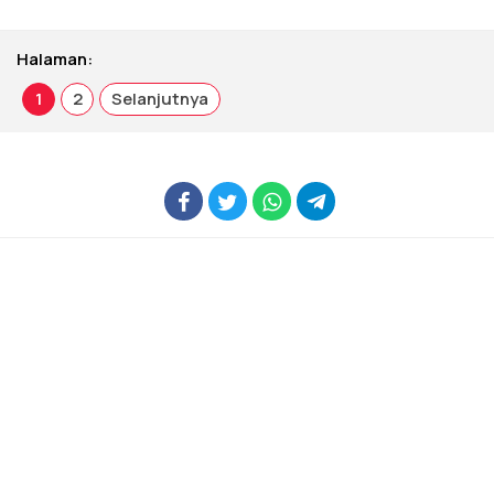
Halaman:
1
2
Selanjutnya