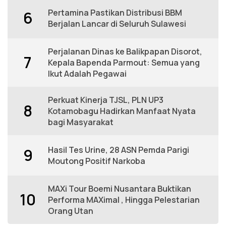
Pertamina Pastikan Distribusi BBM
6
Berjalan Lancar di Seluruh Sulawesi
Perjalanan Dinas ke Balikpapan Disorot,
7
Kepala Bapenda Parmout: Semua yang
Ikut Adalah Pegawai
Perkuat Kinerja TJSL, PLN UP3
8
Kotamobagu Hadirkan Manfaat Nyata
bagi Masyarakat
Hasil Tes Urine, 28 ASN Pemda Parigi
9
Moutong Positif Narkoba
MAXi Tour Boemi Nusantara Buktikan
10
Performa MAXimal , Hingga Pelestarian
Orang Utan