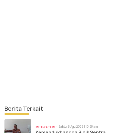
Berita Terkait
Sabtu, 8 Agu 2026 | 10:28 am
METROPOLIS
Kemendukbangga Bidik Sentra