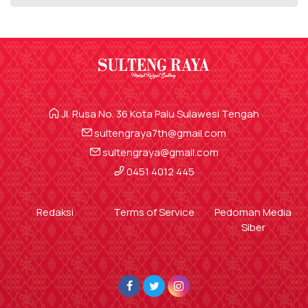
Jl. Rusa No. 36 Kota Palu Sulawesi Tengah
sultengraya7th@gmail.com
sultengraya@gmail.com
0451 4012 445
Redaksi
Terms of Service
Pedoman Media
Siber