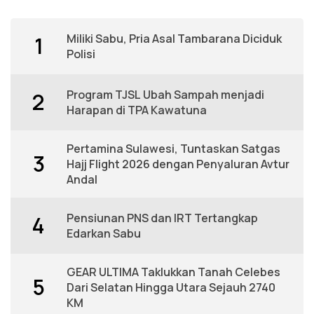
Miliki Sabu, Pria Asal Tambarana Diciduk
1
Polisi
Program TJSL Ubah Sampah menjadi
2
Harapan di TPA Kawatuna
Pertamina Sulawesi, Tuntaskan Satgas
3
Hajj Flight 2026 dengan Penyaluran Avtur
Andal
Pensiunan PNS dan IRT Tertangkap
4
Edarkan Sabu
GEAR ULTIMA Taklukkan Tanah Celebes
5
Dari Selatan Hingga Utara Sejauh 2740
KM