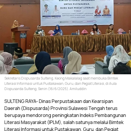
Sekretaris Dispusarda Sulteng, Keong Makalalag saat membuka Bimtek
Literasi Informasi untuk Pustakawan, Guru, dan Pegiat Literasi, di Aula
Dispusarda Sulteng, Senin (16/6/2025). Amiluddin
SULTENG RAYA- Dinas Perpustakaan dan Kearsipan
Daerah (Dispusarda) Provinsi Sulawesi Tengah terus
berupaya mendorong peningkatan Indeks Pembangunan
Literasi Masyarakat (IPLM), salah satunya melalui Bimtek
Literasi Informasi untuk Pustakawan, Guru, dan Pegiat