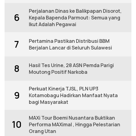
Perjalanan Dinas ke Balikpapan Disorot,
6
Kepala Bapenda Parmout: Semua yang
Ikut Adalah Pegawai
Pertamina Pastikan Distribusi BBM
7
Berjalan Lancar di Seluruh Sulawesi
Hasil Tes Urine, 28 ASN Pemda Parigi
8
Moutong Positif Narkoba
Perkuat Kinerja TJSL, PLN UP3
9
Kotamobagu Hadirkan Manfaat Nyata
bagi Masyarakat
MAXi Tour Boemi Nusantara Buktikan
10
Performa MAXimal , Hingga Pelestarian
Orang Utan