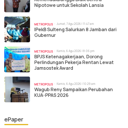
Nipotowe untuk Sekolah Lansia
Jumat, 7 Agu 2026 | 11:47 am
METROPOLIS
IPekB Sulteng Salurkan 8 Jamban dari
Gubernur
Kamis, 6 Agu 2026 | 8:06 pm
METROPOLIS
BPJS Ketenagakerjaan, Dorong
Perlindungan Pekerja Rentan Lewat
Jamsostek Award
Kamis, 6 Agu 2026 | 10:29 am
METROPOLIS
Wagub Reny Sampaikan Perubahan
KUA-PPAS 2026
ePaper