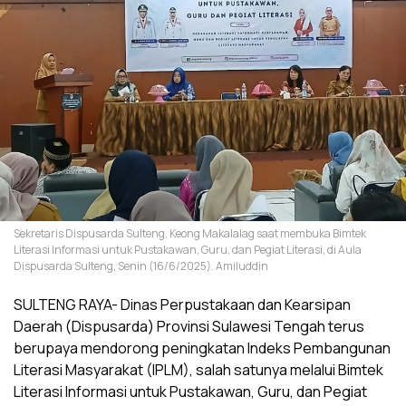
Sekretaris Dispusarda Sulteng, Keong Makalalag saat membuka Bimtek
Literasi Informasi untuk Pustakawan, Guru, dan Pegiat Literasi, di Aula
Dispusarda Sulteng, Senin (16/6/2025). Amiluddin
SULTENG RAYA- Dinas Perpustakaan dan Kearsipan
Daerah (Dispusarda) Provinsi Sulawesi Tengah terus
berupaya mendorong peningkatan Indeks Pembangunan
Literasi Masyarakat (IPLM), salah satunya melalui Bimtek
Literasi Informasi untuk Pustakawan, Guru, dan Pegiat