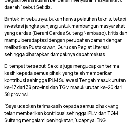
pegiat literasi adalah berperan menyasar masyarakat di
daerah,”sebut Sekdis.
Bimtek ini sebutnya, bukan hanya pelatihan teknis, tetapi
investasi jangka panjang untuk membangun masyarakat
yang cerdas (Berani Cerdas Sulteng Nambaso), kritis dan
mampu beradaptasi dengan perubahan zaman dengan
melibatkan Pustakawan, Guru dan Pegiat Literasi
sehingga diharapkan dampaknya dapat meluas.
Di tempat tersebut, Sekdis juga mengucapkan terima
kasih kepada semua pihak yang telah memberikan
kontribusi sehingga IPLM Sulawesi Tengah masuk urutan
ke-17 dari 38 provinsi dan TGM masuk urutan ke-26 dari
38 provinsi.
“Saya ucapkan terimakasih kepada semua pihak yang
telah memberikan kontribusi sehingga IPLM dan TGM
Sulteng mengalami peningkatan,”ucapnya. ENG.