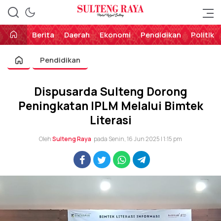
Perekat Rakyat Sulteng
Sulteng Raya
Berita
Daerah
Ekonomi
Pendidikan
Politik
Pendidikan
Dispusarda Sulteng Dorong
Peningkatan IPLM Melalui Bimtek
Literasi
Oleh
Sulteng Raya
pada Senin, 16 Jun 2025 | 1:15 pm