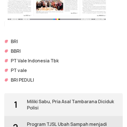
#
BRI
#
BBRI
#
PT Vale Indonesia Tbk
#
PT vale
#
BRI PEDULI
Miliki Sabu, Pria Asal Tambarana Diciduk
1
Polisi
Program TJSL Ubah Sampah menjadi