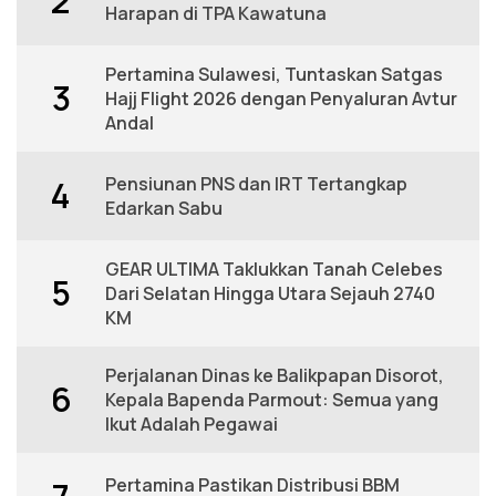
2
Harapan di TPA Kawatuna
Pertamina Sulawesi, Tuntaskan Satgas
3
Hajj Flight 2026 dengan Penyaluran Avtur
Andal
Pensiunan PNS dan IRT Tertangkap
4
Edarkan Sabu
GEAR ULTIMA Taklukkan Tanah Celebes
5
Dari Selatan Hingga Utara Sejauh 2740
KM
Perjalanan Dinas ke Balikpapan Disorot,
6
Kepala Bapenda Parmout: Semua yang
Ikut Adalah Pegawai
Pertamina Pastikan Distribusi BBM