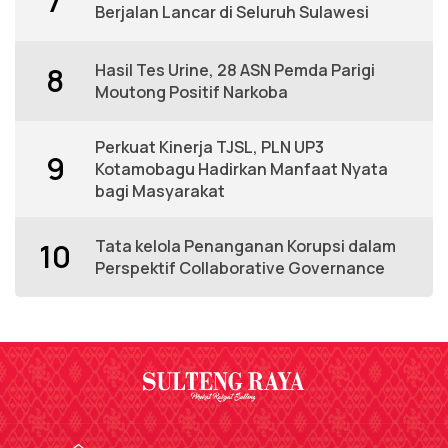
7
Berjalan Lancar di Seluruh Sulawesi
Hasil Tes Urine, 28 ASN Pemda Parigi
8
Moutong Positif Narkoba
Perkuat Kinerja TJSL, PLN UP3
9
Kotamobagu Hadirkan Manfaat Nyata
bagi Masyarakat
Tata kelola Penanganan Korupsi dalam
10
Perspektif Collaborative Governance