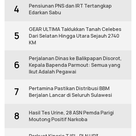
Pensiunan PNS dan IRT Tertangkap
4
Edarkan Sabu
GEAR ULTIMA Taklukkan Tanah Celebes
5
Dari Selatan Hingga Utara Sejauh 2740
KM
Perjalanan Dinas ke Balikpapan Disorot,
6
Kepala Bapenda Parmout: Semua yang
Ikut Adalah Pegawai
Pertamina Pastikan Distribusi BBM
7
Berjalan Lancar di Seluruh Sulawesi
Hasil Tes Urine, 28 ASN Pemda Parigi
8
Moutong Positif Narkoba
Perkuat Kinerja TJSL, PLN UP3