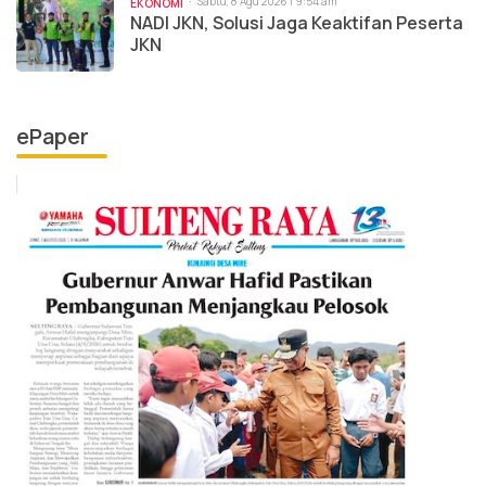
Sabtu, 8 Agu 2026 | 9:54 am
EKONOMI
NADI JKN, Solusi Jaga Keaktifan Peserta
JKN
ePaper