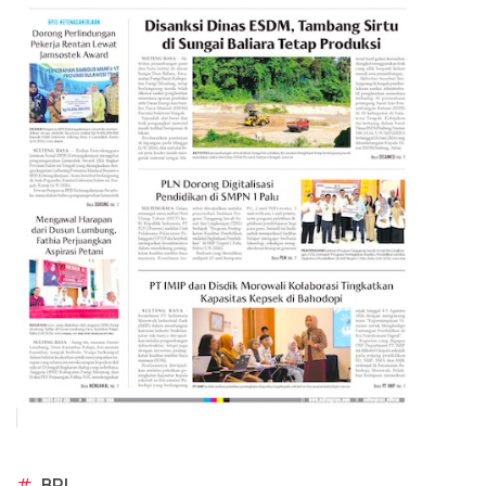
#
BRI