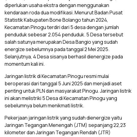
diperlukan usaha ekstra dengan menggunakan
kendaraan roda dua modifikasi. Menurut Badan Pusat
Statistik Kabupaten Bone Bolango tahun 2024,
Kecamatan Pinogu terdiri dari 5 desa dengan jumlah
penduduk sebesar 2.054 penduduk. 5 Desa tersebut
salah satunya merupakan Desa Bangio yang sudah
energize sebelumnya pada tanggal 2 Mei 2025.
Selanjutnya, 4 Desa sisanya berhasil dienergize pada
momentum kali ini.
Jaringan listrik di Kecamatan Pinogu resmi mulai
beroperasi dari tanggal 5 Juni 2025 dan menjadi aset
penting untuk PLN dan masyarakat Pinogu. Jaringan listrik
ini akan melistriki 5 Desa di Kecamatan Pinogu yang
sebelumnya belum menikmati listrik.
Pekerjaan jaringan listrik yang sudah dienergize yaitu
Jaringan Tegangan Menengah (JTM) sepanjang 22,23
kilometer dan Jaringan Tegangan Rendah (JTR)