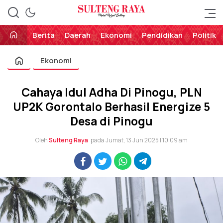
Perekat Rakyat Sulteng
Sulteng Raya
Berita
Daerah
Ekonomi
Pendidikan
Politik
Ekonomi
Cahaya Idul Adha Di Pinogu, PLN
UP2K Gorontalo Berhasil Energize 5
Desa di Pinogu
Oleh
Sulteng Raya
pada Jumat, 13 Jun 2025 | 10:09 am