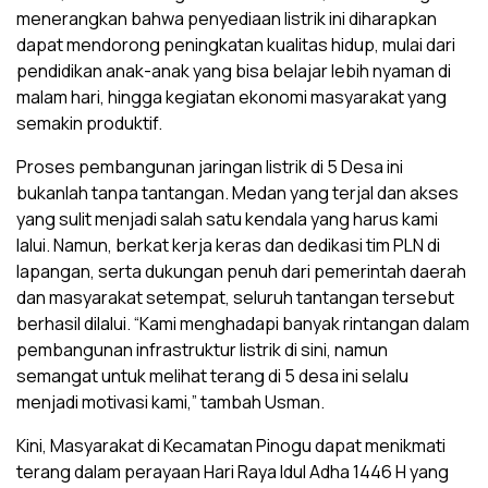
menerangkan bahwa penyediaan listrik ini diharapkan
dapat mendorong peningkatan kualitas hidup, mulai dari
pendidikan anak-anak yang bisa belajar lebih nyaman di
malam hari, hingga kegiatan ekonomi masyarakat yang
semakin produktif.
Proses pembangunan jaringan listrik di 5 Desa ini
bukanlah tanpa tantangan. Medan yang terjal dan akses
yang sulit menjadi salah satu kendala yang harus kami
lalui. Namun, berkat kerja keras dan dedikasi tim PLN di
lapangan, serta dukungan penuh dari pemerintah daerah
dan masyarakat setempat, seluruh tantangan tersebut
berhasil dilalui. “Kami menghadapi banyak rintangan dalam
pembangunan infrastruktur listrik di sini, namun
semangat untuk melihat terang di 5 desa ini selalu
menjadi motivasi kami,” tambah Usman.
Kini, Masyarakat di Kecamatan Pinogu dapat menikmati
terang dalam perayaan Hari Raya Idul Adha 1446 H yang