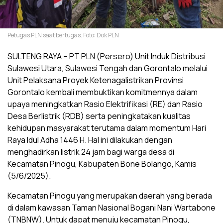
Petugas PLN saat bertugas. Foto: Dok PLN
SULTENG RAYA – PT PLN (Persero) Unit Induk Distribusi
Sulawesi Utara, Sulawesi Tengah dan Gorontalo melalui
Unit Pelaksana Proyek Ketenagalistrikan Provinsi
Gorontalo kembali membuktikan komitmennya dalam
upaya meningkatkan Rasio Elektrifikasi (RE) dan Rasio
Desa Berlistrik (RDB) serta peningkatakan kualitas
kehidupan masyarakat terutama dalam momentum Hari
Raya Idul Adha 1446 H. Hal ini dilakukan dengan
menghadirkan listrik 24 jam bagi warga desa di
Kecamatan Pinogu, Kabupaten Bone Bolango, Kamis
(5/6/2025).
Kecamatan Pinogu yang merupakan daerah yang berada
di dalam kawasan Taman Nasional Bogani Nani Wartabone
(TNBNW). Untuk dapat menuju kecamatan Pinogu,