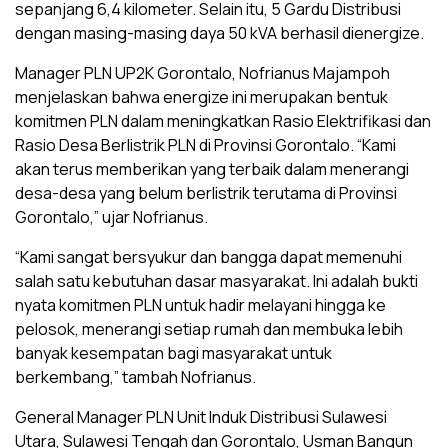
sepanjang 6,4 kilometer. Selain itu, 5 Gardu Distribusi
dengan masing-masing daya 50 kVA berhasil dienergize.
Manager PLN UP2K Gorontalo, Nofrianus Majampoh
menjelaskan bahwa energize ini merupakan bentuk
komitmen PLN dalam meningkatkan Rasio Elektrifikasi dan
Rasio Desa Berlistrik PLN di Provinsi Gorontalo. “Kami
akan terus memberikan yang terbaik dalam menerangi
desa-desa yang belum berlistrik terutama di Provinsi
Gorontalo,” ujar Nofrianus.
“Kami sangat bersyukur dan bangga dapat memenuhi
salah satu kebutuhan dasar masyarakat. Ini adalah bukti
nyata komitmen PLN untuk hadir melayani hingga ke
pelosok, menerangi setiap rumah dan membuka lebih
banyak kesempatan bagi masyarakat untuk
berkembang,” tambah Nofrianus.
General Manager PLN Unit Induk Distribusi Sulawesi
Utara, Sulawesi Tengah dan Gorontalo, Usman Bangun