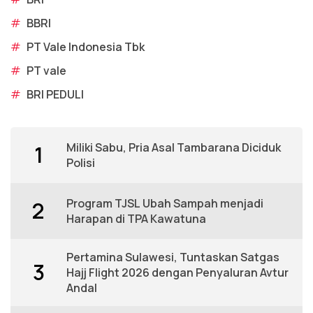
#
BBRI
#
PT Vale Indonesia Tbk
#
PT vale
#
BRI PEDULI
Miliki Sabu, Pria Asal Tambarana Diciduk
1
Polisi
Program TJSL Ubah Sampah menjadi
2
Harapan di TPA Kawatuna
Pertamina Sulawesi, Tuntaskan Satgas
3
Hajj Flight 2026 dengan Penyaluran Avtur
Andal