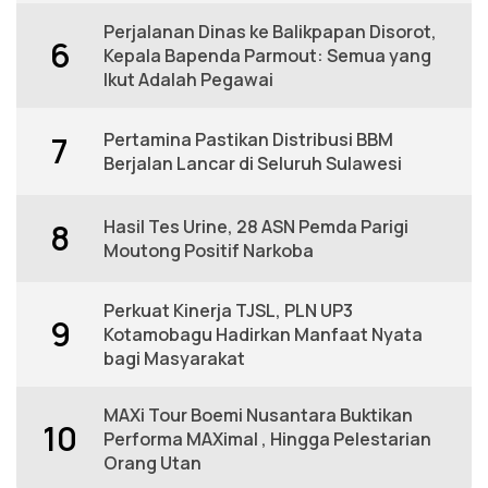
Perjalanan Dinas ke Balikpapan Disorot,
6
Kepala Bapenda Parmout: Semua yang
Ikut Adalah Pegawai
Pertamina Pastikan Distribusi BBM
7
Berjalan Lancar di Seluruh Sulawesi
Hasil Tes Urine, 28 ASN Pemda Parigi
8
Moutong Positif Narkoba
Perkuat Kinerja TJSL, PLN UP3
9
Kotamobagu Hadirkan Manfaat Nyata
bagi Masyarakat
MAXi Tour Boemi Nusantara Buktikan
10
Performa MAXimal , Hingga Pelestarian
Orang Utan