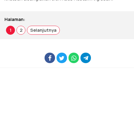
Halaman:
1
2
Selanjutnya