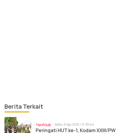
Berita Terkait
Sabtu, 8 Agu 2026 | 10:38 am
TNI/POLRI
Peringati HUT ke-1, Kodam XXIII/PW