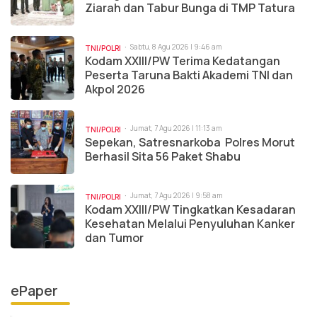
Ziarah dan Tabur Bunga di TMP Tatura
Sabtu, 8 Agu 2026 | 9:46 am
TNI/POLRI
Kodam XXIII/PW Terima Kedatangan
Peserta Taruna Bakti Akademi TNI dan
Akpol 2026
Jumat, 7 Agu 2026 | 11:13 am
TNI/POLRI
Sepekan, Satresnarkoba Polres Morut
Berhasil Sita 56 Paket Shabu
Jumat, 7 Agu 2026 | 9:58 am
TNI/POLRI
Kodam XXIII/PW Tingkatkan Kesadaran
Kesehatan Melalui Penyuluhan Kanker
dan Tumor
ePaper