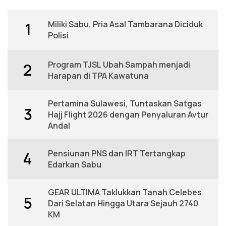
Miliki Sabu, Pria Asal Tambarana Diciduk
1
Polisi
Program TJSL Ubah Sampah menjadi
2
Harapan di TPA Kawatuna
Pertamina Sulawesi, Tuntaskan Satgas
3
Hajj Flight 2026 dengan Penyaluran Avtur
Andal
Pensiunan PNS dan IRT Tertangkap
4
Edarkan Sabu
GEAR ULTIMA Taklukkan Tanah Celebes
5
Dari Selatan Hingga Utara Sejauh 2740
KM