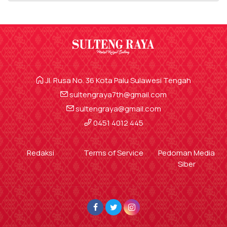
Jl. Rusa No. 36 Kota Palu Sulawesi Tengah
sultengraya7th@gmail.com
sultengraya@gmail.com
0451 4012 445
Redaksi
Terms of Service
Pedoman Media
Siber