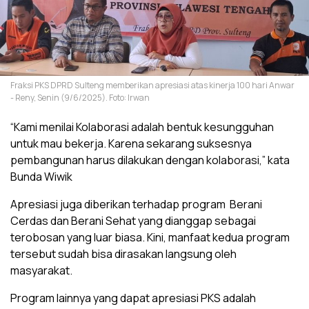
Fraksi PKS DPRD Sulteng memberikan apresiasi atas kinerja 100 hari Anwar
- Reny, Senin (9/6/2025). Foto: Irwan
“Kami menilai Kolaborasi adalah bentuk kesungguhan
untuk mau bekerja. Karena sekarang suksesnya
pembangunan harus dilakukan dengan kolaborasi,” kata
Bunda Wiwik
Apresiasi juga diberikan terhadap program Berani
Cerdas dan Berani Sehat yang dianggap sebagai
terobosan yang luar biasa. Kini, manfaat kedua program
tersebut sudah bisa dirasakan langsung oleh
masyarakat.
Program lainnya yang dapat apresiasi PKS adalah