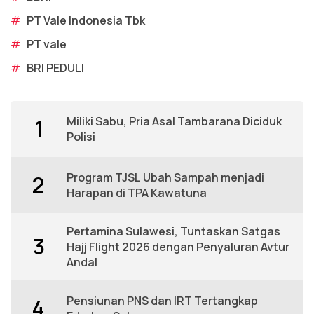
#
PT Vale Indonesia Tbk
#
PT vale
#
BRI PEDULI
Miliki Sabu, Pria Asal Tambarana Diciduk
1
Polisi
Program TJSL Ubah Sampah menjadi
2
Harapan di TPA Kawatuna
Pertamina Sulawesi, Tuntaskan Satgas
3
Hajj Flight 2026 dengan Penyaluran Avtur
Andal
Pensiunan PNS dan IRT Tertangkap
4