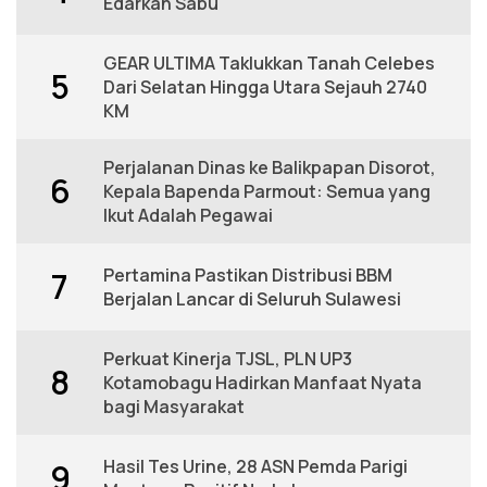
Edarkan Sabu
GEAR ULTIMA Taklukkan Tanah Celebes
5
Dari Selatan Hingga Utara Sejauh 2740
KM
Perjalanan Dinas ke Balikpapan Disorot,
6
Kepala Bapenda Parmout: Semua yang
Ikut Adalah Pegawai
Pertamina Pastikan Distribusi BBM
7
Berjalan Lancar di Seluruh Sulawesi
Perkuat Kinerja TJSL, PLN UP3
8
Kotamobagu Hadirkan Manfaat Nyata
bagi Masyarakat
Hasil Tes Urine, 28 ASN Pemda Parigi
9