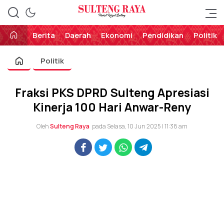
Perekat Rakyat Sulteng
Sulteng Raya
Berita
Daerah
Ekonomi
Pendidikan
Politik
Politik
Fraksi PKS DPRD Sulteng Apresiasi
Kinerja 100 Hari Anwar-Reny
Oleh
Sulteng Raya
pada Selasa, 10 Jun 2025 | 11:38 am