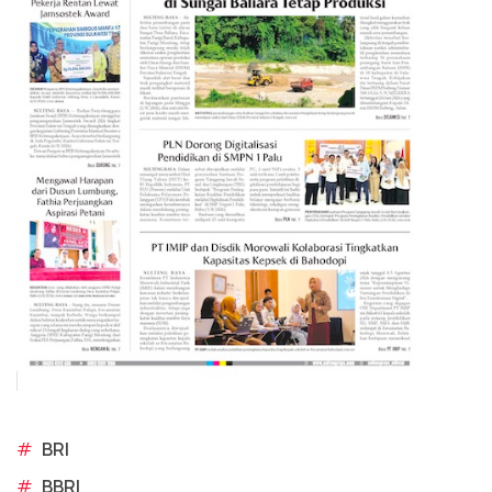
#
BRI
#
BBRI