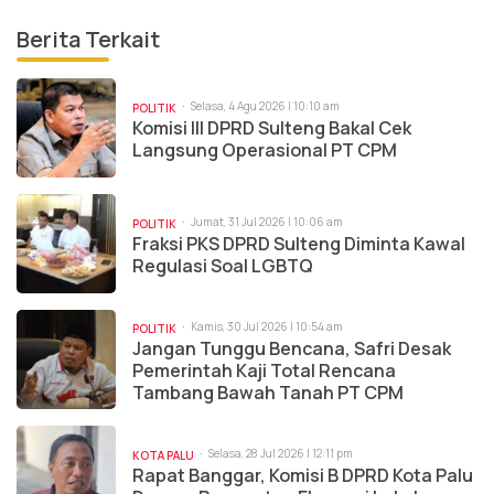
Berita Terkait
Selasa, 4 Agu 2026 | 10:10 am
POLITIK
Komisi III DPRD Sulteng Bakal Cek
Langsung Operasional PT CPM
Jumat, 31 Jul 2026 | 10:06 am
POLITIK
Fraksi PKS DPRD Sulteng Diminta Kawal
Regulasi Soal LGBTQ
Kamis, 30 Jul 2026 | 10:54 am
POLITIK
Jangan Tunggu Bencana, Safri Desak
Pemerintah Kaji Total Rencana
Tambang Bawah Tanah PT CPM
Selasa, 28 Jul 2026 | 12:11 pm
KOTA PALU
Rapat Banggar, Komisi B DPRD Kota Palu