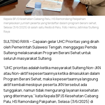
Kepala BPJS Kesehatan Cabang Palu, HS Ramondang Pakpahan
menjelaskan jumlah peserta yang terdaftar dalam program berani sehat,
Selasa (3/6/2025) di salah satu Resto di Palu. Foto: Helmy Jatmika/Sulteng
Raya
SULTENG RAYA – Capaian gelar UHC Prioritas yang diraih
oleh Pemerintah Sulawesi Tengah, menggagas Pemda
Sulteng melaksanakan Program Berani Sehat untuk
seluruh masyarakat Sulteng.
“UHC prioritas adalah ketika masyarakat Sulteng Non-JKN
atau Non-aktif kepesertaannya ketika dimasukkan dalam
Program Berani Sehat, maka kepesertaannya langsung
aktif kembali meskipun peserta JKN tersebut ada
tunggakan, namun tidak mengurangi layanan kesehatan
yang diterimanya,” kata Kepala BPJS Kesehatan Cabang
Palu, HS Ramondang Pakpahan, Selasa (3/6/2025) di