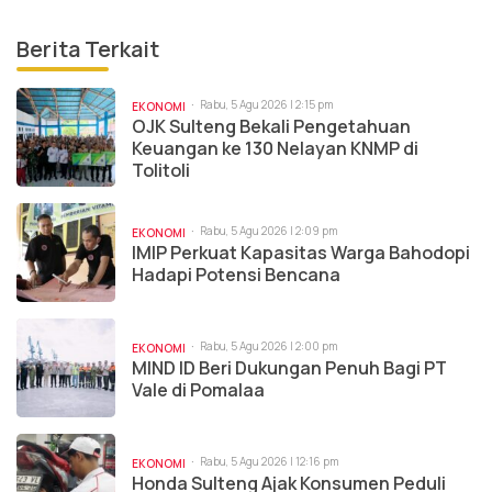
Berita Terkait
Rabu, 5 Agu 2026 | 2:15 pm
EKONOMI
OJK Sulteng Bekali Pengetahuan
Keuangan ke 130 Nelayan KNMP di
Tolitoli
Rabu, 5 Agu 2026 | 2:09 pm
EKONOMI
IMIP Perkuat Kapasitas Warga Bahodopi
Hadapi Potensi Bencana
Rabu, 5 Agu 2026 | 2:00 pm
EKONOMI
MIND ID Beri Dukungan Penuh Bagi PT
Vale di Pomalaa
Rabu, 5 Agu 2026 | 12:16 pm
EKONOMI
Honda Sulteng Ajak Konsumen Peduli