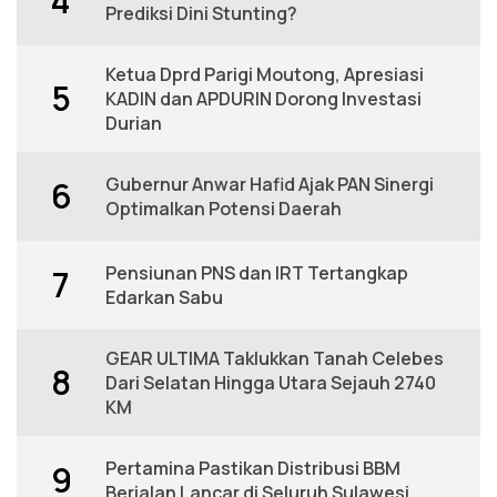
4
Prediksi Dini Stunting?
Ketua Dprd Parigi Moutong, Apresiasi
5
KADIN dan APDURIN Dorong Investasi
Durian
Gubernur Anwar Hafid Ajak PAN Sinergi
6
Optimalkan Potensi Daerah
Pensiunan PNS dan IRT Tertangkap
7
Edarkan Sabu
GEAR ULTIMA Taklukkan Tanah Celebes
8
Dari Selatan Hingga Utara Sejauh 2740
KM
Pertamina Pastikan Distribusi BBM
9
Berjalan Lancar di Seluruh Sulawesi