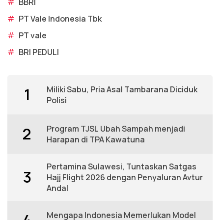
#
BBRI
#
PT Vale Indonesia Tbk
#
PT vale
#
BRI PEDULI
Miliki Sabu, Pria Asal Tambarana Diciduk
1
Polisi
Program TJSL Ubah Sampah menjadi
2
Harapan di TPA Kawatuna
Pertamina Sulawesi, Tuntaskan Satgas
3
Hajj Flight 2026 dengan Penyaluran Avtur
Andal
Mengapa Indonesia Memerlukan Model