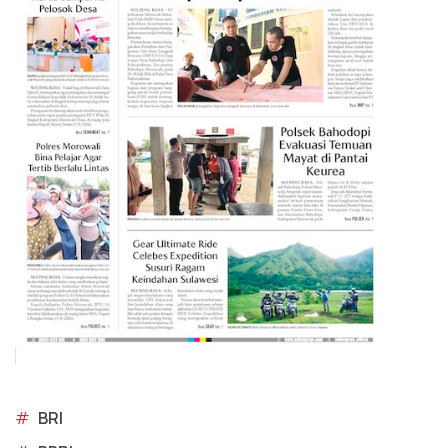
#
BRI