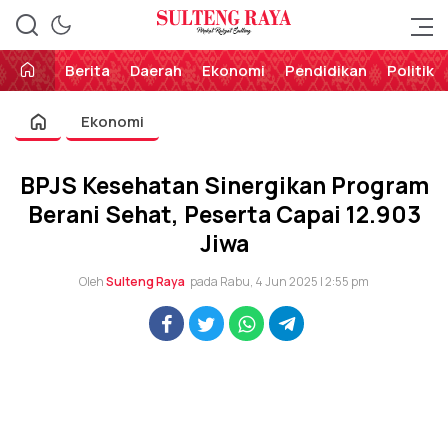
Perekat Rakyat Sulteng
Sulteng Raya
Berita
Daerah
Ekonomi
Pendidikan
Politik
Ekonomi
BPJS Kesehatan Sinergikan Program
Berani Sehat, Peserta Capai 12.903
Jiwa
Oleh
Sulteng Raya
pada Rabu, 4 Jun 2025 | 2:55 pm