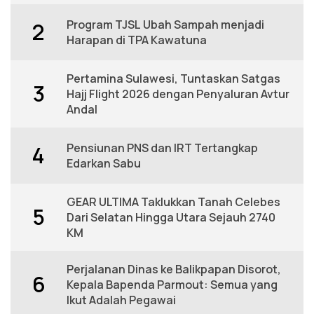
Program TJSL Ubah Sampah menjadi
2
Harapan di TPA Kawatuna
Pertamina Sulawesi, Tuntaskan Satgas
3
Hajj Flight 2026 dengan Penyaluran Avtur
Andal
Pensiunan PNS dan IRT Tertangkap
4
Edarkan Sabu
GEAR ULTIMA Taklukkan Tanah Celebes
5
Dari Selatan Hingga Utara Sejauh 2740
KM
Perjalanan Dinas ke Balikpapan Disorot,
6
Kepala Bapenda Parmout: Semua yang
Ikut Adalah Pegawai