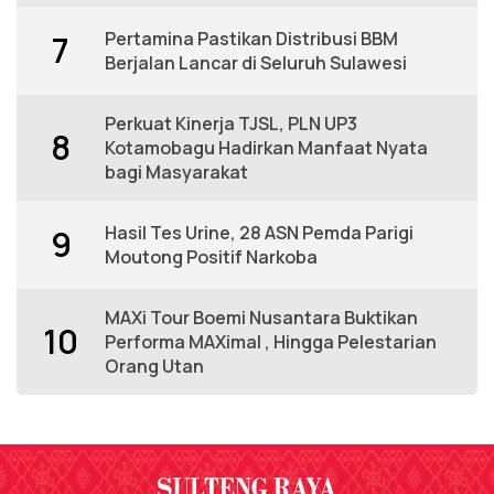
Pertamina Pastikan Distribusi BBM
7
Berjalan Lancar di Seluruh Sulawesi
Perkuat Kinerja TJSL, PLN UP3
8
Kotamobagu Hadirkan Manfaat Nyata
bagi Masyarakat
Hasil Tes Urine, 28 ASN Pemda Parigi
9
Moutong Positif Narkoba
MAXi Tour Boemi Nusantara Buktikan
10
Performa MAXimal , Hingga Pelestarian
Orang Utan