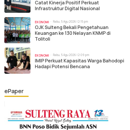
Catat Kinerja Positif Perkuat
Infrastruktur Digital Nasional
Rabu, 5 Agu 2026 | 2:15 pm
EKONOMI
OJK Sulteng Bekali Pengetahuan
Keuangan ke 130 Nelayan KNMP di
Tolitoli
Rabu, 5 Agu 2026 | 2:09 pm
EKONOMI
IMIP Perkuat Kapasitas Warga Bahodopi
Hadapi Potensi Bencana
ePaper