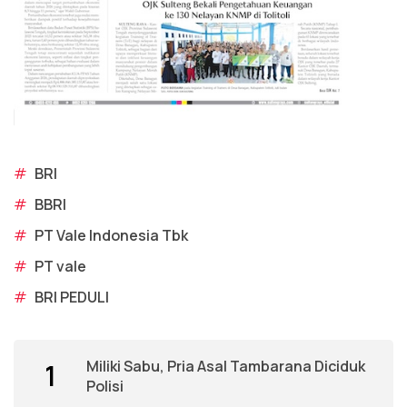
#
BRI
#
BBRI
#
PT Vale Indonesia Tbk
#
PT vale
#
BRI PEDULI
Miliki Sabu, Pria Asal Tambarana Diciduk
1
Polisi