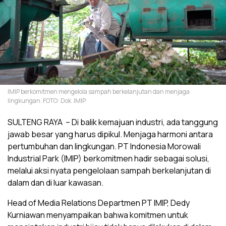
IMIP berkomitmen mengelola sampah berkelanjutan dan menjaga
lingkungan. FOTO: Dok. IMIP
SULTENG RAYA – Di balik kemajuan industri, ada tanggung
jawab besar yang harus dipikul. Menjaga harmoni antara
pertumbuhan dan lingkungan. PT Indonesia Morowali
Industrial Park (IMIP) berkomitmen hadir sebagai solusi,
melalui aksi nyata pengelolaan sampah berkelanjutan di
dalam dan di luar kawasan.
Head of Media Relations Departmen PT IMIP, Dedy
Kurniawan menyampaikan bahwa komitmen untuk