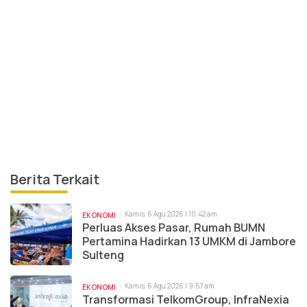
Berita Terkait
Kamis, 6 Agu 2026 | 10:42 am
EKONOMI
Perluas Akses Pasar, Rumah BUMN
Pertamina Hadirkan 13 UMKM di Jambore
Sulteng
Kamis, 6 Agu 2026 | 9:57 am
EKONOMI
Transformasi TelkomGroup, InfraNexia