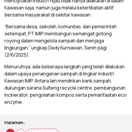
menciptakan industri hijau tidak hanya dilakukan di dalam
Kawasan saja, namun juga melalui keterlibatan aktif
bersama masyarakat di sekitar kawasan.
“Bersama desa, sekolah, komunitas, dan pemerintah
setempat, PT IMIP membangun semangat gotong
royong dalam mengelola sampah dan menjaga
lingkungan,” ungkap Dedy Kurniawan, Senin pagi
(2/6/2025).
Menurutnya, ada beberapa langkah yang telah dilakukan
dalam upaya penanganan sampah di lingkar industri
Kawasan IMIP. Antara lain mendirikan bank sampah,
dukungan sarana Sulteng recycle centre, pembangunan
incinerator, pengolahan kompos serta pemanfaatan eco
enzyme.
Halaman: