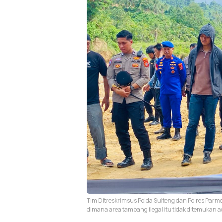
Tim Ditreskrimsus Polda Sulteng dan Polres Parmou
dimana area tambang ilegal itu tidak ditemukan ad