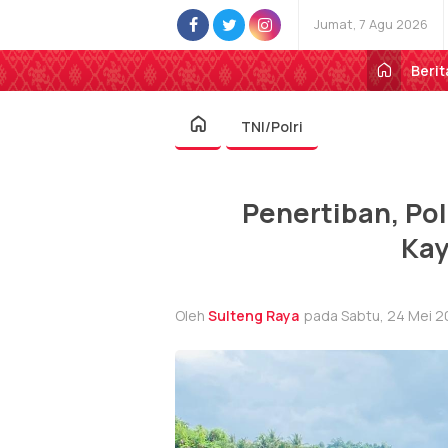
Jumat, 7 Agu 2026
Berit
TNI/Polri
Penertiban, Pol
Kay
Oleh
Sulteng Raya
pada Sabtu, 24 Mei 2