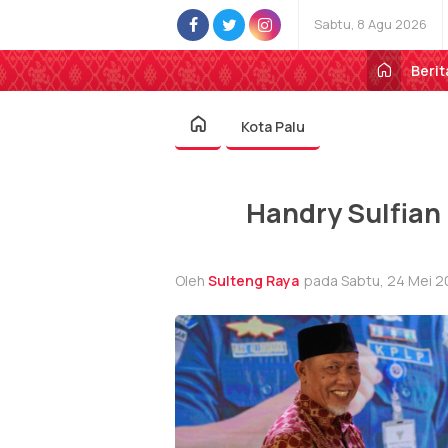
Sabtu, 8 Agu 2026
Berit
Kota Palu
Handry Sulfian
Oleh
Sulteng Raya
pada Sabtu, 24 Mei 2