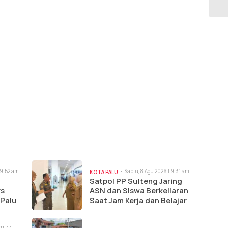
 9:52 am
Sabtu, 8 Agu 2026 | 9:31 am
KOTA PALU
Satpol PP Sulteng Jaring
rs
ASN dan Siswa Berkeliaran
 Palu
Saat Jam Kerja dan Belajar