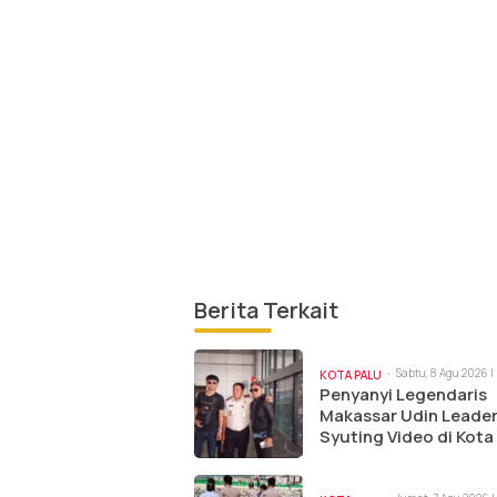
Berita Terkait
Sabtu, 8 Agu 2026 |
KOTA PALU
Penyanyi Legendaris
Makassar Udin Leade
Syuting Video di Kota