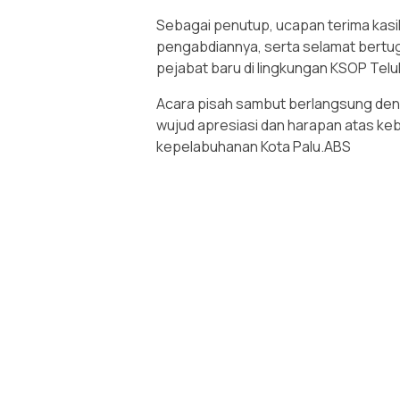
Sebagai penutup, ucapan terima kasi
pengabdiannya, serta selamat bertug
pejabat baru di lingkungan KSOP Teluk
Acara pisah sambut berlangsung den
wujud apresiasi dan harapan atas kebe
kepelabuhanan Kota Palu.ABS