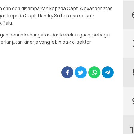
h dan doa disampaikan kepada Capt. Alexander atas
as kepada Capt. Handry Sulfian dan seluruh
 Palu.
gan penuh kehangatan dan kekeluargaan, sebagai
rlanjutan kinerja yang lebih baik di sektor