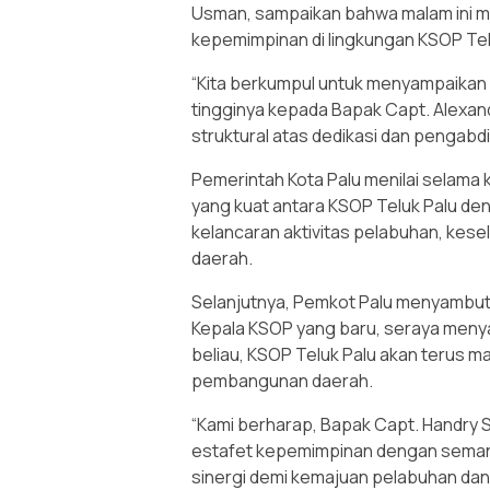
Usman, sampaikan bahwa malam ini m
kepemimpinan di lingkungan KSOP Tel
“Kita berkumpul untuk menyampaikan 
tingginya kepada Bapak Capt. Alexan
struktural atas dedikasi dan pengabd
Pemerintah Kota Palu menilai selama k
yang kuat antara KSOP Teluk Palu d
kelancaran aktivitas pelabuhan, kes
daerah.
Selanjutnya, Pemkot Palu menyambut 
Kepala KSOP yang baru, seraya meny
beliau, KSOP Teluk Palu akan terus 
pembangunan daerah.
“Kami berharap, Bapak Capt. Handry 
estafet kepemimpinan dengan semanga
sinergi demi kemajuan pelabuhan dan