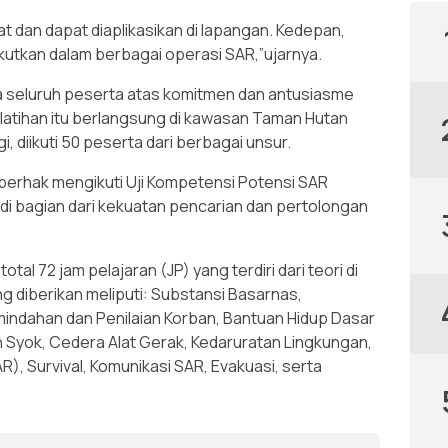
 dan dapat diaplikasikan di lapangan. Kedepan,
iikutkan dalam berbagai operasi SAR,”ujarnya.
a seluruh peserta atas komitmen dan antusiasme
elatihan itu berlangsung di kawasan Taman Hutan
 diikuti 50 peserta dari berbagai unsur.
 berhak mengikuti Uji Kompetensi Potensi SAR
di bagian dari kekuatan pencarian dan pertolongan
al 72 jam pelajaran (JP) yang terdiri dari teori di
ng diberikan meliputi: Substansi Basarnas,
indahan dan Penilaian Korban, Bantuan Hidup Dasar
Syok, Cedera Alat Gerak, Kedaruratan Lingkungan,
R), Survival, Komunikasi SAR, Evakuasi, serta