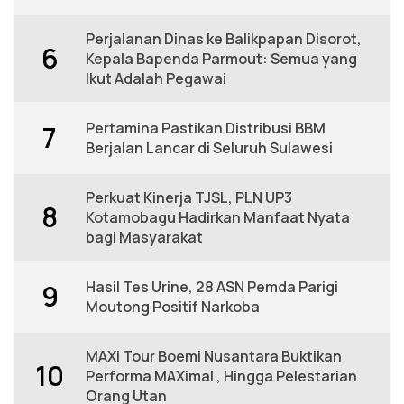
Perjalanan Dinas ke Balikpapan Disorot,
6
Kepala Bapenda Parmout: Semua yang
Ikut Adalah Pegawai
Pertamina Pastikan Distribusi BBM
7
Berjalan Lancar di Seluruh Sulawesi
Perkuat Kinerja TJSL, PLN UP3
8
Kotamobagu Hadirkan Manfaat Nyata
bagi Masyarakat
Hasil Tes Urine, 28 ASN Pemda Parigi
9
Moutong Positif Narkoba
MAXi Tour Boemi Nusantara Buktikan
10
Performa MAXimal , Hingga Pelestarian
Orang Utan