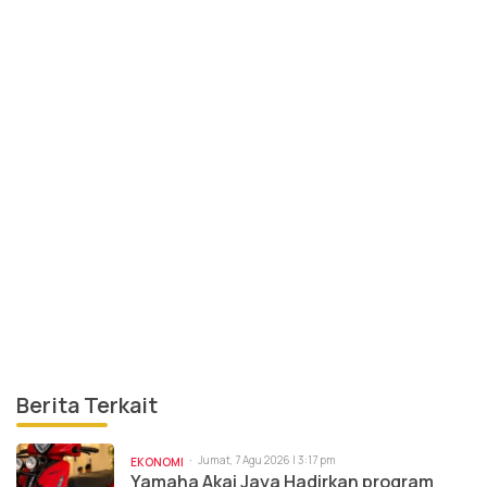
Berita Terkait
Jumat, 7 Agu 2026 | 3:17 pm
EKONOMI
Yamaha Akai Jaya Hadirkan program