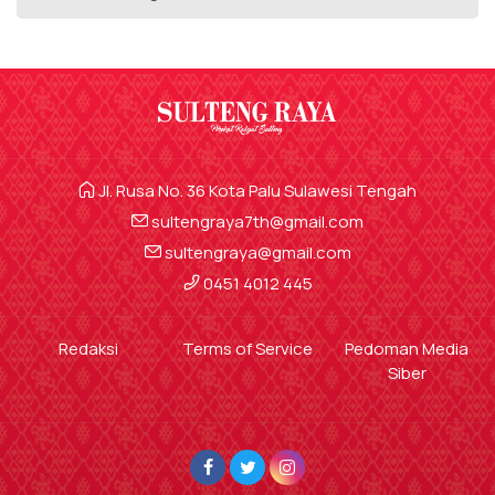
Jl. Rusa No. 36 Kota Palu Sulawesi Tengah
sultengraya7th@gmail.com
sultengraya@gmail.com
0451 4012 445
Redaksi
Terms of Service
Pedoman Media
Siber