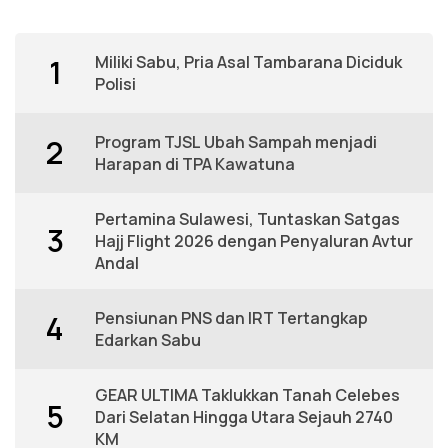
Miliki Sabu, Pria Asal Tambarana Diciduk
1
Polisi
Program TJSL Ubah Sampah menjadi
2
Harapan di TPA Kawatuna
Pertamina Sulawesi, Tuntaskan Satgas
3
Hajj Flight 2026 dengan Penyaluran Avtur
Andal
Pensiunan PNS dan IRT Tertangkap
4
Edarkan Sabu
GEAR ULTIMA Taklukkan Tanah Celebes
5
Dari Selatan Hingga Utara Sejauh 2740
KM