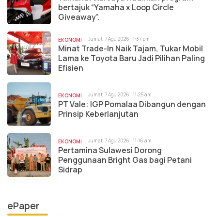
bertajuk “Yamaha x Loop Circle
Giveaway”.
Jumat, 7 Agu 2026 | 1:37 pm
EKONOMI
Minat Trade-In Naik Tajam, Tukar Mobil
Lama ke Toyota Baru Jadi Pilihan Paling
Efisien
Jumat, 7 Agu 2026 | 11:25 am
EKONOMI
PT Vale: IGP Pomalaa Dibangun dengan
Prinsip Keberlanjutan
Jumat, 7 Agu 2026 | 11:16 am
EKONOMI
Pertamina Sulawesi Dorong
Penggunaan Bright Gas bagi Petani
Sidrap
ePaper