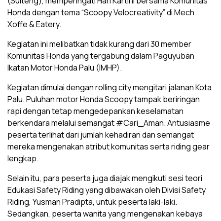
(Sulteng), memperingati Hari Kartini bersama Komunitas
Honda dengan tema “Scoopy Velocreativity” di Mech
Xoffe & Eatery.
Kegiatan ini melibatkan tidak kurang dari 30 member
Komunitas Honda yang tergabung dalam Paguyuban
Ikatan Motor Honda Palu (IMHP).
Kegiatan dimulai dengan rolling city mengitari jalanan Kota
Palu. Puluhan motor Honda Scoopy tampak beriringan
rapi dengan tetap mengedepankan keselamatan
berkendara melalui semangat #Cari_Aman. Antusiasme
peserta terlihat dari jumlah kehadiran dan semangat
mereka mengenakan atribut komunitas serta riding gear
lengkap.
Selain itu, para peserta juga diajak mengikuti sesi teori
Edukasi Safety Riding yang dibawakan oleh Divisi Safety
Riding, Yusman Pradipta, untuk peserta laki-laki.
Sedangkan, peserta wanita yang mengenakan kebaya