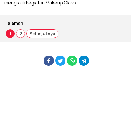
mengikuti kegiatan Makeup Class.
Halaman:
1
2
Selanjutnya