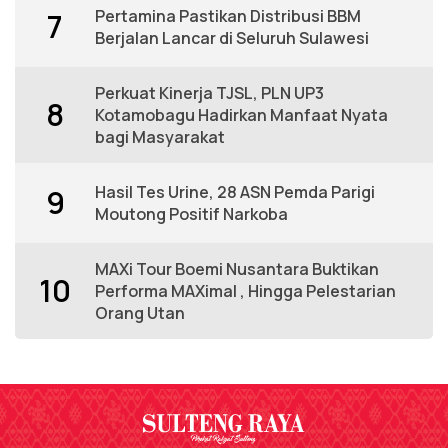
Pertamina Pastikan Distribusi BBM
7
Berjalan Lancar di Seluruh Sulawesi
Perkuat Kinerja TJSL, PLN UP3
8
Kotamobagu Hadirkan Manfaat Nyata
bagi Masyarakat
Hasil Tes Urine, 28 ASN Pemda Parigi
9
Moutong Positif Narkoba
MAXi Tour Boemi Nusantara Buktikan
10
Performa MAXimal , Hingga Pelestarian
Orang Utan