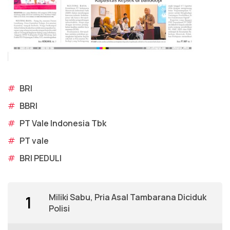
#
BRI
#
BBRI
#
PT Vale Indonesia Tbk
#
PT vale
#
BRI PEDULI
Miliki Sabu, Pria Asal Tambarana Diciduk
1
Polisi