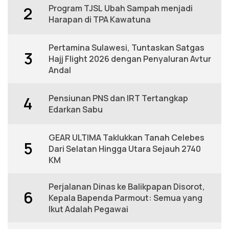
Program TJSL Ubah Sampah menjadi
2
Harapan di TPA Kawatuna
Pertamina Sulawesi, Tuntaskan Satgas
3
Hajj Flight 2026 dengan Penyaluran Avtur
Andal
Pensiunan PNS dan IRT Tertangkap
4
Edarkan Sabu
GEAR ULTIMA Taklukkan Tanah Celebes
5
Dari Selatan Hingga Utara Sejauh 2740
KM
Perjalanan Dinas ke Balikpapan Disorot,
6
Kepala Bapenda Parmout: Semua yang
Ikut Adalah Pegawai