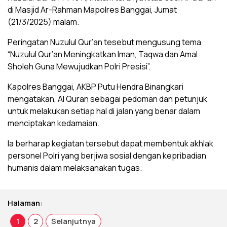
di Masjid Ar-Rahman Mapolres Banggai, Jumat
(21/3/2025) malam.
Peringatan Nuzulul Qur’an tesebut mengusung tema
“Nuzulul Qur’an Meningkatkan Iman, Taqwa dan Amal
Sholeh Guna Mewujudkan Polri Presisi”.
Kapolres Banggai, AKBP Putu Hendra Binangkari
mengatakan, Al Quran sebagai pedoman dan petunjuk
untuk melakukan setiap hal di jalan yang benar dalam
menciptakan kedamaian.
Ia berharap kegiatan tersebut dapat membentuk akhlak
personel Polri yang berjiwa sosial dengan kepribadian
humanis dalam melaksanakan tugas.
Halaman:
1
2
Selanjutnya