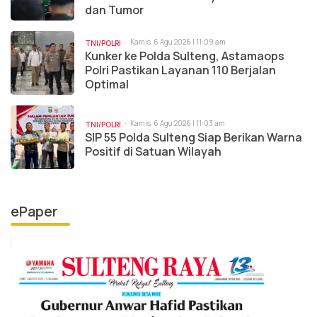
dan Tumor
Kamis, 6 Agu 2026 | 11:09 am
TNI/POLRI
Kunker ke Polda Sulteng, Astamaops
Polri Pastikan Layanan 110 Berjalan
Optimal
Kamis, 6 Agu 2026 | 11:03 am
TNI/POLRI
SIP 55 Polda Sulteng Siap Berikan Warna
Positif di Satuan Wilayah
ePaper