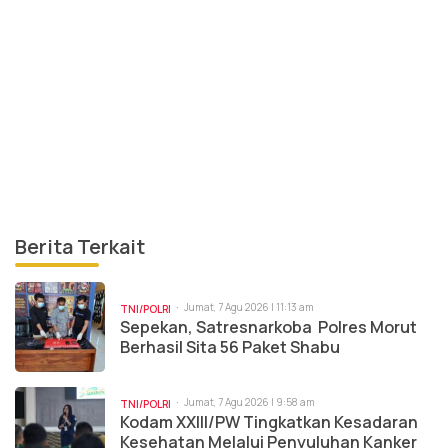
Berita Terkait
Jumat, 7 Agu 2026 | 11:13 am
TNI/POLRI
Sepekan, Satresnarkoba Polres Morut
Berhasil Sita 56 Paket Shabu
Jumat, 7 Agu 2026 | 9:58 am
TNI/POLRI
Kodam XXIII/PW Tingkatkan Kesadaran
Kesehatan Melalui Penyuluhan Kanker