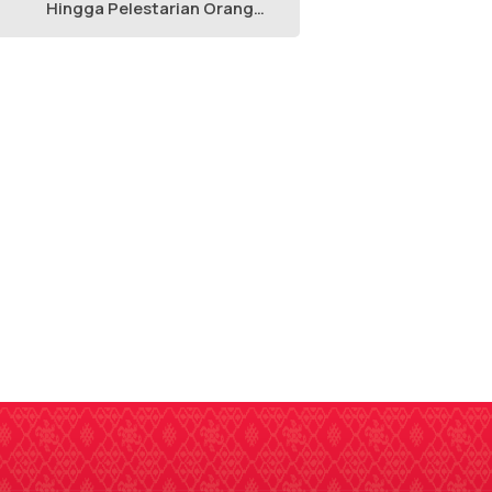
Hingga Pelestarian Orang
Utan