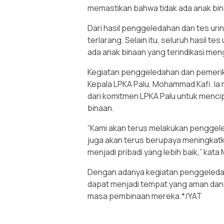
memastikan bahwa tidak ada anak bin
Dari hasil penggeledahan dan tes uri
terlarang. Selain itu, seluruh hasil te
ada anak binaan yang terindikasi me
Kegiatan penggeledahan dan pemerik
Kepala LPKA Palu, Mohammad Kafi. Ia
dari komitmen LPKA Palu untuk menci
binaan.
“Kami akan terus melakukan penggele
juga akan terus berupaya meningkatk
menjadi pribadi yang lebih baik,” kat
Dengan adanya kegiatan penggeledaha
dapat menjadi tempat yang aman dan 
masa pembinaan mereka.*/YAT