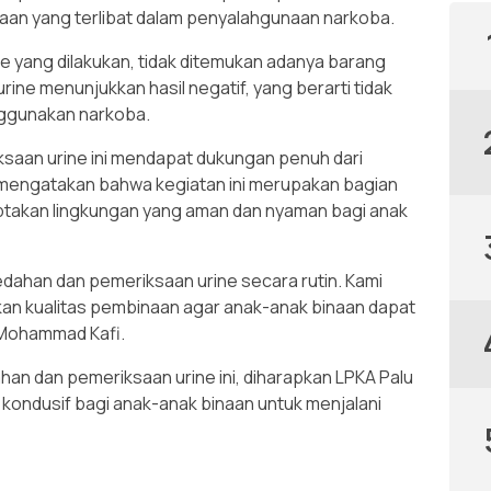
aan yang terlibat dalam penyalahgunaan narkoba.
ne yang dilakukan, tidak ditemukan adanya barang
s urine menunjukkan hasil negatif, yang berarti tidak
nggunakan narkoba.
saan urine ini mendapat dukungan penuh dari
 mengatakan bahwa kegiatan ini merupakan bagian
ptakan lingkungan yang aman dan nyaman bagi anak
dahan dan pemeriksaan urine secara rutin. Kami
an kualitas pembinaan agar anak-anak binaan dapat
a Mohammad Kafi.
n dan pemeriksaan urine ini, diharapkan LPKA Palu
kondusif bagi anak-anak binaan untuk menjalani