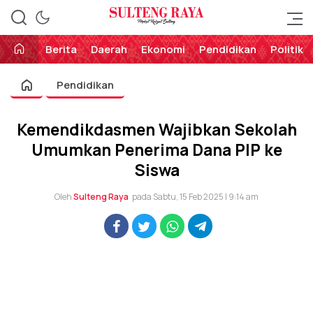
Perekat Rakyat Sulteng
Sulteng Raya
Berita
Daerah
Ekonomi
Pendidikan
Politik
Pendidikan
Kemendikdasmen Wajibkan Sekolah
Umumkan Penerima Dana PIP ke
Siswa
Oleh
Sulteng Raya
pada Sabtu, 15 Feb 2025 | 9:14 am