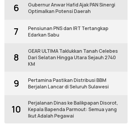
Gubernur Anwar Hafid Ajak PAN Sinergi
6
Optimalkan Potensi Daerah
Pensiunan PNS dan IRT Tertangkap
7
Edarkan Sabu
GEAR ULTIMA Taklukkan Tanah Celebes
8
Dari Selatan Hingga Utara Sejauh 2740
KM
Pertamina Pastikan Distribusi BBM
9
Berjalan Lancar di Seluruh Sulawesi
Perjalanan Dinas ke Balikpapan Disorot,
10
Kepala Bapenda Parmout: Semua yang
Ikut Adalah Pegawai