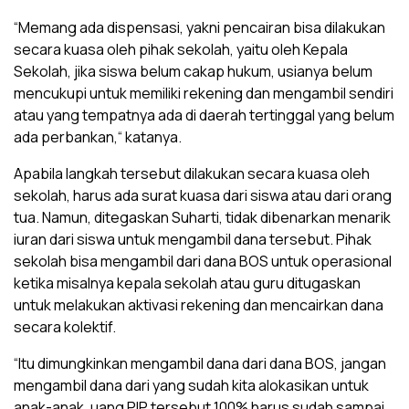
“Memang ada dispensasi, yakni pencairan bisa dilakukan
secara kuasa oleh pihak sekolah, yaitu oleh Kepala
Sekolah, jika siswa belum cakap hukum, usianya belum
mencukupi untuk memiliki rekening dan mengambil sendiri
atau yang tempatnya ada di daerah tertinggal yang belum
ada perbankan,“ katanya.
Apabila langkah tersebut dilakukan secara kuasa oleh
sekolah, harus ada surat kuasa dari siswa atau dari orang
tua. Namun, ditegaskan Suharti, tidak dibenarkan menarik
iuran dari siswa untuk mengambil dana tersebut. Pihak
sekolah bisa mengambil dari dana BOS untuk operasional
ketika misalnya kepala sekolah atau guru ditugaskan
untuk melakukan aktivasi rekening dan mencairkan dana
secara kolektif.
“Itu dimungkinkan mengambil dana dari dana BOS, jangan
mengambil dana dari yang sudah kita alokasikan untuk
anak-anak, uang PIP tersebut 100% harus sudah sampai