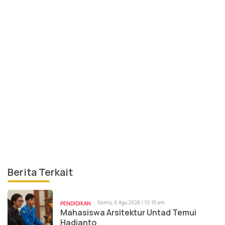
Berita Terkait
Kamis, 6 Agu 2026 | 10:15 am
PENDIDIKAN
Mahasiswa Arsitektur Untad Temui
Hadianto