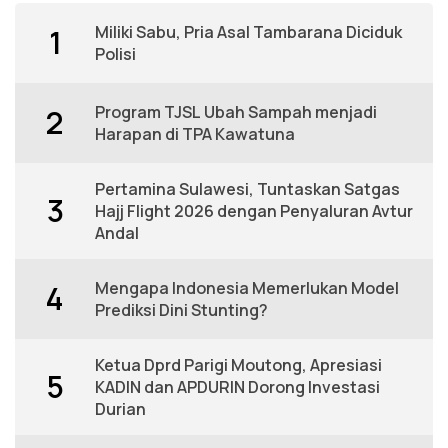
Miliki Sabu, Pria Asal Tambarana Diciduk
1
Polisi
Program TJSL Ubah Sampah menjadi
2
Harapan di TPA Kawatuna
Pertamina Sulawesi, Tuntaskan Satgas
3
Hajj Flight 2026 dengan Penyaluran Avtur
Andal
Mengapa Indonesia Memerlukan Model
4
Prediksi Dini Stunting?
Ketua Dprd Parigi Moutong, Apresiasi
5
KADIN dan APDURIN Dorong Investasi
Durian