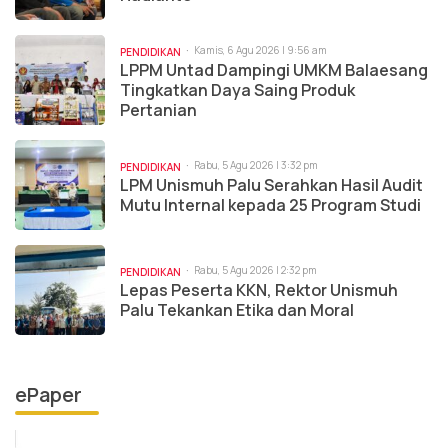
Kamis, 6 Agu 2026 | 9:56 am
PENDIDIKAN
LPPM Untad Dampingi UMKM Balaesang
Tingkatkan Daya Saing Produk
Pertanian
Rabu, 5 Agu 2026 | 3:32 pm
PENDIDIKAN
LPM Unismuh Palu Serahkan Hasil Audit
Mutu Internal kepada 25 Program Studi
Rabu, 5 Agu 2026 | 2:32 pm
PENDIDIKAN
Lepas Peserta KKN, Rektor Unismuh
Palu Tekankan Etika dan Moral
ePaper