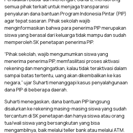
semua pihak terkait untuk menjaga transparansi
penyaluran dana bantuan Program Indonesia Pintar (PIP)
agar tepat sasaran. Pihak sekolah wajib
menginformasikan bahwa para penerima PIP merupakan
siswa yang berasal dari keluarga tidak mampu dan sudah
memperoleh SK penetapan penerima PIP.
“Pihak sekolah, wajib mengumumkan siswa yang
menerima penerima PIP, memfasilitasi proses aktivasi
rekening dan mengingatkan, kalau tidak teraktivasi dalam
sampai batas tertentu, uang akan dikembalikan ke kas
negara,” ujar Suharti menanggapi kasus penyalahgunaan
dana PIP di beberapa daerah.
Suharti menegaskan, dana bantuan PIP langsung
disalurkan ke rekening masing-masing siswa yang sudah
tercantum di SK penetapan dan hanya siswa atau orang
tua/wali siswa yang bersangkutan yang bisa
mengambilnya, baik melalui teller bank atau melalui ATM.