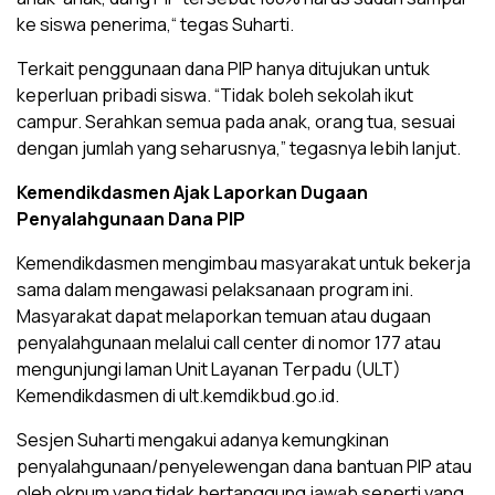
ke siswa penerima,“ tegas Suharti.
Terkait penggunaan dana PIP hanya ditujukan untuk
keperluan pribadi siswa. “Tidak boleh sekolah ikut
campur. Serahkan semua pada anak, orang tua, sesuai
dengan jumlah yang seharusnya,” tegasnya lebih lanjut.
Kemendikdasmen Ajak Laporkan Dugaan
Penyalahgunaan Dana PIP
Kemendikdasmen mengimbau masyarakat untuk bekerja
sama dalam mengawasi pelaksanaan program ini.
Masyarakat dapat melaporkan temuan atau dugaan
penyalahgunaan melalui call center di nomor 177 atau
mengunjungi laman Unit Layanan Terpadu (ULT)
Kemendikdasmen di ult.kemdikbud.go.id.
Sesjen Suharti mengakui adanya kemungkinan
penyalahgunaan/penyelewengan dana bantuan PIP atau
oleh oknum yang tidak bertanggung jawab seperti yang