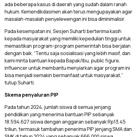
ada beberapa kasus di daerah yang sudah dalam ranah
hukum. Kemendikdasmen akan terus mengupayakan agar
masalah-masalah penyelewengan ini bisa diminimalisir.
Pada kesempatan ini, Sesjen Suharti berterima kasih
kepada masyarakat yang memiliki kepedulian tinggi untuk
memastikan program-program pemerintah bisa berjalan
dengan baik. “Tentu saja sosialisasi yang lebih masif, dan
kami minta bantuan kepada Bapak/Ibu, public figure,
influencer untuk membantu menyiarkan agar program ini
bisa menjadi semakin bermanfaat untuk masyarakat,”
tutup Suharti.
Skema penyaluran PIP
Pada tahun 2024, jumlah siswa di semua jenjang
pendidikan yang menerima bantuan PIP sebanyak
18.594.627 siswa dengan anggaran sebanyak Rp13,45
triliun, termasuk tambahan penerima PIP jenjang SMA dan
SMK di tahun 2024 yang sebanyak 666.000 siswa.