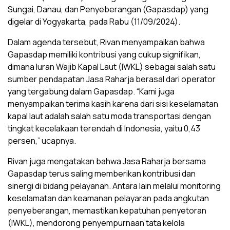
Sungai, Danau, dan Penyeberangan (Gapasdap) yang
digelar di Yogyakarta, pada Rabu (11/09/2024).
Dalam agenda tersebut, Rivan menyampaikan bahwa
Gapasdap memiliki kontribusi yang cukup signifikan,
dimana Iuran Wajib Kapal Laut (IWKL) sebagai salah satu
sumber pendapatan Jasa Raharja berasal dari operator
yang tergabung dalam Gapasdap. “Kami juga
menyampaikan terima kasih karena dari sisi keselamatan
kapal laut adalah salah satu moda transportasi dengan
tingkat kecelakaan terendah di Indonesia, yaitu 0,43
persen,” ucapnya.
Rivan juga mengatakan bahwa Jasa Raharja bersama
Gapasdap terus saling memberikan kontribusi dan
sinergi di bidang pelayanan. Antara lain melalui monitoring
keselamatan dan keamanan pelayaran pada angkutan
penyeberangan, memastikan kepatuhan penyetoran
(IWKL), mendorong penyempurnaan tata kelola