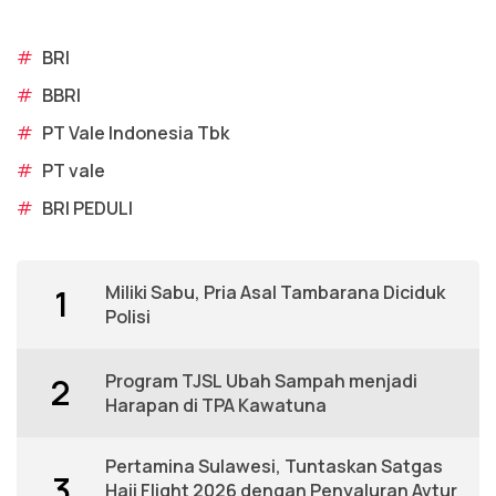
#
BRI
#
BBRI
#
PT Vale Indonesia Tbk
#
PT vale
#
BRI PEDULI
Miliki Sabu, Pria Asal Tambarana Diciduk
1
Polisi
Program TJSL Ubah Sampah menjadi
2
Harapan di TPA Kawatuna
Pertamina Sulawesi, Tuntaskan Satgas
3
Hajj Flight 2026 dengan Penyaluran Avtur