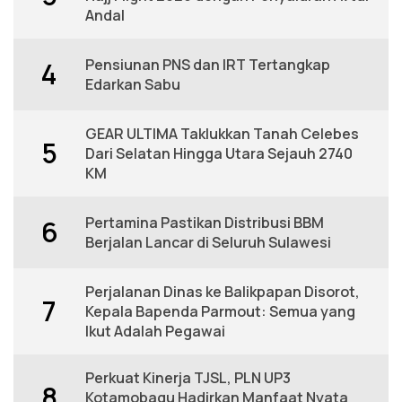
Andal
Pensiunan PNS dan IRT Tertangkap
4
Edarkan Sabu
GEAR ULTIMA Taklukkan Tanah Celebes
5
Dari Selatan Hingga Utara Sejauh 2740
KM
Pertamina Pastikan Distribusi BBM
6
Berjalan Lancar di Seluruh Sulawesi
Perjalanan Dinas ke Balikpapan Disorot,
7
Kepala Bapenda Parmout: Semua yang
Ikut Adalah Pegawai
Perkuat Kinerja TJSL, PLN UP3
8
Kotamobagu Hadirkan Manfaat Nyata