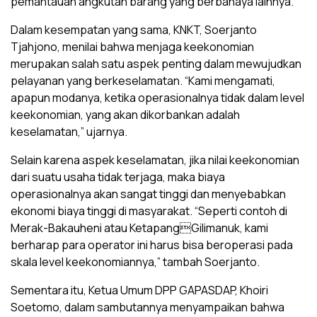
pemantauan angkutan barang yang berbahaya lainnya.
Dalam kesempatan yang sama, KNKT, Soerjanto
Tjahjono, menilai bahwa menjaga keekonomian
merupakan salah satu aspek penting dalam mewujudkan
pelayanan yang berkeselamatan. “Kami mengamati,
apapun modanya, ketika operasionalnya tidak dalam level
keekonomian, yang akan dikorbankan adalah
keselamatan,” ujarnya.
Selain karena aspek keselamatan, jika nilai keekonomian
dari suatu usaha tidak terjaga, maka biaya
operasionalnya akan sangat tinggi dan menyebabkan
ekonomi biaya tinggi di masyarakat. “Seperti contoh di
Merak-Bakauheni atau KetapangGilimanuk, kami
berharap para operator ini harus bisa beroperasi pada
skala level keekonomiannya,” tambah Soerjanto.
Sementara itu, Ketua Umum DPP GAPASDAP, Khoiri
Soetomo, dalam sambutannya menyampaikan bahwa