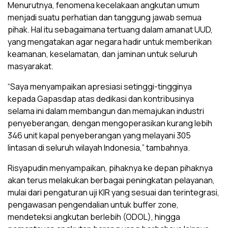
Menurutnya, fenomena kecelakaan angkutan umum
menjadi suatu perhatian dan tanggung jawab semua
pihak. Hal itu sebagaimana tertuang dalam amanat UUD,
yang mengatakan agar negara hadir untuk memberikan
keamanan, keselamatan, dan jaminan untuk seluruh
masyarakat.
“Saya menyampaikan apresiasi setinggi-tingginya
kepada Gapasdap atas dedikasi dan kontribusinya
selama ini dalam membangun dan memajukan industri
penyeberangan, dengan mengoperasikan kurang lebih
346 unit kapal penyeberangan yang melayani 305
lintasan di seluruh wilayah Indonesia,” tambahnya.
Risyapudin menyampaikan, pihaknya ke depan pihaknya
akan terus melakukan berbagai peningkatan pelayanan,
mulai dari pengaturan uji KIR yang sesuai dan terintegrasi,
pengawasan pengendalian untuk buffer zone,
mendeteksi angkutan berlebih (ODOL), hingga