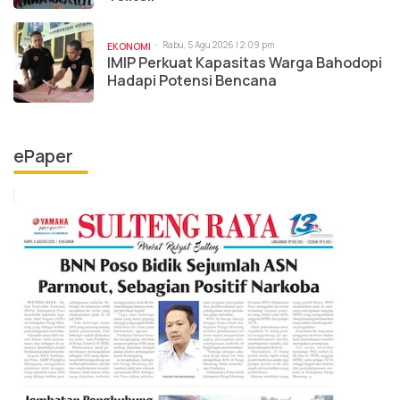
Rabu, 5 Agu 2026 | 2:09 pm
EKONOMI
IMIP Perkuat Kapasitas Warga Bahodopi
Hadapi Potensi Bencana
ePaper