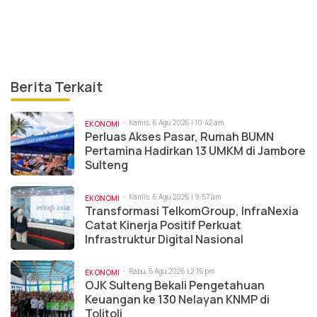
Berita Terkait
Kamis, 6 Agu 2026 | 10:42 am
EKONOMI
Perluas Akses Pasar, Rumah BUMN
Pertamina Hadirkan 13 UMKM di Jambore
Sulteng
Kamis, 6 Agu 2026 | 9:57 am
EKONOMI
Transformasi TelkomGroup, InfraNexia
Catat Kinerja Positif Perkuat
Infrastruktur Digital Nasional
Rabu, 5 Agu 2026 | 2:15 pm
EKONOMI
OJK Sulteng Bekali Pengetahuan
Keuangan ke 130 Nelayan KNMP di
Tolitoli