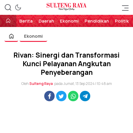
Perekat Rakyat Sulteng
Sulteng Raya
Berita
Daerah
Ekonomi
Pendidikan
Politik
Ekonomi
Rivan: Sinergi dan Transformasi
Kunci Pelayanan Angkutan
Penyeberangan
Oleh
Sulteng Raya
pada Jumat, 13 Sep 2024 | 10:48 am