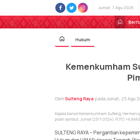
Jumat, 7 Agu 2026
Berit
Hukum
Kemenkumham Sul
Pi
Oleh
Sulteng Raya
pada Jumat, 23 Agu 2
Kepala Kanwil Kemenkumham Sulteng, Hermansyah
pisah sambut, Jumat (23/7/2024). FOTO: HU
SULTENG RAYA – Pergantian kepemimp