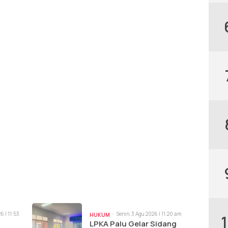
6 | 11:53
Senin, 3 Agu 2026 | 11:20 am
HUKUM
LPKA Palu Gelar Sidang