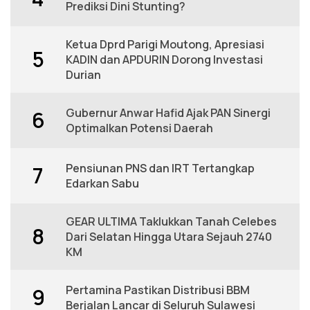
Prediksi Dini Stunting?
Ketua Dprd Parigi Moutong, Apresiasi
5
KADIN dan APDURIN Dorong Investasi
Durian
Gubernur Anwar Hafid Ajak PAN Sinergi
6
Optimalkan Potensi Daerah
Pensiunan PNS dan IRT Tertangkap
7
Edarkan Sabu
GEAR ULTIMA Taklukkan Tanah Celebes
8
Dari Selatan Hingga Utara Sejauh 2740
KM
Pertamina Pastikan Distribusi BBM
9
Berjalan Lancar di Seluruh Sulawesi