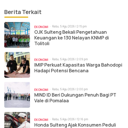
Berita Terkait
Rabu, 5 Agu 2026 | 2:15 pm
EKONOMI
OJK Sulteng Bekali Pengetahuan
Keuangan ke 130 Nelayan KNMP di
Tolitoli
Rabu, 5 Agu 2026 | 2:09 pm
EKONOMI
IMIP Perkuat Kapasitas Warga Bahodopi
Hadapi Potensi Bencana
Rabu, 5 Agu 2026 | 2:00 pm
EKONOMI
MIND ID Beri Dukungan Penuh Bagi PT
Vale di Pomalaa
Rabu, 5 Agu 2026 | 12:16 pm
EKONOMI
Honda Sulteng Ajak Konsumen Peduli