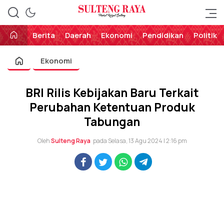
Perekat Rakyat Sulteng
Sulteng Raya
Berita
Daerah
Ekonomi
Pendidikan
Politik
Ekonomi
BRI Rilis Kebijakan Baru Terkait
Perubahan Ketentuan Produk
Tabungan
Oleh
Sulteng Raya
pada Selasa, 13 Agu 2024 | 2:16 pm