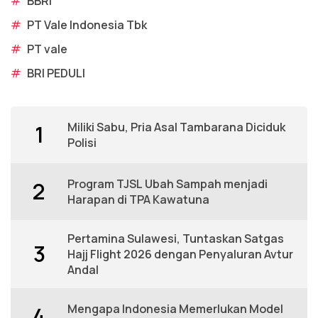
#
BBRI
#
PT Vale Indonesia Tbk
#
PT vale
#
BRI PEDULI
Miliki Sabu, Pria Asal Tambarana Diciduk
1
Polisi
Program TJSL Ubah Sampah menjadi
2
Harapan di TPA Kawatuna
Pertamina Sulawesi, Tuntaskan Satgas
3
Hajj Flight 2026 dengan Penyaluran Avtur
Andal
Mengapa Indonesia Memerlukan Model
4