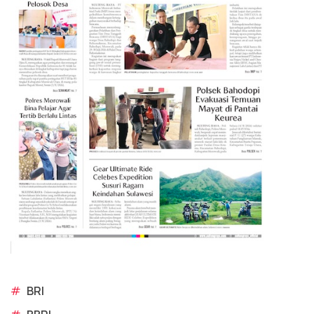
#
BRI