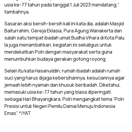
usia ke-77 tahun pada tanggal 1 Juli 2023 mendatang,”
tambahnya.
Sasaran aksi bersih-bersih kali ini kata dia, adalah Masjid
Baiturrahim, Gereja Eklasia, Pura Agung Wanakerta dan
salah satu tempat ibadah umat Budha Vihara di Kota Palu.
Ia juga menambahkan, kegiatan ini sekaligus untuk
mendekatkan Polri dengan masyarakat serta guna
menumbuhkan budaya gerakan gotong royong.
Selain itu kata Hasanuddin, rumah ibadah adalah rumah
suci yang harus dijaga kebersihannya, kesuciannya agar
jemaah lebih nyaman dan khusuk beribadah. Diketahui,
memasuki usia ke-77 tahun yang biasa diperingati
sebagai Hari Bhayangkara, Polri mengangkat tema “Polri
Presisi untuk Negeri Pemilu Damai Menuju Indonesia
Emas”. */YAT