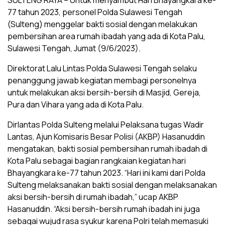
SULTENG RAYA – Untuk menyambut Hari Bhayangkara ke-
77 tahun 2023, personel Polda Sulawesi Tengah
(Sulteng) menggelar bakti sosial dengan melakukan
pembersihan area rumah ibadah yang ada di Kota Palu,
Sulawesi Tengah, Jumat (9/6/2023).
Direktorat Lalu Lintas Polda Sulawesi Tengah selaku
penanggung jawab kegiatan membagi personelnya
untuk melakukan aksi bersih-bersih di Masjid, Gereja,
Pura dan Vihara yang ada di Kota Palu.
Dirlantas Polda Sulteng melalui Pelaksana tugas Wadir
Lantas, Ajun Komisaris Besar Polisi (AKBP) Hasanuddin
mengatakan, bakti sosial pembersihan rumah ibadah di
Kota Palu sebagai bagian rangkaian kegiatan hari
Bhayangkara ke-77 tahun 2023. “Hari ini kami dari Polda
Sulteng melaksanakan bakti sosial dengan melaksanakan
aksi bersih-bersih di rumah ibadah,” ucap AKBP
Hasanuddin. “Aksi bersih-bersih rumah ibadah ini juga
sebagai wujud rasa syukur karena Polri telah memasuki