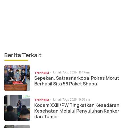
Berita Terkait
Jumat, 7 Agu 2026 | 11:13 am
TNI/POLRI
Sepekan, Satresnarkoba Polres Morut
Berhasil Sita 56 Paket Shabu
Jumat, 7 Agu 2026 | 9:58 am
TNI/POLRI
Kodam XXIII/PW Tingkatkan Kesadaran
Kesehatan Melalui Penyuluhan Kanker
dan Tumor