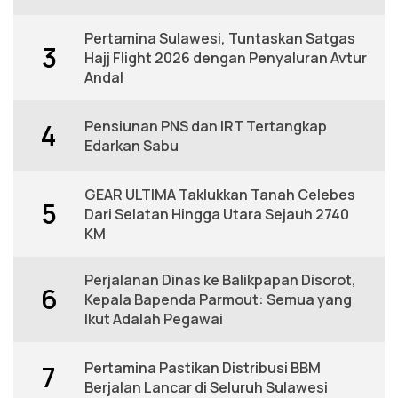
Pertamina Sulawesi, Tuntaskan Satgas
3
Hajj Flight 2026 dengan Penyaluran Avtur
Andal
Pensiunan PNS dan IRT Tertangkap
4
Edarkan Sabu
GEAR ULTIMA Taklukkan Tanah Celebes
5
Dari Selatan Hingga Utara Sejauh 2740
KM
Perjalanan Dinas ke Balikpapan Disorot,
6
Kepala Bapenda Parmout: Semua yang
Ikut Adalah Pegawai
Pertamina Pastikan Distribusi BBM
7
Berjalan Lancar di Seluruh Sulawesi