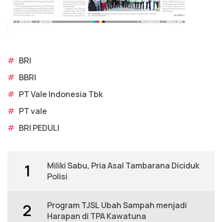
#
BRI
#
BBRI
#
PT Vale Indonesia Tbk
#
PT vale
#
BRI PEDULI
Miliki Sabu, Pria Asal Tambarana Diciduk
1
Polisi
Program TJSL Ubah Sampah menjadi
2
Harapan di TPA Kawatuna