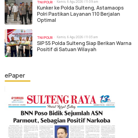
Kamis, 6 Agu 2026 | 11:09 am
TNI/POLRI
Kunker ke Polda Sulteng, Astamaops
Polri Pastikan Layanan 110 Berjalan
Optimal
Kamis, 6 Agu 2026 | 11:03 am
TNI/POLRI
SIP 55 Polda Sulteng Siap Berikan Warna
Positif di Satuan Wilayah
ePaper