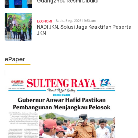
Guangzhou Resmi Dibuka
Sabtu, 8 Agu 2026 | 9:54 am
EKONOMI
NADI JKN, Solusi Jaga Keaktifan Peserta
JKN
ePaper