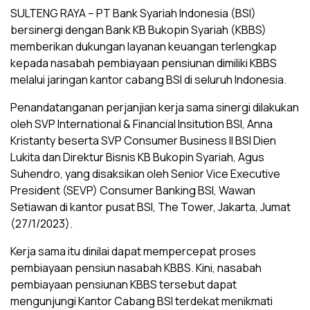
SULTENG RAYA – PT Bank Syariah Indonesia (BSI)
bersinergi dengan Bank KB Bukopin Syariah (KBBS)
memberikan dukungan layanan keuangan terlengkap
kepada nasabah pembiayaan pensiunan dimiliki KBBS
melalui jaringan kantor cabang BSI di seluruh Indonesia.
Penandatanganan perjanjian kerja sama sinergi dilakukan
oleh SVP International & Financial Insitution BSI, Anna
Kristanty beserta SVP Consumer Business II BSI Dien
Lukita dan Direktur Bisnis KB Bukopin Syariah, Agus
Suhendro, yang disaksikan oleh Senior Vice Executive
President (SEVP) Consumer Banking BSI, Wawan
Setiawan di kantor pusat BSI, The Tower, Jakarta, Jumat
(27/1/2023).
Kerja sama itu dinilai dapat mempercepat proses
pembiayaan pensiun nasabah KBBS. Kini, nasabah
pembiayaan pensiunan KBBS tersebut dapat
mengunjungi Kantor Cabang BSI terdekat menikmati