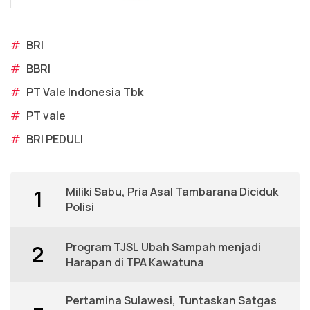
#
BRI
#
BBRI
#
PT Vale Indonesia Tbk
#
PT vale
#
BRI PEDULI
Miliki Sabu, Pria Asal Tambarana Diciduk
1
Polisi
Program TJSL Ubah Sampah menjadi
2
Harapan di TPA Kawatuna
Pertamina Sulawesi, Tuntaskan Satgas