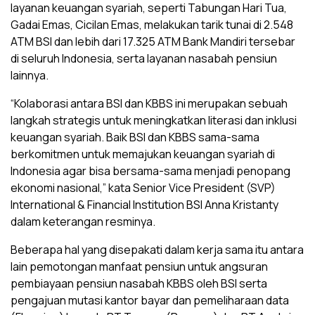
layanan keuangan syariah, seperti Tabungan Hari Tua,
Gadai Emas, Cicilan Emas, melakukan tarik tunai di 2.548
ATM BSI dan lebih dari 17.325 ATM Bank Mandiri tersebar
di seluruh Indonesia, serta layanan nasabah pensiun
lainnya.
“Kolaborasi antara BSI dan KBBS ini merupakan sebuah
langkah strategis untuk meningkatkan literasi dan inklusi
keuangan syariah. Baik BSI dan KBBS sama-sama
berkomitmen untuk memajukan keuangan syariah di
Indonesia agar bisa bersama-sama menjadi penopang
ekonomi nasional,” kata Senior Vice President (SVP)
International & Financial Institution BSI Anna Kristanty
dalam keterangan resminya.
Beberapa hal yang disepakati dalam kerja sama itu antara
lain pemotongan manfaat pensiun untuk angsuran
pembiayaan pensiun nasabah KBBS oleh BSI serta
pengajuan mutasi kantor bayar dan pemeliharaan data