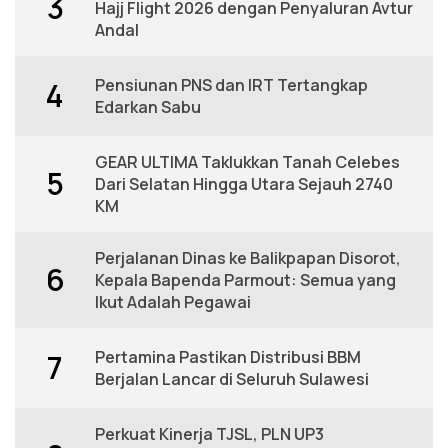
3
Hajj Flight 2026 dengan Penyaluran Avtur
Andal
Pensiunan PNS dan IRT Tertangkap
4
Edarkan Sabu
GEAR ULTIMA Taklukkan Tanah Celebes
5
Dari Selatan Hingga Utara Sejauh 2740
KM
Perjalanan Dinas ke Balikpapan Disorot,
6
Kepala Bapenda Parmout: Semua yang
Ikut Adalah Pegawai
Pertamina Pastikan Distribusi BBM
7
Berjalan Lancar di Seluruh Sulawesi
Perkuat Kinerja TJSL, PLN UP3