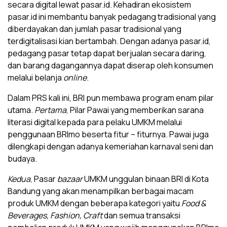
secara digital lewat pasar.id. Kehadiran ekosistem
pasar.id ini membantu banyak pedagang tradisional yang
diberdayakan dan jumlah pasar tradisional yang
terdigitalisasi kian bertambah. Dengan adanya pasar.id,
pedagang pasar tetap dapat berjualan secara daring,
dan barang dagangannya dapat diserap oleh konsumen
melalui belanja
online
.
Dalam PRS kali ini, BRI pun membawa program enam pilar
utama.
Pertama
, Pilar Pawai yang memberikan sarana
literasi digital kepada para pelaku UMKM melalui
penggunaan BRImo beserta fitur – fiturnya. Pawai juga
dilengkapi dengan adanya kemeriahan karnaval seni dan
budaya.
Kedua
, Pasar
bazaar
UMKM unggulan binaan BRI di Kota
Bandung yang akan menampilkan berbagai macam
produk UMKM dengan beberapa kategori yaitu
Food &
Beverages, Fashion, Craft
dan semua transaksi