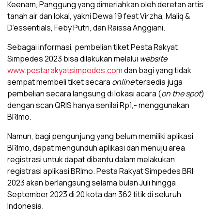
Keenam, Panggung yang dimeriahkan oleh deretan artis
tanah air dan lokal, yakni Dewa 19 feat Virzha, Maliq &
D’essentials, Feby Putri, dan Raissa Anggiani.
Sebagai informasi, pembelian tiket Pesta Rakyat
Simpedes 2023 bisa dilakukan melalui
website
www.pestarakyatsimpedes.com
dan bagi yang tidak
sempat membeli tiket secara
online
tersedia juga
pembelian secara langsung di lokasi acara (
on the spot
)
dengan scan QRIS hanya senilai Rp1,- menggunakan
BRImo.
Namun, bagi pengunjung yang belum memiliki aplikasi
BRImo, dapat mengunduh aplikasi dan menuju area
registrasi untuk dapat dibantu dalam melakukan
registrasi aplikasi BRImo. Pesta Rakyat Simpedes BRI
2023 akan berlangsung selama bulan Juli hingga
September 2023 di 20 kota dan 362 titik di seluruh
Indonesia.