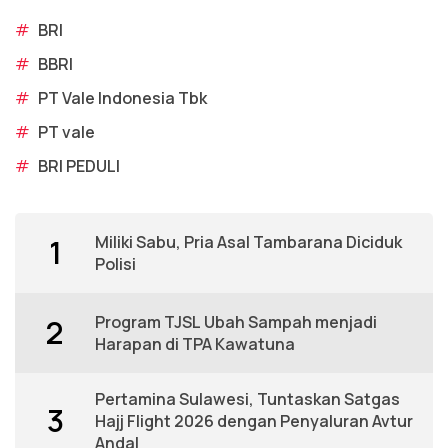
#
BRI
#
BBRI
#
PT Vale Indonesia Tbk
#
PT vale
#
BRI PEDULI
Miliki Sabu, Pria Asal Tambarana Diciduk
1
Polisi
Program TJSL Ubah Sampah menjadi
2
Harapan di TPA Kawatuna
Pertamina Sulawesi, Tuntaskan Satgas
3
Hajj Flight 2026 dengan Penyaluran Avtur
Andal