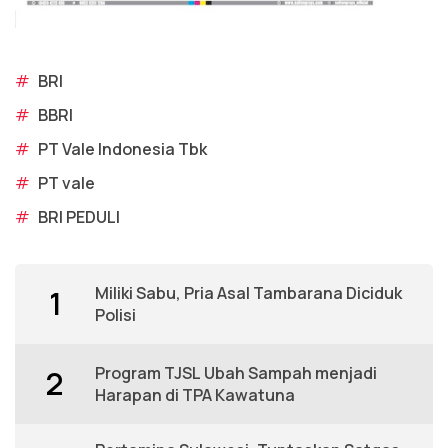
#
BRI
#
BBRI
#
PT Vale Indonesia Tbk
#
PT vale
#
BRI PEDULI
Miliki Sabu, Pria Asal Tambarana Diciduk
1
Polisi
Program TJSL Ubah Sampah menjadi
2
Harapan di TPA Kawatuna