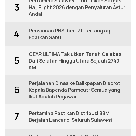
Pertamina Sulawesi, Tuntaskan Satgas
3
Hajj Flight 2026 dengan Penyaluran Avtur
Andal
Pensiunan PNS dan IRT Tertangkap
4
Edarkan Sabu
GEAR ULTIMA Taklukkan Tanah Celebes
5
Dari Selatan Hingga Utara Sejauh 2740
KM
Perjalanan Dinas ke Balikpapan Disorot,
6
Kepala Bapenda Parmout: Semua yang
Ikut Adalah Pegawai
Pertamina Pastikan Distribusi BBM
7
Berjalan Lancar di Seluruh Sulawesi