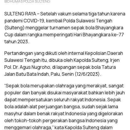
BIDHUMAS POLDA SULTENG
SULTENG RAYA – Setelah vakum selama tiga tahun karena
pandemi COVID-19, kembali Polda Sulawesi Tengah
(Sulteng) menggelar turnamen sepak bola Bhayangkara
Cup dalam rangka memperingati Hari Bhayangkara ke-77
tahun 2023.
Pertandingan yang diikuti oleh internal Kepolisian Daerah
Sulawesi Tengah itu, dibuka oleh Kapolda Sulteng, Irjen
Pol. Dr. Agus Nugroho, di lapangan sepak bola Tatura
Jalan Batu Bata Indah, Palu, Senin (12/6/2023).
“Sepak bola merupakan olahraga yang merakyat, sangat
populer dan banyak disukai masyarakat bahkan lebih jauh
dapat mempersatukan seluruh rakyat Indonesia. Sepak
bola adalah alat perjuangan bangsa, sudah sejak lama
masyhur dalam benak rakyat Indonesia yang digelorakan
oleh tokoh-tokoh pergerakan bangsa Indonesia yang
menggemari olahraga,” kata Kapolda Sulteng dalam