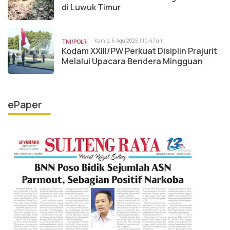
di Luwuk Timur
Kamis, 6 Agu 2026 | 10:47 am
TNI/POLRI
Kodam XXIII/PW Perkuat Disiplin Prajurit
Melalui Upacara Bendera Mingguan
ePaper