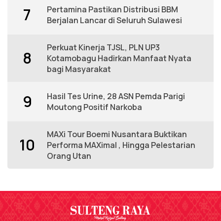
Pertamina Pastikan Distribusi BBM
7
Berjalan Lancar di Seluruh Sulawesi
Perkuat Kinerja TJSL, PLN UP3
8
Kotamobagu Hadirkan Manfaat Nyata
bagi Masyarakat
Hasil Tes Urine, 28 ASN Pemda Parigi
9
Moutong Positif Narkoba
MAXi Tour Boemi Nusantara Buktikan
10
Performa MAXimal , Hingga Pelestarian
Orang Utan