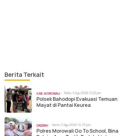
Berita Terkait
Rabu, 5 Agu 2026 | 2:22 pm
KAB. MOROWALI
Polsek Bahodopi Evakuasi Temuan
Mayat di Pantai Keurea
Senin, 3 Agu 2026 | 6:33 pm
DAERAH
Polres Morowali Go To School, Bina