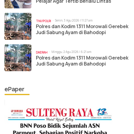
Pelajar Agar Tertib Berlalu Lintas
Senin, 3 Agu 2026 | 11:27 am
TNI/POLRI
Polres dan Kodim 1311 Morowali Gerebek
Judi Sabung Ayam di Bahodopi
Minggu, 2 Agu 2026 | 6:21 am
DAERAH
Polres dan Kodim 1311 Morowali Gerebek
Judi Sabung Ayam di Bahodopi
ePaper