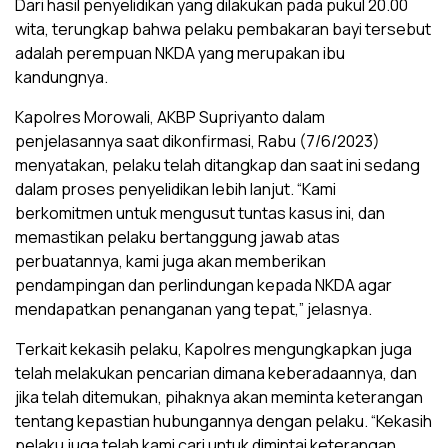
Dari hasil penyelidikan yang dilakukan pada pukul 20.00
wita, terungkap bahwa pelaku pembakaran bayi tersebut
adalah perempuan NKDA yang merupakan ibu
kandungnya.
Kapolres Morowali, AKBP Supriyanto dalam
penjelasannya saat dikonfirmasi, Rabu (7/6/2023)
menyatakan, pelaku telah ditangkap dan saat ini sedang
dalam proses penyelidikan lebih lanjut. “Kami
berkomitmen untuk mengusut tuntas kasus ini, dan
memastikan pelaku bertanggung jawab atas
perbuatannya, kami juga akan memberikan
pendampingan dan perlindungan kepada NKDA agar
mendapatkan penanganan yang tepat,” jelasnya.
Terkait kekasih pelaku, Kapolres mengungkapkan juga
telah melakukan pencarian dimana keberadaannya, dan
jika telah ditemukan, pihaknya akan meminta keterangan
tentang kepastian hubungannya dengan pelaku. “Kekasih
pelaku juga telah kami cari untuk dimintai keterangan