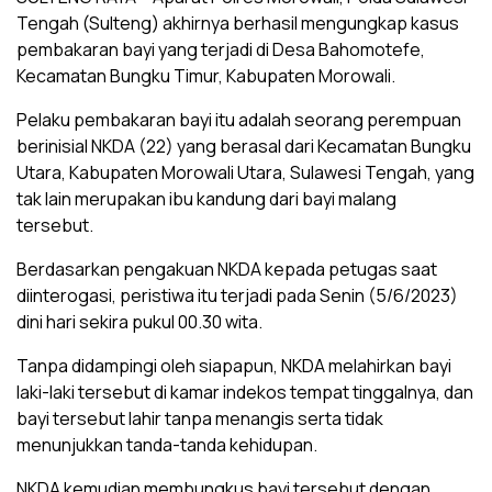
Tengah (Sulteng) akhirnya berhasil mengungkap kasus
pembakaran bayi yang terjadi di Desa Bahomotefe,
Kecamatan Bungku Timur, Kabupaten Morowali.
Pelaku pembakaran bayi itu adalah seorang perempuan
berinisial NKDA (22) yang berasal dari Kecamatan Bungku
Utara, Kabupaten Morowali Utara, Sulawesi Tengah, yang
tak lain merupakan ibu kandung dari bayi malang
tersebut.
Berdasarkan pengakuan NKDA kepada petugas saat
diinterogasi, peristiwa itu terjadi pada Senin (5/6/2023)
dini hari sekira pukul 00.30 wita.
Tanpa didampingi oleh siapapun, NKDA melahirkan bayi
laki-laki tersebut di kamar indekos tempat tinggalnya, dan
bayi tersebut lahir tanpa menangis serta tidak
menunjukkan tanda-tanda kehidupan.
NKDA kemudian membungkus bayi tersebut dengan