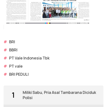
#
BRI
#
BBRI
#
PT Vale Indonesia Tbk
#
PT vale
#
BRI PEDULI
Miliki Sabu, Pria Asal Tambarana Diciduk
1
Polisi