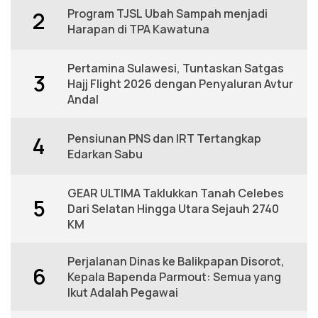
Program TJSL Ubah Sampah menjadi
2
Harapan di TPA Kawatuna
Pertamina Sulawesi, Tuntaskan Satgas
3
Hajj Flight 2026 dengan Penyaluran Avtur
Andal
Pensiunan PNS dan IRT Tertangkap
4
Edarkan Sabu
GEAR ULTIMA Taklukkan Tanah Celebes
5
Dari Selatan Hingga Utara Sejauh 2740
KM
Perjalanan Dinas ke Balikpapan Disorot,
6
Kepala Bapenda Parmout: Semua yang
Ikut Adalah Pegawai