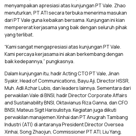
menyampaikan apresiasi atas kunjungan PT Vale. Zhao
menuturkan, PT ATI secara terbuka menerima masukan
dari PT Vale guna kebaikan bersama. Kunjungan ini kian
mempererat kerjasama yang baik dengan seluruh pihak
yang terlibat.
“Kami sangat mengapresiasi atas kunjungan PT Vale.
Kami percaya kerjasama ini akan berkembang dengan
baik kedepannya,” pungkasnya.
Dalam kunjungan itu, hadir Acting CTO PT Vale, Jinan
Syakir, Head of Communications, Bayu Aji, Director HSSR,
Muh. Adli Azhar Lubis, dan leaders lainnya. Sementara dari
perwakilan Vale di BNSI, hadir Director Corporate Affairs
and Sustainability BNSI, Oktavianus Riza Ganna, dan CFO
BNSI, Mateus Sigit Harisulistya. Kegiatan juga diikuti
perwakilan manajemen Xinhai dan PT Anugrah Tambang
Industri (ATI) di antaranya President Director Oversea
Xinhai, Song Zhaojun, Commissioner PT ATI, Liu Yang,