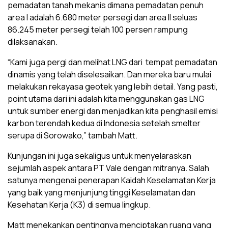
pemadatan tanah mekanis dimana pemadatan penuh
area I adalah 6.680 meter persegi dan area II seluas
86.245 meter persegi telah 100 persen rampung
dilaksanakan.
“Kami juga pergi dan melihat LNG dari tempat pemadatan
dinamis yang telah diselesaikan. Dan mereka baru mulai
melakukan rekayasa geotek yang lebih detail. Yang pasti,
point utama dari ini adalah kita menggunakan gas LNG
untuk sumber energi dan menjadikan kita penghasil emisi
karbon terendah kedua di Indonesia setelah smelter
serupa di Sorowako,” tambah Matt.
Kunjungan ini juga sekaligus untuk menyelaraskan
sejumlah aspek antara PT Vale dengan mitranya. Salah
satunya mengenai penerapan Kaidah Keselamatan Kerja
yang baik yang menjunjung tinggi Keselamatan dan
Kesehatan Kerja (K3) di semua lingkup.
Matt menekankan pentingnya menciptakan ruang yang