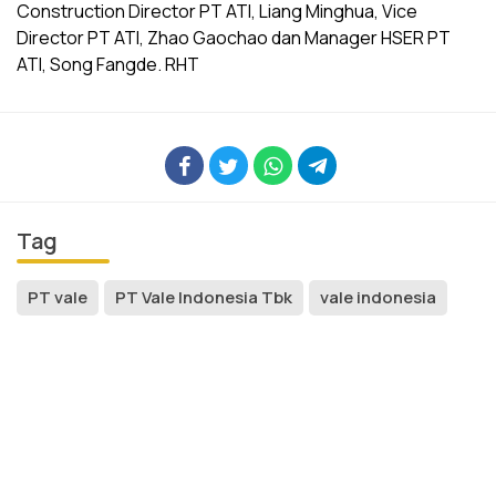
Construction Director PT ATI, Liang Minghua, Vice
Director PT ATI, Zhao Gaochao dan Manager HSER PT
ATI, Song Fangde. RHT
Tag
PT vale
PT Vale Indonesia Tbk
vale indonesia