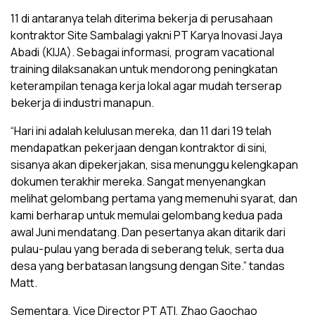
11 di antaranya telah diterima bekerja di perusahaan
kontraktor Site Sambalagi yakni PT Karya Inovasi Jaya
Abadi (KIJA). Sebagai informasi, program vacational
training dilaksanakan untuk mendorong peningkatan
keterampilan tenaga kerja lokal agar mudah terserap
bekerja di industri manapun.
“Hari ini adalah kelulusan mereka, dan 11 dari 19 telah
mendapatkan pekerjaan dengan kontraktor di sini,
sisanya akan dipekerjakan, sisa menunggu kelengkapan
dokumen terakhir mereka. Sangat menyenangkan
melihat gelombang pertama yang memenuhi syarat, dan
kami berharap untuk memulai gelombang kedua pada
awal Juni mendatang. Dan pesertanya akan ditarik dari
pulau-pulau yang berada di seberang teluk, serta dua
desa yang berbatasan langsung dengan Site.” tandas
Matt.
Sementara, Vice Director PT ATI, Zhao Gaochao