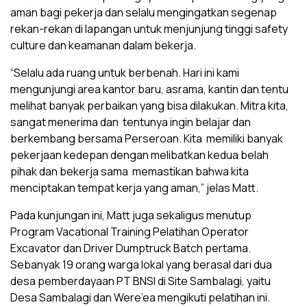
aman bagi pekerja dan selalu mengingatkan segenap
rekan-rekan di lapangan untuk menjunjung tinggi safety
culture dan keamanan dalam bekerja.
“Selalu ada ruang untuk berbenah. Hari ini kami
mengunjungi area kantor baru, asrama, kantin dan tentu
melihat banyak perbaikan yang bisa dilakukan. Mitra kita,
sangat menerima dan tentunya ingin belajar dan
berkembang bersama Perseroan. Kita memiliki banyak
pekerjaan kedepan dengan melibatkan kedua belah
pihak dan bekerja sama memastikan bahwa kita
menciptakan tempat kerja yang aman,” jelas Matt.
Pada kunjungan ini, Matt juga sekaligus menutup
Program Vacational Training Pelatihan Operator
Excavator dan Driver Dumptruck Batch pertama.
Sebanyak 19 orang warga lokal yang berasal dari dua
desa pemberdayaan PT BNSI di Site Sambalagi, yaitu
Desa Sambalagi dan Were’ea mengikuti pelatihan ini.