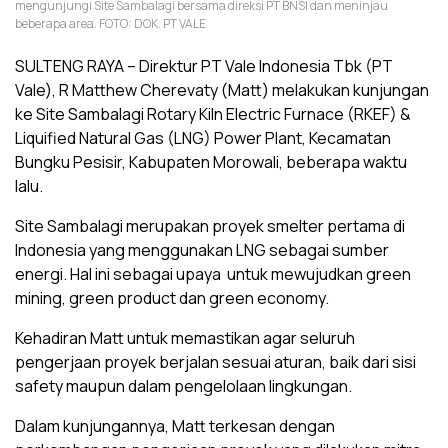
mengunjungi Site Sambalagi bersama direksi PT BNSI dan meninjau
beberapa area. FOTO: DOK. PT VALE
SULTENG RAYA – Direktur PT Vale Indonesia Tbk (PT
Vale), R Matthew Cherevaty (Matt) melakukan kunjungan
ke Site Sambalagi Rotary Kiln Electric Furnace (RKEF) &
Liquified Natural Gas (LNG) Power Plant, Kecamatan
Bungku Pesisir, Kabupaten Morowali, beberapa waktu
lalu.
Site Sambalagi merupakan proyek smelter pertama di
Indonesia yang menggunakan LNG sebagai sumber
energi. Hal ini sebagai upaya untuk mewujudkan green
mining, green product dan green economy.
Kehadiran Matt untuk memastikan agar seluruh
pengerjaan proyek berjalan sesuai aturan, baik dari sisi
safety maupun dalam pengelolaan lingkungan.
Dalam kunjungannya, Matt terkesan dengan