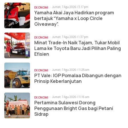
Jumat, 7 Agu 2026 | 3:17 pm
EKONOMI
Yamaha Akai Jaya Hadirkan program
bertajuk “Yamaha x Loop Circle
Giveaway”.
Jumat, 7 Agu 2026 | 1:37 pm
EKONOMI
Minat Trade-In Naik Tajam, Tukar Mobil
Lama ke Toyota Baru Jadi Pilihan Paling
Efisien
Jumat, 7 Agu 2026 | 11:25 am
EKONOMI
PT Vale: IGP Pomalaa Dibangun dengan
Prinsip Keberlanjutan
Jumat, 7 Agu 2026 | 11:16 am
EKONOMI
Pertamina Sulawesi Dorong
Penggunaan Bright Gas bagi Petani
Sidrap