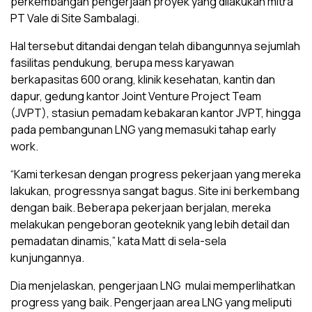
perkembangan pengerjaan proyek yang dilakukan mitra
PT Vale di Site Sambalagi.
Hal tersebut ditandai dengan telah dibangunnya sejumlah
fasilitas pendukung, berupa mess karyawan
berkapasitas 600 orang, klinik kesehatan, kantin dan
dapur, gedung kantor Joint Venture Project Team
(JVPT), stasiun pemadam kebakaran kantor JVPT, hingga
pada pembangunan LNG yang memasuki tahap early
work.
“Kami terkesan dengan progress pekerjaan yang mereka
lakukan, progressnya sangat bagus. Site ini berkembang
dengan baik. Beberapa pekerjaan berjalan, mereka
melakukan pengeboran geoteknik yang lebih detail dan
pemadatan dinamis,” kata Matt di sela-sela
kunjungannya.
Dia menjelaskan, pengerjaan LNG mulai memperlihatkan
progress yang baik. Pengerjaan area LNG yang meliputi