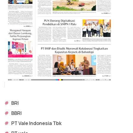
#
BRI
#
BBRI
#
PT Vale Indonesia Tbk