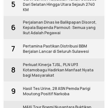
5
Dari Selatan Hingga Utara Sejauh 2740
KM
Perjalanan Dinas ke Balikpapan Disorot,
6
Kepala Bapenda Parmout: Semua yang
Ikut Adalah Pegawai
Pertamina Pastikan Distribusi BBM
7
Berjalan Lancar di Seluruh Sulawesi
Perkuat Kinerja TJSL, PLN UP3
8
Kotamobagu Hadirkan Manfaat Nyata
bagi Masyarakat
Hasil Tes Urine, 28 ASN Pemda Parigi
9
Moutong Positif Narkoba
MAXi Tour Boemi Nusantara Buktikan