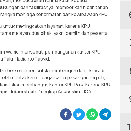
Asy’ari, mengucapkan terima kasih kepada
dukungan dan fasilitasnya, memberikan hibah tanah,
rangka menjaga kehormatan dan kewibawaan KPU.
u untuk meningkatkan layanan, karena KPU
ama melayani dua pihak, yakni pemilih dan peserta
alim Wahid, menyebut, pembangunan kantor KPU
ta Palu, Hadianto Rasyid.
telah berkomitmen untuk membangun demokrasi di
telah ditetapkan sebagai calon pasangan terpilih,
 kami akan membangun Kantor KPU Palu. Karena KPU
mpin di daerah kita,” ungkap Agussalim. HGA