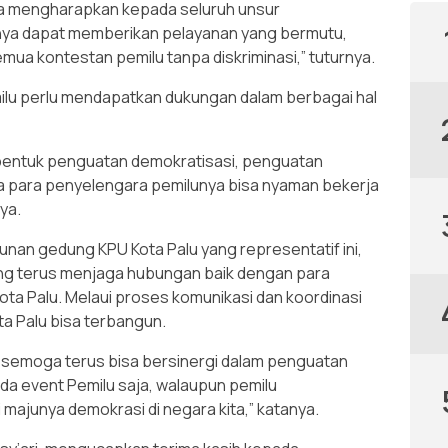
aya mengharapkan kepada seluruh unsur
anya dapat memberikan pelayanan yang bermutu,
ua kontestan pemilu tanpa diskriminasi,” tuturnya.
milu perlu mendapatkan dukungan dalam berbagai hal
bentuk penguatan demokratisasi, penguatan
na para penyelengara pemilunya bisa nyaman bekerja
ya.
nan gedung KPU Kota Palu yang representatif ini,
yang terus menjaga hubungan baik dengan para
ta Palu. Melaui proses komunikasi dan koordinasi
ta Palu bisa terbangun.
i, semoga terus bisa bersinergi dalam penguatan
ada event Pemilu saja, walaupun pemilu
majunya demokrasi di negara kita,” katanya.