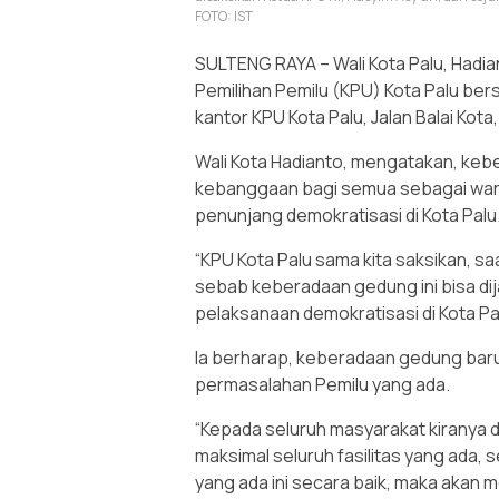
FOTO: IST
SULTENG RAYA – Wali Kota Palu, Hadi
Pemilihan Pemilu (KPU) Kota Palu ber
kantor KPU Kota Palu, Jalan Balai Kota
Wali Kota Hadianto, mengatakan, keb
kebanggaan bagi semua sebagai warga
penunjang demokratisasi di Kota Palu
“KPU Kota Palu sama kita saksikan, saa
sebab keberadaan gedung ini bisa dija
pelaksanaan demokratisasi di Kota Pal
Ia berharap, keberadaan gedung ba
permasalahan Pemilu yang ada.
“Kepada seluruh masyarakat kiranya
maksimal seluruh fasilitas yang ada,
yang ada ini secara baik, maka akan 