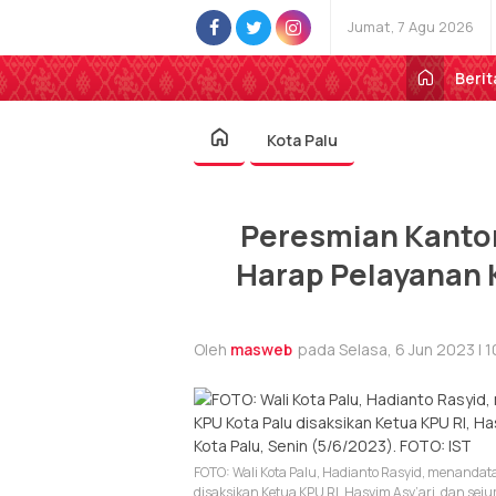
Jumat, 7 Agu 2026
Berit
Kota Palu
Peresmian Kantor
Harap Pelayanan 
Oleh
masweb
pada Selasa, 6 Jun 2023 | 1
FOTO: Wali Kota Palu, Hadianto Rasyid, menandat
disaksikan Ketua KPU RI, Hasyim Asy’ari, dan sej