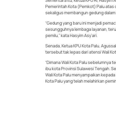
Sementara itu, Ketua KPU RI, Hasyim 
Pemerintah Kota (Pemkot) Palu atas 
sekaligus membangun gedung dalam 
“Gedung yang baru ini menjadi pemac
sesungguhnya lembaga layanan, terut
pemilu,” kata Hasyim Asy’ari.
Senada, Ketua KPU Kota Palu, Aguss
tersebut tak lepas dari atensi Wali Ko
“Dimana Wali Kota Palu sebelumnya 
ibu kota Provinsi Sulawesi Tengah. Se
Wali Kota Palu menyampaikan kepada
Kota Palu yang telah melahirkan pemi