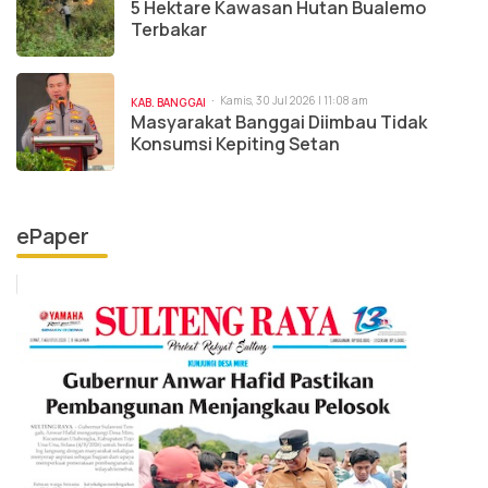
5 Hektare Kawasan Hutan Bualemo
Terbakar
Kamis, 30 Jul 2026 | 11:08 am
KAB. BANGGAI
Masyarakat Banggai Diimbau Tidak
Konsumsi Kepiting Setan
ePaper