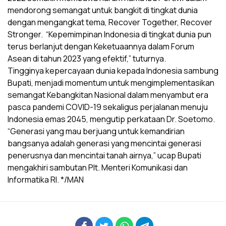
mendorong semangat untuk bangkit di tingkat dunia
dengan mengangkat tema, Recover Together, Recover
Stronger. “Kepemimpinan Indonesia di tingkat dunia pun
terus berlanjut dengan Keketuaannya dalam Forum
Asean di tahun 2023 yang efektif,” tuturnya.
Tingginya kepercayaan dunia kepada Indonesia sambung
Bupati, menjadi momentum untuk mengimplementasikan
semangat Kebangkitan Nasional dalam menyambut era
pasca pandemi COVID-19 sekaligus perjalanan menuju
Indonesia emas 2045, mengutip perkataan Dr. Soetomo.
“Generasi yang mau berjuang untuk kemandirian
bangsanya adalah generasi yang mencintai generasi
penerusnya dan mencintai tanah airnya,” ucap Bupati
mengakhiri sambutan Plt. Menteri Komunikasi dan
Informatika RI. */MAN