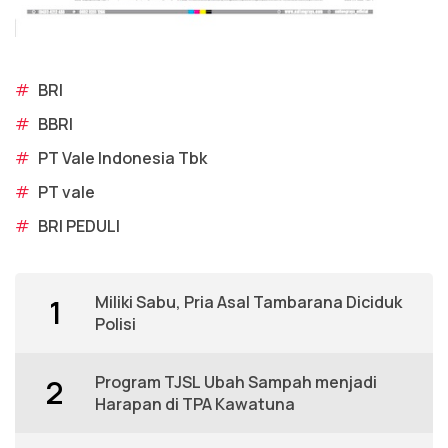
#
BRI
#
BBRI
#
PT Vale Indonesia Tbk
#
PT vale
#
BRI PEDULI
Miliki Sabu, Pria Asal Tambarana Diciduk
1
Polisi
Program TJSL Ubah Sampah menjadi
2
Harapan di TPA Kawatuna