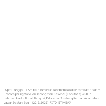
Bupati Banggai, H. Amiridin Tamoreka saat membacakan sambutan dalam
upacara peringatan Hari Kebangkitan Nasional (Harkitnas) ke-115 di
halaman kantor Bupati Banggai, Kelurahan Tombang Permai, Kecamatan
Luwuk Selatan, Senin (22/5/2023). FOTO: ISTIMEWA