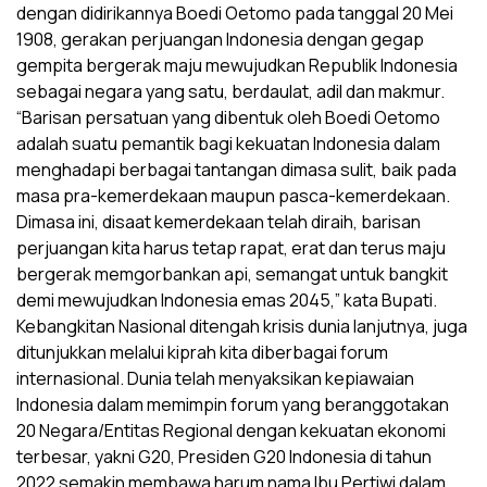
dengan didirikannya Boedi Oetomo pada tanggal 20 Mei
1908, gerakan perjuangan Indonesia dengan gegap
gempita bergerak maju mewujudkan Republik Indonesia
sebagai negara yang satu, berdaulat, adil dan makmur.
“Barisan persatuan yang dibentuk oleh Boedi Oetomo
adalah suatu pemantik bagi kekuatan Indonesia dalam
menghadapi berbagai tantangan dimasa sulit, baik pada
masa pra-kemerdekaan maupun pasca-kemerdekaan.
Dimasa ini, disaat kemerdekaan telah diraih, barisan
perjuangan kita harus tetap rapat, erat dan terus maju
bergerak memgorbankan api, semangat untuk bangkit
demi mewujudkan Indonesia emas 2045,” kata Bupati.
Kebangkitan Nasional ditengah krisis dunia lanjutnya, juga
ditunjukkan melalui kiprah kita diberbagai forum
internasional. Dunia telah menyaksikan kepiawaian
Indonesia dalam memimpin forum yang beranggotakan
20 Negara/Entitas Regional dengan kekuatan ekonomi
terbesar, yakni G20, Presiden G20 Indonesia di tahun
2022 semakin membawa harum nama Ibu Pertiwi dalam