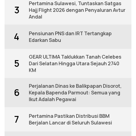
Pertamina Sulawesi, Tuntaskan Satgas
3
Hajj Flight 2026 dengan Penyaluran Avtur
Andal
Pensiunan PNS dan IRT Tertangkap
4
Edarkan Sabu
GEAR ULTIMA Taklukkan Tanah Celebes
5
Dari Selatan Hingga Utara Sejauh 2740
KM
Perjalanan Dinas ke Balikpapan Disorot,
6
Kepala Bapenda Parmout: Semua yang
Ikut Adalah Pegawai
Pertamina Pastikan Distribusi BBM
7
Berjalan Lancar di Seluruh Sulawesi