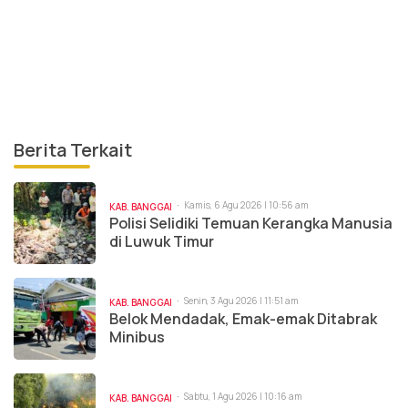
Berita Terkait
Kamis, 6 Agu 2026 | 10:56 am
KAB. BANGGAI
Polisi Selidiki Temuan Kerangka Manusia
di Luwuk Timur
Senin, 3 Agu 2026 | 11:51 am
KAB. BANGGAI
Belok Mendadak, Emak-emak Ditabrak
Minibus
Sabtu, 1 Agu 2026 | 10:16 am
KAB. BANGGAI