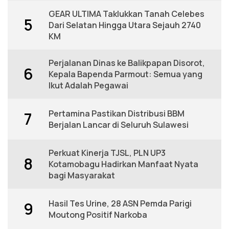
GEAR ULTIMA Taklukkan Tanah Celebes
5
Dari Selatan Hingga Utara Sejauh 2740
KM
Perjalanan Dinas ke Balikpapan Disorot,
6
Kepala Bapenda Parmout: Semua yang
Ikut Adalah Pegawai
Pertamina Pastikan Distribusi BBM
7
Berjalan Lancar di Seluruh Sulawesi
Perkuat Kinerja TJSL, PLN UP3
8
Kotamobagu Hadirkan Manfaat Nyata
bagi Masyarakat
Hasil Tes Urine, 28 ASN Pemda Parigi
9
Moutong Positif Narkoba