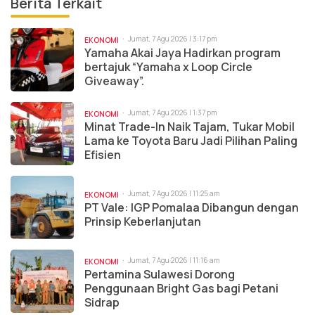
Berita Terkait
Jumat, 7 Agu 2026 | 3:17 pm
EKONOMI
Yamaha Akai Jaya Hadirkan program
bertajuk “Yamaha x Loop Circle
Giveaway”.
Jumat, 7 Agu 2026 | 1:37 pm
EKONOMI
Minat Trade-In Naik Tajam, Tukar Mobil
Lama ke Toyota Baru Jadi Pilihan Paling
Efisien
Jumat, 7 Agu 2026 | 11:25 am
EKONOMI
PT Vale: IGP Pomalaa Dibangun dengan
Prinsip Keberlanjutan
Jumat, 7 Agu 2026 | 11:16 am
EKONOMI
Pertamina Sulawesi Dorong
Penggunaan Bright Gas bagi Petani
Sidrap