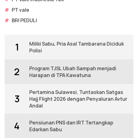
#
PT vale
#
BRI PEDULI
Miliki Sabu, Pria Asal Tambarana Diciduk
1
Polisi
Program TJSL Ubah Sampah menjadi
2
Harapan di TPA Kawatuna
Pertamina Sulawesi, Tuntaskan Satgas
3
Hajj Flight 2026 dengan Penyaluran Avtur
Andal
Pensiunan PNS dan IRT Tertangkap
4
Edarkan Sabu