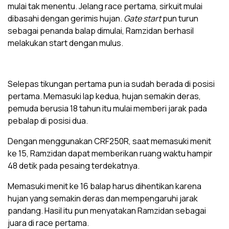
mulai tak menentu. Jelang race pertama, sirkuit mulai
dibasahi dengan gerimis hujan.
Gate start
pun turun
sebagai penanda balap dimulai, Ramzidan berhasil
melakukan start dengan mulus.
Selepas tikungan pertama pun ia sudah berada di posisi
pertama. Memasuki lap kedua, hujan semakin deras,
pemuda berusia 18 tahun itu mulai memberi jarak pada
pebalap di posisi dua.
Dengan menggunakan CRF250R, saat memasuki menit
ke 15, Ramzidan dapat memberikan ruang waktu hampir
48 detik pada pesaing terdekatnya.
Memasuki menit ke 16 balap harus dihentikan karena
hujan yang semakin deras dan mempengaruhi jarak
pandang. Hasil itu pun menyatakan Ramzidan sebagai
juara di race pertama.