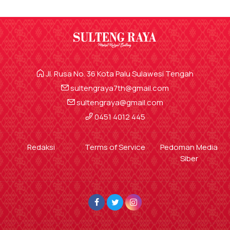
Jl. Rusa No. 36 Kota Palu Sulawesi Tengah
sultengraya7th@gmail.com
sultengraya@gmail.com
0451 4012 445
Redaksi
Terms of Service
Pedoman Media
Siber