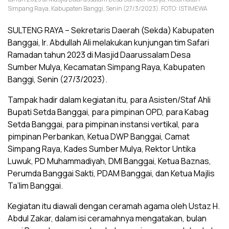
Simpang Raya, Kabupaten Banggi, Senin (27/3/2023). FOTO: ISTIMEWA
SULTENG RAYA – Sekretaris Daerah (Sekda) Kabupaten
Banggai, Ir. Abdullah Ali melakukan kunjungan tim Safari
Ramadan tahun 2023 di Masjid Daarussalam Desa
Sumber Mulya, Kecamatan Simpang Raya, Kabupaten
Banggi, Senin (27/3/2023).
Tampak hadir dalam kegiatan itu, para Asisten/Staf Ahli
Bupati Setda Banggai, para pimpinan OPD, para Kabag
Setda Banggai, para pimpinan instansi vertikal, para
pimpinan Perbankan, Ketua DWP Banggai, Camat
Simpang Raya, Kades Sumber Mulya, Rektor Untika
Luwuk, PD Muhammadiyah, DMI Banggai, Ketua Baznas,
Perumda Banggai Sakti, PDAM Banggai, dan Ketua Majlis
Ta’lim Banggai.
Kegiatan itu diawali dengan ceramah agama oleh Ustaz H.
Abdul Zakar, dalam isi ceramahnya mengatakan, bulan