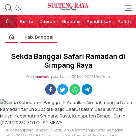
Perekat Rakyat Sulteng
Sulteng Raya
Berita
Daerah
Ekonomi
Pendidikan
Politik
Kab. Banggai
Sekda Banggai Safari Ramadan di
Simpang Raya
Oleh
masweb
pada Kamis, 30 Mar 2023 | 9:40 am
Sekda Kabupaten Banggai, Ir. Abdullah Ali saat mengisi Safari Ramadan
tahun 2023 di Masjid Daarussalam Desa Sumber Mulya, Kecamatan