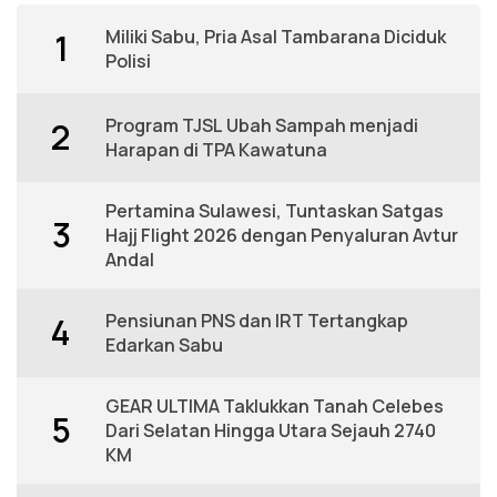
Miliki Sabu, Pria Asal Tambarana Diciduk
1
Polisi
Program TJSL Ubah Sampah menjadi
2
Harapan di TPA Kawatuna
Pertamina Sulawesi, Tuntaskan Satgas
3
Hajj Flight 2026 dengan Penyaluran Avtur
Andal
Pensiunan PNS dan IRT Tertangkap
4
Edarkan Sabu
GEAR ULTIMA Taklukkan Tanah Celebes
5
Dari Selatan Hingga Utara Sejauh 2740
KM