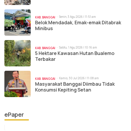
Senin, 3 Agu 2026 | 11:51 am
KAB. BANGGAI
Belok Mendadak, Emak-emak Ditabrak
Minibus
Sabtu, 1 Agu 2026 | 10:16 am
KAB. BANGGAI
5 Hektare Kawasan Hutan Bualemo
Terbakar
Kamis, 30 Jul 2026 | 11:08 am
KAB. BANGGAI
Masyarakat Banggai Diimbau Tidak
Konsumsi Kepiting Setan
ePaper