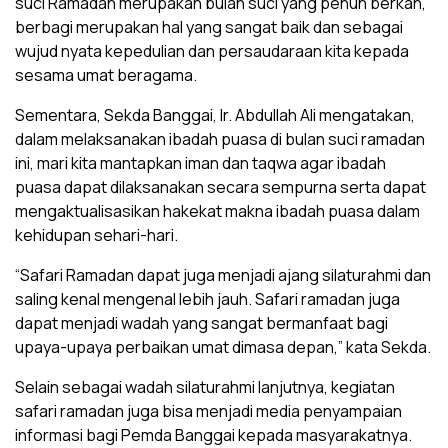
suci Ramadan merupakan bulan suci yang penuh berkah,
berbagi merupakan hal yang sangat baik dan sebagai
wujud nyata kepedulian dan persaudaraan kita kepada
sesama umat beragama.
Sementara, Sekda Banggai, Ir. Abdullah Ali mengatakan,
dalam melaksanakan ibadah puasa di bulan suci ramadan
ini, mari kita mantapkan iman dan taqwa agar ibadah
puasa dapat dilaksanakan secara sempurna serta dapat
mengaktualisasikan hakekat makna ibadah puasa dalam
kehidupan sehari-hari.
“Safari Ramadan dapat juga menjadi ajang silaturahmi dan
saling kenal mengenal lebih jauh. Safari ramadan juga
dapat menjadi wadah yang sangat bermanfaat bagi
upaya-upaya perbaikan umat dimasa depan,” kata Sekda.
Selain sebagai wadah silaturahmi lanjutnya, kegiatan
safari ramadan juga bisa menjadi media penyampaian
informasi bagi Pemda Banggai kepada masyarakatnya.