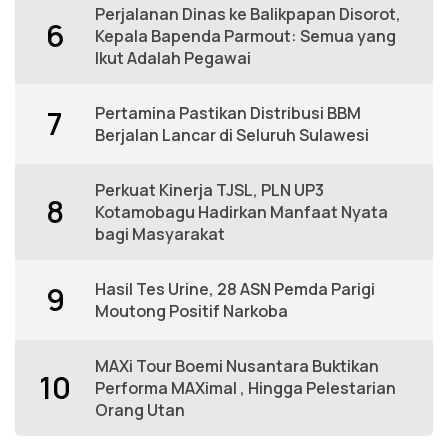
Perjalanan Dinas ke Balikpapan Disorot,
6
Kepala Bapenda Parmout: Semua yang
Ikut Adalah Pegawai
Pertamina Pastikan Distribusi BBM
7
Berjalan Lancar di Seluruh Sulawesi
Perkuat Kinerja TJSL, PLN UP3
8
Kotamobagu Hadirkan Manfaat Nyata
bagi Masyarakat
Hasil Tes Urine, 28 ASN Pemda Parigi
9
Moutong Positif Narkoba
MAXi Tour Boemi Nusantara Buktikan
10
Performa MAXimal , Hingga Pelestarian
Orang Utan