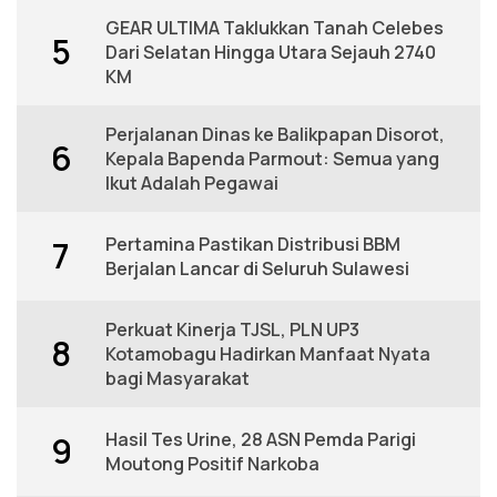
GEAR ULTIMA Taklukkan Tanah Celebes
5
Dari Selatan Hingga Utara Sejauh 2740
KM
Perjalanan Dinas ke Balikpapan Disorot,
6
Kepala Bapenda Parmout: Semua yang
Ikut Adalah Pegawai
Pertamina Pastikan Distribusi BBM
7
Berjalan Lancar di Seluruh Sulawesi
Perkuat Kinerja TJSL, PLN UP3
8
Kotamobagu Hadirkan Manfaat Nyata
bagi Masyarakat
Hasil Tes Urine, 28 ASN Pemda Parigi
9
Moutong Positif Narkoba