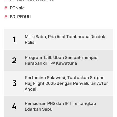
#
PT vale
#
BRI PEDULI
Miliki Sabu, Pria Asal Tambarana Diciduk
1
Polisi
Program TJSL Ubah Sampah menjadi
2
Harapan di TPA Kawatuna
Pertamina Sulawesi, Tuntaskan Satgas
3
Hajj Flight 2026 dengan Penyaluran Avtur
Andal
Pensiunan PNS dan IRT Tertangkap
4
Edarkan Sabu