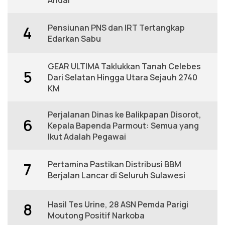
Pensiunan PNS dan IRT Tertangkap
4
Edarkan Sabu
GEAR ULTIMA Taklukkan Tanah Celebes
5
Dari Selatan Hingga Utara Sejauh 2740
KM
Perjalanan Dinas ke Balikpapan Disorot,
6
Kepala Bapenda Parmout: Semua yang
Ikut Adalah Pegawai
Pertamina Pastikan Distribusi BBM
7
Berjalan Lancar di Seluruh Sulawesi
Hasil Tes Urine, 28 ASN Pemda Parigi
8
Moutong Positif Narkoba