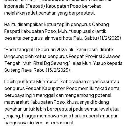
Indonesia (Fespati) Kabupaten Poso bertekad
melahirkan atlet panahan yang berprestasi.
Hal itu disampaikan ketua tepilih pengurus Cabang
Fespati Kabupaten Poso, Muh. Yusup usai dilantik
beserta pengurus lainnya di kota Palu, Sabtu (11/2/2023).
“Pada tanggal 11 Februari 2023 lalu, kami resmi dilantik
langsung oleh ketua pengurus Fespati Provinsi Sulawesi
Tengah, Muh. Rizal Dg Sewang,” jelas Muh. Yusup kepada
Sulteng Raya, Rabu (15/2/2023).
Lebih jauh kata Muh.Yusuf, keberadaan organisasi atau
pengurus Fespati Kabupaten Poso memiliki tekad serta
berupaya ingin menggali dan mengembang potensi
masyarakat Kabupaten Poso, khususnya di bidang
panahan untuk lebih berprestasi pada semua level atau
jenjang, hingga membawa nama harum daerah maupun
bangsanya di event internasional.