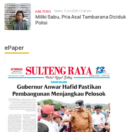
Sabtu, 11 Jul 2026 | 2:48 pm
KAB. POSO
Miliki Sabu, Pria Asal Tambarana Diciduk
Polisi
ePaper