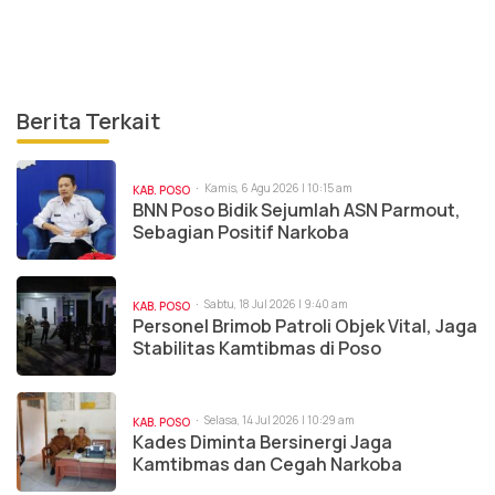
Berita Terkait
Kamis, 6 Agu 2026 | 10:15 am
KAB. POSO
BNN Poso Bidik Sejumlah ASN Parmout,
Sebagian Positif Narkoba
Sabtu, 18 Jul 2026 | 9:40 am
KAB. POSO
Personel Brimob Patroli Objek Vital, Jaga
Stabilitas Kamtibmas di Poso
Selasa, 14 Jul 2026 | 10:29 am
KAB. POSO
Kades Diminta Bersinergi Jaga
Kamtibmas dan Cegah Narkoba