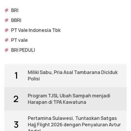
#
BRI
#
BBRI
#
PT Vale Indonesia Tbk
#
PT vale
#
BRI PEDULI
Miliki Sabu, Pria Asal Tambarana Diciduk
1
Polisi
Program TJSL Ubah Sampah menjadi
2
Harapan di TPA Kawatuna
Pertamina Sulawesi, Tuntaskan Satgas
3
Hajj Flight 2026 dengan Penyaluran Avtur
Andal