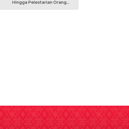
Hingga Pelestarian Orang
Utan