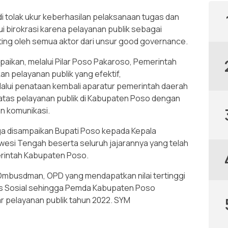
di tolak ukur keberhasilan pelaksanaan tugas dan
i birokrasi karena pelayanan publik sebagai
ing oleh semua aktor dari unsur good governance.
mpaikan, melalui Pilar Poso Pakaroso, Pemerintah
 pelayanan publik yang efektif,
lalui penataan kembali aparatur pemerintah daerah
atas pelayanan publik di Kabupaten Poso dengan
n komunikasi.
uga disampaikan Bupati Poso kepada Kepala
esi Tengah beserta seluruh jajarannya yang telah
erintah Kabupaten Poso.
 Ombusdman, OPD yang mendapatkan nilai tertinggi
nas Sosial sehingga Pemda Kabupaten Poso
 pelayanan publik tahun 2022. SYM