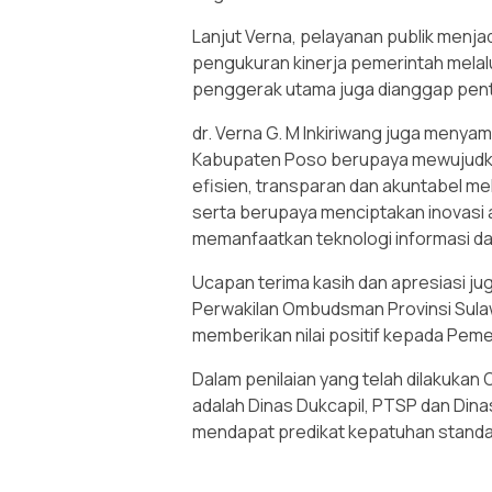
Lanjut Verna, pelayanan publik menja
pengukuran kinerja pemerintah melalu
penggerak utama juga dianggap pent
dr. Verna G. M Inkiriwang juga menya
Kabupaten Poso berupaya mewujudkan
efisien, transparan dan akuntabel me
serta berupaya menciptakan inovasi 
memanfaatkan teknologi informasi da
Ucapan terima kasih dan apresiasi j
Perwakilan Ombudsman Provinsi Sulaw
memberikan nilai positif kepada Pem
Dalam penilaian yang telah dilakukan
adalah Dinas Dukcapil, PTSP dan Di
mendapat predikat kepatuhan standar