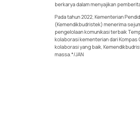
berkarya dalam menyajikan pemberita
Pada tahun 2022, Kementerian Pendid
(Kemendikbudristek) menerima sejuml
pengelolaan komunikasi terbaik Tem
kolaborasi kementerian dari Kompas G
kolaborasi yang baik, Kemendikbudri
massa.*/JAN