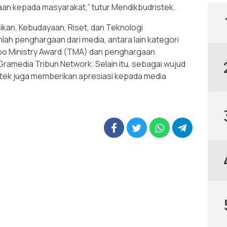
an kepada masyarakat,” tutur Mendikbudristek.
ikan, Kebudayaan, Riset, dan Teknologi
ah penghargaan dari media, antara lain kategori
po Ministry Award (TMA) dan penghargaan
ramedia Tribun Network. Selain itu, sebagai wujud
stek juga memberikan apresiasi kepada media