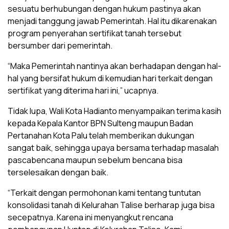
sesuatu berhubungan dengan hukum pastinya akan
menjadi tanggung jawab Pemerintah. Hal itu dikarenakan
program penyerahan sertifikat tanah tersebut
bersumber dari pemerintah.
“Maka Pemerintah nantinya akan berhadapan dengan hal-
hal yang bersifat hukum di kemudian hari terkait dengan
sertifikat yang diterima hari ini,” ucapnya.
Tidak lupa, Wali Kota Hadianto menyampaikan terima kasih
kepada Kepala Kantor BPN Sulteng maupun Badan
Pertanahan Kota Palu telah memberikan dukungan
sangat baik, sehingga upaya bersama terhadap masalah
pascabencana maupun sebelum bencana bisa
terselesaikan dengan baik.
“Terkait dengan permohonan kami tentang tuntutan
konsolidasi tanah di Kelurahan Talise berharap juga bisa
secepatnya. Karena ini menyangkut rencana