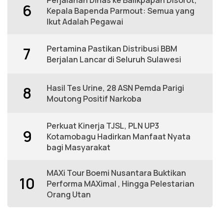
6
Kepala Bapenda Parmout: Semua yang
Ikut Adalah Pegawai
Pertamina Pastikan Distribusi BBM
7
Berjalan Lancar di Seluruh Sulawesi
Hasil Tes Urine, 28 ASN Pemda Parigi
8
Moutong Positif Narkoba
Perkuat Kinerja TJSL, PLN UP3
9
Kotamobagu Hadirkan Manfaat Nyata
bagi Masyarakat
MAXi Tour Boemi Nusantara Buktikan
10
Performa MAXimal , Hingga Pelestarian
Orang Utan