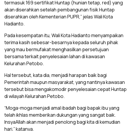
termasuk 169 sertifikat Huntap (hunian tetap, red) yang
akan diserahkan setelah pembangunan fisik Huntap
diserahkan oleh Kementerian PUPR,” jelas Wali Kota
Hadianto.
Pada kesempatan itu, Wali Kota Hadianto menyampaikan
terima kasih sebesar-besarnya kepada seluruh pihak
yang mau bermufakat menghasilkan persetujuan
bersama terkait penyelesaian lahan di kawasan
Kelurahan Petobo.
Hal tersebut, kata dia, menjadi harapan baik bagi
Pemerintah maupun masyarakat, yang nantinya kawasan
tersebut bisa mengakomodir penyelesaian cepat Huntap
di wilayah Kelurahan Petobo.
“Moga-moga menjadi amal ibadah bagi bapak ibu yang
telah ikhlas memberikan dukungan yang sangat baik.
InsyaAllah akan menjadi penolong bagi kita di kemudian
hari,” katanya.