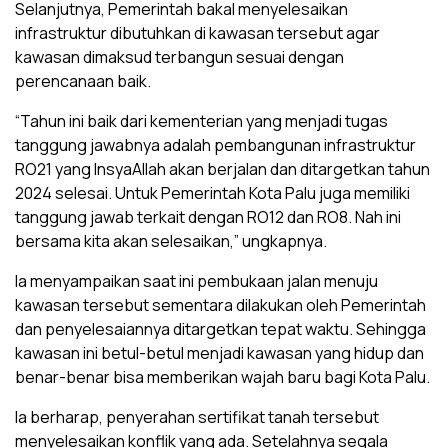
Selanjutnya, Pemerintah bakal menyelesaikan
infrastruktur dibutuhkan di kawasan tersebut agar
kawasan dimaksud terbangun sesuai dengan
perencanaan baik.
“Tahun ini baik dari kementerian yang menjadi tugas
tanggung jawabnya adalah pembangunan infrastruktur
RO21 yang InsyaAllah akan berjalan dan ditargetkan tahun
2024 selesai. Untuk Pemerintah Kota Palu juga memiliki
tanggung jawab terkait dengan RO12 dan RO8. Nah ini
bersama kita akan selesaikan,” ungkapnya.
Ia menyampaikan saat ini pembukaan jalan menuju
kawasan tersebut sementara dilakukan oleh Pemerintah
dan penyelesaiannya ditargetkan tepat waktu. Sehingga
kawasan ini betul-betul menjadi kawasan yang hidup dan
benar-benar bisa memberikan wajah baru bagi Kota Palu.
Ia berharap, penyerahan sertifikat tanah tersebut
menyelesaikan konflik yang ada. Setelahnya segala