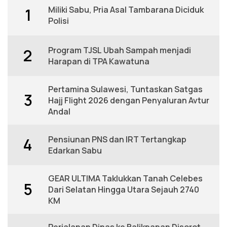
Miliki Sabu, Pria Asal Tambarana Diciduk
1
Polisi
Program TJSL Ubah Sampah menjadi
2
Harapan di TPA Kawatuna
Pertamina Sulawesi, Tuntaskan Satgas
3
Hajj Flight 2026 dengan Penyaluran Avtur
Andal
Pensiunan PNS dan IRT Tertangkap
4
Edarkan Sabu
GEAR ULTIMA Taklukkan Tanah Celebes
5
Dari Selatan Hingga Utara Sejauh 2740
KM
Perjalanan Dinas ke Balikpapan Disorot,