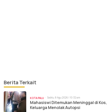
Berita Terkait
Sabtu, 8 Agu 2026 | 10:32 am
KOTA PALU
Mahasiswi Ditemukan Meninggal di Kos,
Keluarga Menolak Autopsi