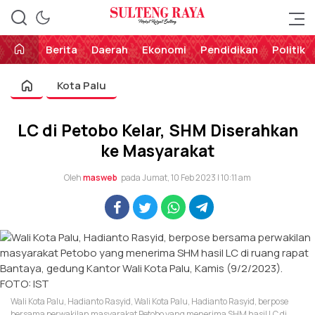
Perekat Rakyat Sulteng
Sulteng Raya
Berita
Daerah
Ekonomi
Pendidikan
Politik
Kota Palu
LC di Petobo Kelar, SHM Diserahkan
ke Masyarakat
Oleh
masweb
pada Jumat, 10 Feb 2023 | 10:11 am
Wali Kota Palu, Hadianto Rasyid, Wali Kota Palu, Hadianto Rasyid, berpose
bersama perwakilan masyarakat Petobo yang menerima SHM hasil LC di