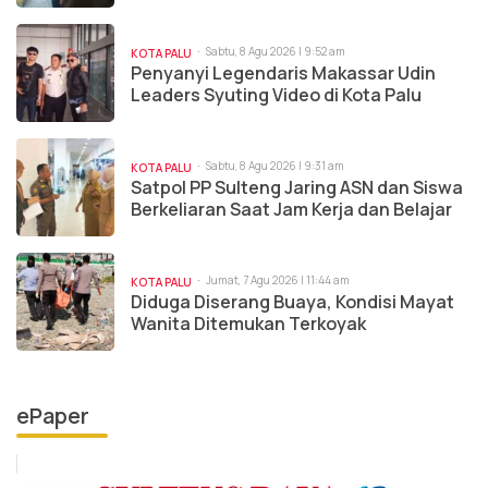
Sabtu, 8 Agu 2026 | 9:52 am
KOTA PALU
Penyanyi Legendaris Makassar Udin
Leaders Syuting Video di Kota Palu
Sabtu, 8 Agu 2026 | 9:31 am
KOTA PALU
Satpol PP Sulteng Jaring ASN dan Siswa
Berkeliaran Saat Jam Kerja dan Belajar
Jumat, 7 Agu 2026 | 11:44 am
KOTA PALU
Diduga Diserang Buaya, Kondisi Mayat
Wanita Ditemukan Terkoyak
ePaper