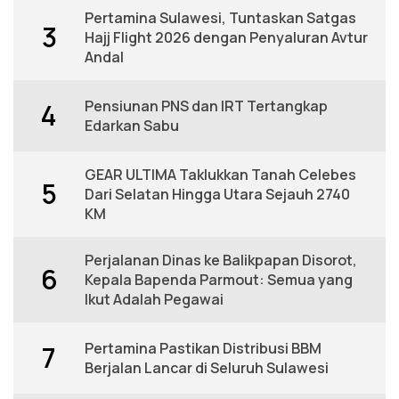
Pertamina Sulawesi, Tuntaskan Satgas
3
Hajj Flight 2026 dengan Penyaluran Avtur
Andal
Pensiunan PNS dan IRT Tertangkap
4
Edarkan Sabu
GEAR ULTIMA Taklukkan Tanah Celebes
5
Dari Selatan Hingga Utara Sejauh 2740
KM
Perjalanan Dinas ke Balikpapan Disorot,
6
Kepala Bapenda Parmout: Semua yang
Ikut Adalah Pegawai
Pertamina Pastikan Distribusi BBM
7
Berjalan Lancar di Seluruh Sulawesi