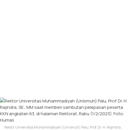
Rektor Universitas Muhammadiyah (Unismuh) Palu, Prof. Dr. H. Rajindra,