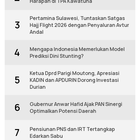
Harapan di TPA Kawatuna
Pertamina Sulawesi, Tuntaskan Satgas
3
Hajj Flight 2026 dengan Penyaluran Avtur
Andal
Mengapa Indonesia Memerlukan Model
4
Prediksi Dini Stunting?
Ketua Dprd Parigi Moutong, Apresiasi
5
KADIN dan APDURIN Dorong Investasi
Durian
Gubernur Anwar Hafid Ajak PAN Sinergi
6
Optimalkan Potensi Daerah
Pensiunan PNS dan IRT Tertangkap
7
Edarkan Sabu