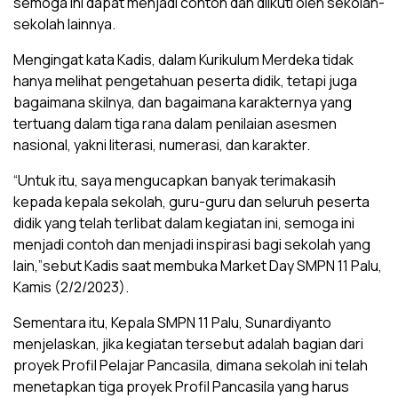
semoga ini dapat menjadi contoh dan diikuti oleh sekolah-
sekolah lainnya.
Mengingat kata Kadis, dalam Kurikulum Merdeka tidak
hanya melihat pengetahuan peserta didik, tetapi juga
bagaimana skilnya, dan bagaimana karakternya yang
tertuang dalam tiga rana dalam penilaian asesmen
nasional, yakni literasi, numerasi, dan karakter.
“Untuk itu, saya mengucapkan banyak terimakasih
kepada kepala sekolah, guru-guru dan seluruh peserta
didik yang telah terlibat dalam kegiatan ini, semoga ini
menjadi contoh dan menjadi inspirasi bagi sekolah yang
lain,”sebut Kadis saat membuka Market Day SMPN 11 Palu,
Kamis (2/2/2023).
Sementara itu, Kepala SMPN 11 Palu, Sunardiyanto
menjelaskan, jika kegiatan tersebut adalah bagian dari
proyek Profil Pelajar Pancasila, dimana sekolah ini telah
menetapkan tiga proyek Profil Pancasila yang harus