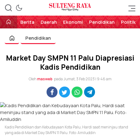
Perekat Rakyat Sulteng
Sulteng Raya
Berita
Daerah
Ekonomi
Pendidikan
Politik
Pendidikan
Market Day SMPN 11 Palu Diapresiasi
Kadis Pendidikan
Oleh
masweb
pada Jumat, 3 Feb 2023 | 9:46 am
Kadis Pendidikan dan Kebudayaan Kota Palu, Hardi saat meninjau stand
yang ada di Market Day SMPN 11 Palu. Foto: Amiluddin