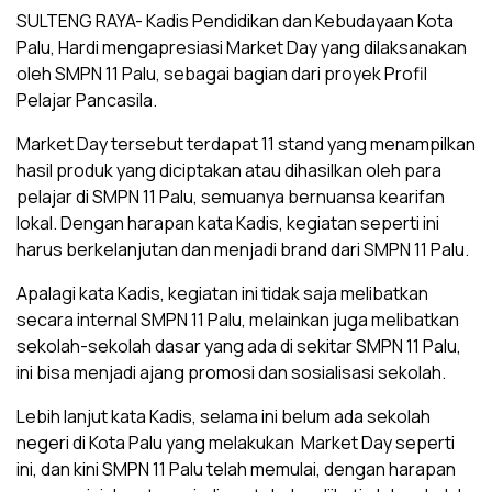
SULTENG RAYA- Kadis Pendidikan dan Kebudayaan Kota
Palu, Hardi mengapresiasi Market Day yang dilaksanakan
oleh SMPN 11 Palu, sebagai bagian dari proyek Profil
Pelajar Pancasila.
Market Day tersebut terdapat 11 stand yang menampilkan
hasil produk yang diciptakan atau dihasilkan oleh para
pelajar di SMPN 11 Palu, semuanya bernuansa kearifan
lokal. Dengan harapan kata Kadis, kegiatan seperti ini
harus berkelanjutan dan menjadi brand dari SMPN 11 Palu.
Apalagi kata Kadis, kegiatan ini tidak saja melibatkan
secara internal SMPN 11 Palu, melainkan juga melibatkan
sekolah-sekolah dasar yang ada di sekitar SMPN 11 Palu,
ini bisa menjadi ajang promosi dan sosialisasi sekolah.
Lebih lanjut kata Kadis, selama ini belum ada sekolah
negeri di Kota Palu yang melakukan Market Day seperti
ini, dan kini SMPN 11 Palu telah memulai, dengan harapan