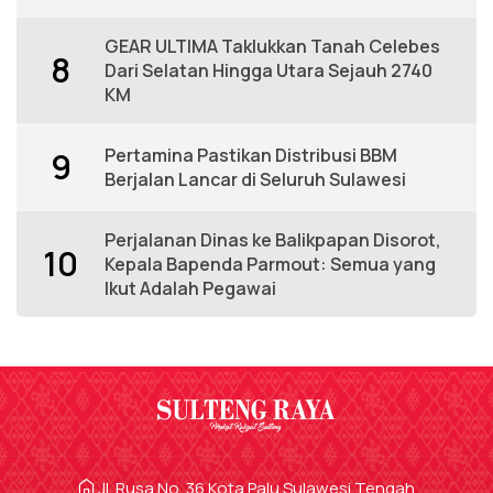
GEAR ULTIMA Taklukkan Tanah Celebes
8
Dari Selatan Hingga Utara Sejauh 2740
KM
Pertamina Pastikan Distribusi BBM
9
Berjalan Lancar di Seluruh Sulawesi
Perjalanan Dinas ke Balikpapan Disorot,
10
Kepala Bapenda Parmout: Semua yang
Ikut Adalah Pegawai
Jl. Rusa No. 36 Kota Palu Sulawesi Tengah