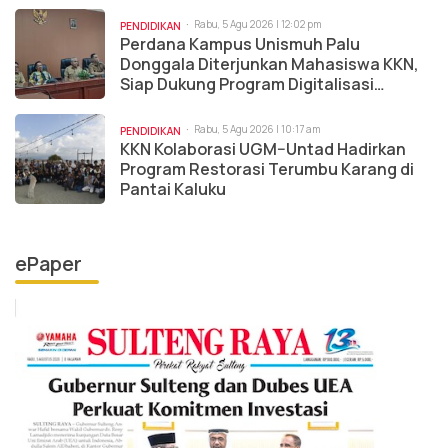
Rabu, 5 Agu 2026 | 12:02 pm
PENDIDIKAN
Perdana Kampus Unismuh Palu
Donggala Diterjunkan Mahasiswa KKN,
Siap Dukung Program Digitalisasi
Pemkab Donggala
Rabu, 5 Agu 2026 | 10:17 am
PENDIDIKAN
KKN Kolaborasi UGM–Untad Hadirkan
Program Restorasi Terumbu Karang di
Pantai Kaluku
ePaper