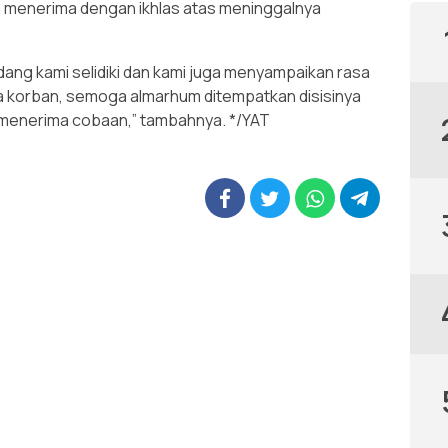
ga menerima dengan ikhlas atas meninggalnya
edang kami selidiki dan kami juga menyampaikan rasa
 korban, semoga almarhum ditempatkan disisinya
 menerima cobaan,” tambahnya. */YAT