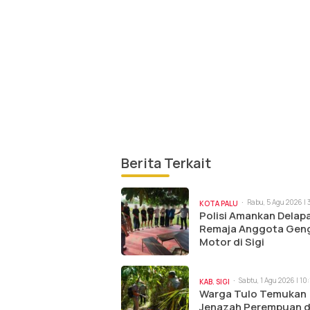
Berita Terkait
Rabu, 5 Agu 2026 |
KOTA PALU
Polisi Amankan Delap
Remaja Anggota Gen
Motor di Sigi
Sabtu, 1 Agu 2026 | 10
KAB. SIGI
Warga Tulo Temukan
Jenazah Perempuan d