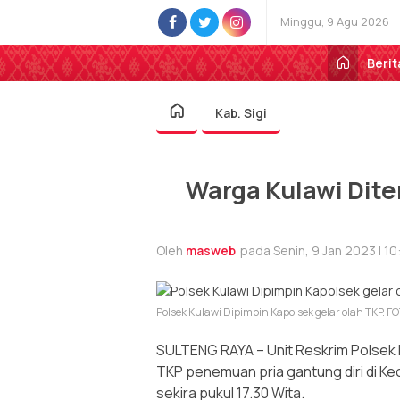
Minggu, 9 Agu 2026
Berit
Kab. Sigi
Warga Kulawi Dit
Oleh
masweb
pada Senin, 9 Jan 2023 | 10
Polsek Kulawi Dipimpin Kapolsek gelar olah TKP. 
SULTENG RAYA – Unit Reskrim Polsek K
TKP penemuan pria gantung diri di Ke
sekira pukul 17.30 Wita.