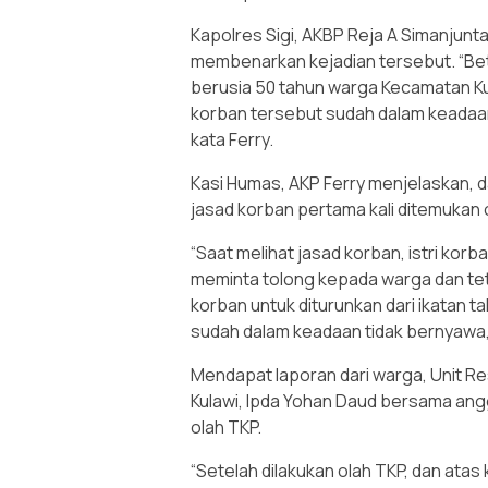
Kapolres Sigi, AKBP Reja A Simanjunta
membenarkan kejadian tersebut. “Betu
berusia 50 tahun warga Kecamatan Kul
korban tersebut sudah dalam keadaan 
kata Ferry.
Kasi Humas, AKP Ferry menjelaskan, dar
jasad korban pertama kali ditemukan ol
“Saat melihat jasad korban, istri korb
meminta tolong kepada warga dan te
korban untuk diturunkan dari ikatan t
sudah dalam keadaan tidak bernyawa,”
Mendapat laporan dari warga, Unit Re
Kulawi, Ipda Yohan Daud bersama an
olah TKP.
“Setelah dilakukan olah TKP, dan ata