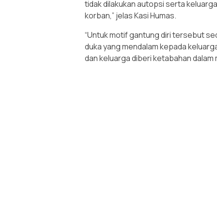
tidak dilakukan autopsi serta keluar
korban,” jelas Kasi Humas.
“Untuk motif gantung diri tersebut s
duka yang mendalam kepada keluarga
dan keluarga diberi ketabahan dalam