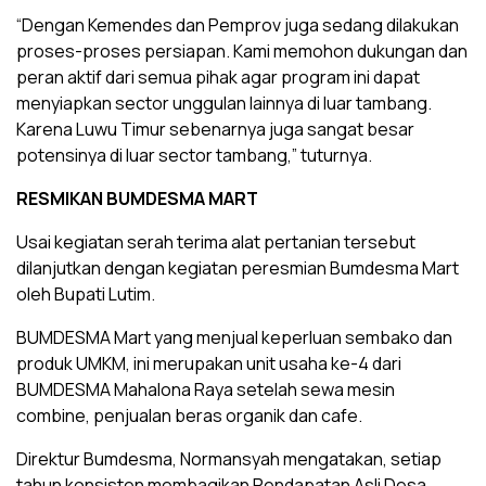
“Dengan Kemendes dan Pemprov juga sedang dilakukan
proses-proses persiapan. Kami memohon dukungan dan
peran aktif dari semua pihak agar program ini dapat
menyiapkan sector unggulan lainnya di luar tambang.
Karena Luwu Timur sebenarnya juga sangat besar
potensinya di luar sector tambang,” tuturnya.
RESMIKAN BUMDESMA MART
Usai kegiatan serah terima alat pertanian tersebut
dilanjutkan dengan kegiatan peresmian Bumdesma Mart
oleh Bupati Lutim.
BUMDESMA Mart yang menjual keperluan sembako dan
produk UMKM, ini merupakan unit usaha ke-4 dari
BUMDESMA Mahalona Raya setelah sewa mesin
combine, penjualan beras organik dan cafe.
Direktur Bumdesma, Normansyah mengatakan, setiap
tahun konsisten membagikan Pendapatan Asli Desa