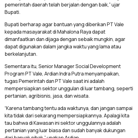
pemerintah daerah telah berjalan dengan baik,” ujar
Bupati.
Bupati berharap agar bantuan yang diberikan PT Vale
kepada masayarakat di Mahalona Raya dapat
dimanfaatkan dan dijaga dengan sebaik mungkin, agar
dapat digunakan dalam jangka waktu yang lama atau
berkelanjutan.
Sementara itu, Senior Manager Social Development
Program PT Vale, Ardian Indra Putra menyampaikan,
tugas Pemerintah dan PT Vale saat ini adalah
mempersiapkan sektor unggulan di luar tambang, seperti
pertanian, agribisnis, jasa, dan wisata.
“Karena tambang tentu ada waktunya, dan jangan sampai
kita tidak dari sekarang mempersiapkannya. Apalagi kita
tau bahwa di Kawasan ini sektor unggulannya adalah
pertanian yang luar biasa dan sudah banyak dukungan
dari banyak pihak,” ungkap Ardian.