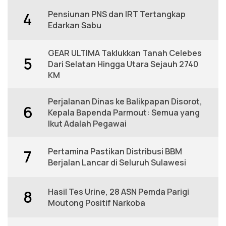
Pensiunan PNS dan IRT Tertangkap
4
Edarkan Sabu
GEAR ULTIMA Taklukkan Tanah Celebes
5
Dari Selatan Hingga Utara Sejauh 2740
KM
Perjalanan Dinas ke Balikpapan Disorot,
6
Kepala Bapenda Parmout: Semua yang
Ikut Adalah Pegawai
Pertamina Pastikan Distribusi BBM
7
Berjalan Lancar di Seluruh Sulawesi
Hasil Tes Urine, 28 ASN Pemda Parigi
8
Moutong Positif Narkoba