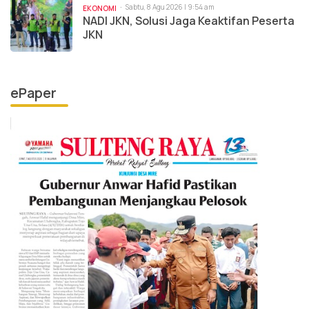
Sabtu, 8 Agu 2026 | 9:54 am
EKONOMI
NADI JKN, Solusi Jaga Keaktifan Peserta
JKN
ePaper