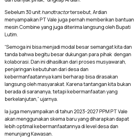
Sebelum 30 unit
handtractor
tersebut, Ardian
menyampaikan PT Vale juga pernah memberikan bantuan
mesin Combine yang juga diterima langsung oleh Bupati
Lutim.
“Semoga ini bisa menjadi modal besar semangat kita dan
tanda bahwa begitu besar dukungan para pihak dengan
kolaborasi. Dan ini dihasilkan dari proses musyawarah,
penjaringan kebutuhan dari desa dan
kebermanfaatannya kami berharap bisa dirasakan
langsung oleh masyarakat. Karena tantangan kita bukan
berada di sarananya, tetapi kebermanfaatan yang
berkelanjutan,” ujarnya.
Ia juga menyampaikan di tahun 2023-2027 PPM PT Vale
akan menggunakan skema baru yang diharapkan dapat
lebih optimal kebermanfaatannya di level desa dan
menunjang Kawasan.