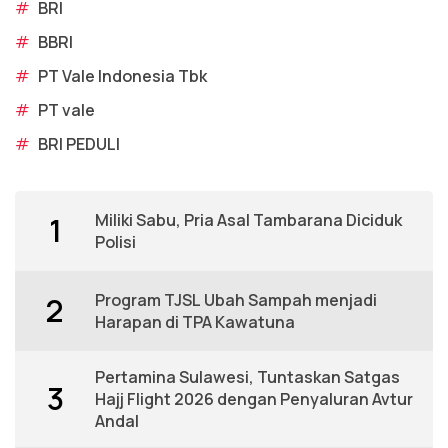
#
BRI
#
BBRI
#
PT Vale Indonesia Tbk
#
PT vale
#
BRI PEDULI
Miliki Sabu, Pria Asal Tambarana Diciduk
1
Polisi
Program TJSL Ubah Sampah menjadi
2
Harapan di TPA Kawatuna
Pertamina Sulawesi, Tuntaskan Satgas
3
Hajj Flight 2026 dengan Penyaluran Avtur
Andal