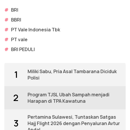
#
BRI
#
BBRI
#
PT Vale Indonesia Tbk
#
PT vale
#
BRI PEDULI
Miliki Sabu, Pria Asal Tambarana Diciduk
1
Polisi
Program TJSL Ubah Sampah menjadi
2
Harapan di TPA Kawatuna
Pertamina Sulawesi, Tuntaskan Satgas
3
Hajj Flight 2026 dengan Penyaluran Avtur
Andal