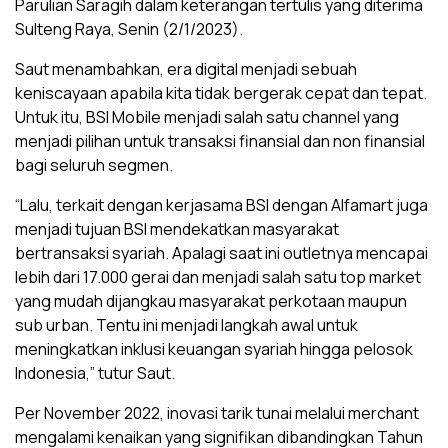
Parulian Saragih dalam keterangan tertulis yang diterima
Sulteng Raya, Senin (2/1/2023).
Saut menambahkan, era digital menjadi sebuah
keniscayaan apabila kita tidak bergerak cepat dan tepat.
Untuk itu, BSI Mobile menjadi salah satu channel yang
menjadi pilihan untuk transaksi finansial dan non finansial
bagi seluruh segmen.
“Lalu, terkait dengan kerjasama BSI dengan Alfamart juga
menjadi tujuan BSI mendekatkan masyarakat
bertransaksi syariah. Apalagi saat ini outletnya mencapai
lebih dari 17.000 gerai dan menjadi salah satu top market
yang mudah dijangkau masyarakat perkotaan maupun
sub urban. Tentu ini menjadi langkah awal untuk
meningkatkan inklusi keuangan syariah hingga pelosok
Indonesia,” tutur Saut.
Per November 2022, inovasi tarik tunai melalui merchant
mengalami kenaikan yang signifikan dibandingkan Tahun