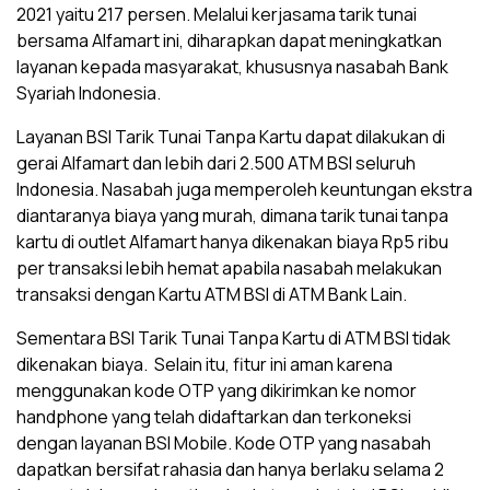
2021 yaitu 217 persen. Melalui kerjasama tarik tunai
bersama Alfamart ini, diharapkan dapat meningkatkan
layanan kepada masyarakat, khususnya nasabah Bank
Syariah Indonesia.
Layanan BSI Tarik Tunai Tanpa Kartu dapat dilakukan di
gerai Alfamart dan lebih dari 2.500 ATM BSI seluruh
Indonesia. Nasabah juga memperoleh keuntungan ekstra
diantaranya biaya yang murah, dimana tarik tunai tanpa
kartu di outlet Alfamart hanya dikenakan biaya Rp5 ribu
per transaksi lebih hemat apabila nasabah melakukan
transaksi dengan Kartu ATM BSI di ATM Bank Lain.
Sementara BSI Tarik Tunai Tanpa Kartu di ATM BSI tidak
dikenakan biaya. Selain itu, fitur ini aman karena
menggunakan kode OTP yang dikirimkan ke nomor
handphone yang telah didaftarkan dan terkoneksi
dengan layanan BSI Mobile. Kode OTP yang nasabah
dapatkan bersifat rahasia dan hanya berlaku selama 2