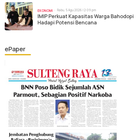
Rabu, 5 Agu 2026 | 2:09 pm
EKONOMI
IMIP Perkuat Kapasitas Warga Bahodopi
Hadapi Potensi Bencana
ePaper