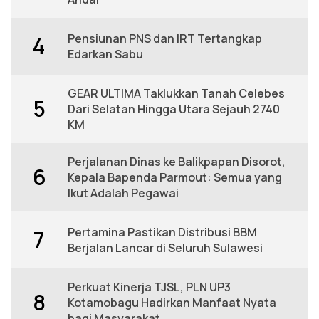
Pensiunan PNS dan IRT Tertangkap
4
Edarkan Sabu
GEAR ULTIMA Taklukkan Tanah Celebes
5
Dari Selatan Hingga Utara Sejauh 2740
KM
Perjalanan Dinas ke Balikpapan Disorot,
6
Kepala Bapenda Parmout: Semua yang
Ikut Adalah Pegawai
Pertamina Pastikan Distribusi BBM
7
Berjalan Lancar di Seluruh Sulawesi
Perkuat Kinerja TJSL, PLN UP3
8
Kotamobagu Hadirkan Manfaat Nyata
bagi Masyarakat