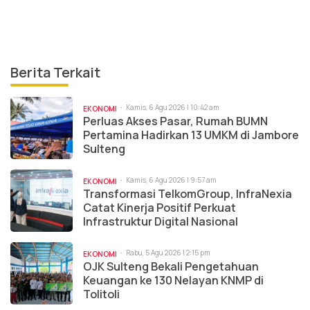
Berita Terkait
Kamis, 6 Agu 2026 | 10:42 am
EKONOMI
Perluas Akses Pasar, Rumah BUMN
Pertamina Hadirkan 13 UMKM di Jambore
Sulteng
Kamis, 6 Agu 2026 | 9:57 am
EKONOMI
Transformasi TelkomGroup, InfraNexia
Catat Kinerja Positif Perkuat
Infrastruktur Digital Nasional
Rabu, 5 Agu 2026 | 2:15 pm
EKONOMI
OJK Sulteng Bekali Pengetahuan
Keuangan ke 130 Nelayan KNMP di
Tolitoli