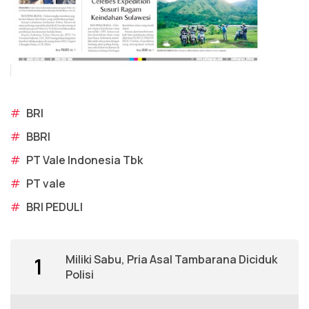
#
BRI
#
BBRI
#
PT Vale Indonesia Tbk
#
PT vale
#
BRI PEDULI
Miliki Sabu, Pria Asal Tambarana Diciduk
1
Polisi