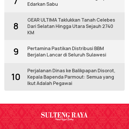
7
Edarkan Sabu
GEAR ULTIMA Taklukkan Tanah Celebes
8
Dari Selatan Hingga Utara Sejauh 2740
KM
Pertamina Pastikan Distribusi BBM
9
Berjalan Lancar di Seluruh Sulawesi
Perjalanan Dinas ke Balikpapan Disorot,
10
Kepala Bapenda Parmout: Semua yang
Ikut Adalah Pegawai