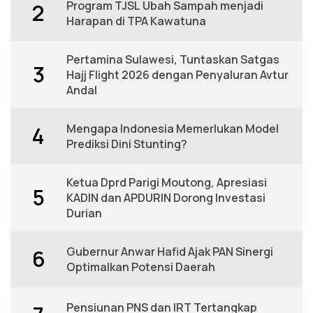
Program TJSL Ubah Sampah menjadi
2
Harapan di TPA Kawatuna
Pertamina Sulawesi, Tuntaskan Satgas
3
Hajj Flight 2026 dengan Penyaluran Avtur
Andal
Mengapa Indonesia Memerlukan Model
4
Prediksi Dini Stunting?
Ketua Dprd Parigi Moutong, Apresiasi
5
KADIN dan APDURIN Dorong Investasi
Durian
Gubernur Anwar Hafid Ajak PAN Sinergi
6
Optimalkan Potensi Daerah
Pensiunan PNS dan IRT Tertangkap