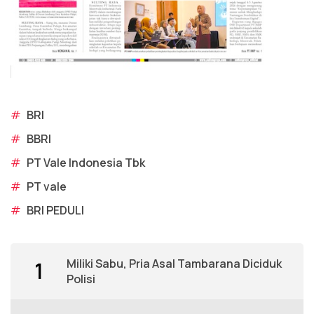
#
BRI
#
BBRI
#
PT Vale Indonesia Tbk
#
PT vale
#
BRI PEDULI
Miliki Sabu, Pria Asal Tambarana Diciduk
1
Polisi