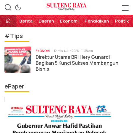
Perekat Rakyat Sulteng
Sulteng Raya
Berita
Daerah
Ekonomi
Pendidikan
Politik
#Tips
EKONOMI
Kamis, 4 Jun 2026 | 11:38 am
Direktur Utama BRI Hery Gunardi
Bagikan 5 Kunci Sukses Membangun
Bisnis
ePaper