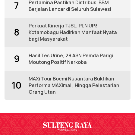
Pertamina Pastikan Distribusi BBM
7
Berjalan Lancar di Seluruh Sulawesi
Perkuat Kinerja TJSL, PLN UP3
8
Kotamobagu Hadirkan Manfaat Nyata
bagi Masyarakat
Hasil Tes Urine, 28 ASN Pemda Parigi
9
Moutong Positif Narkoba
MAXi Tour Boemi Nusantara Buktikan
10
Performa MAXimal , Hingga Pelestarian
Orang Utan