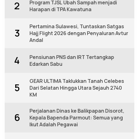
Program TJSL Ubah Sampah menjadi
2
Harapan di TPA Kawatuna
Pertamina Sulawesi, Tuntaskan Satgas
3
Hajj Flight 2026 dengan Penyaluran Avtur
Andal
Pensiunan PNS dan IRT Tertangkap
4
Edarkan Sabu
GEAR ULTIMA Taklukkan Tanah Celebes
5
Dari Selatan Hingga Utara Sejauh 2740
KM
Perjalanan Dinas ke Balikpapan Disorot,
6
Kepala Bapenda Parmout: Semua yang
Ikut Adalah Pegawai