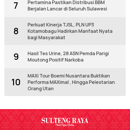
Pertamina Pastikan Distribusi BBM
7
Berjalan Lancar di Seluruh Sulawesi
Perkuat Kinerja TJSL, PLN UP3
8
Kotamobagu Hadirkan Manfaat Nyata
bagi Masyarakat
Hasil Tes Urine, 28 ASN Pemda Parigi
9
Moutong Positif Narkoba
MAXi Tour Boemi Nusantara Buktikan
10
Performa MAXimal , Hingga Pelestarian
Orang Utan