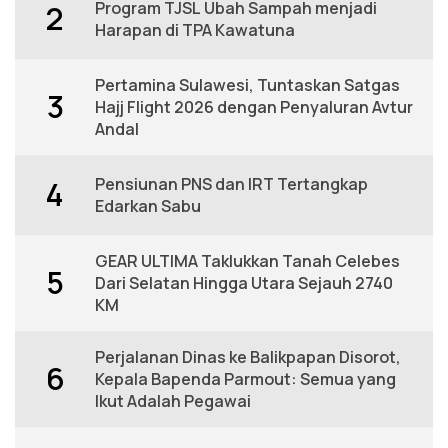
Program TJSL Ubah Sampah menjadi
2
Harapan di TPA Kawatuna
Pertamina Sulawesi, Tuntaskan Satgas
3
Hajj Flight 2026 dengan Penyaluran Avtur
Andal
Pensiunan PNS dan IRT Tertangkap
4
Edarkan Sabu
GEAR ULTIMA Taklukkan Tanah Celebes
5
Dari Selatan Hingga Utara Sejauh 2740
KM
Perjalanan Dinas ke Balikpapan Disorot,
6
Kepala Bapenda Parmout: Semua yang
Ikut Adalah Pegawai