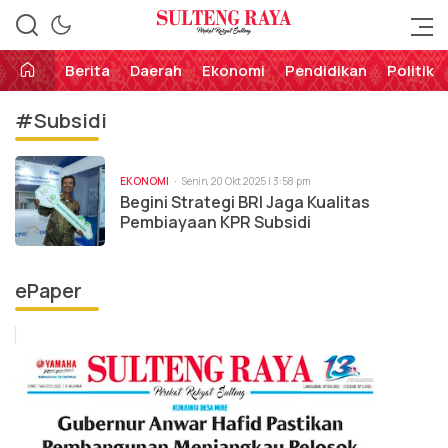
Perekat Rakyat Sulteng
Sulteng Raya
Berita
Daerah
Ekonomi
Pendidikan
Politik
#Subsidi
EKONOMI
Senin, 20 Okt 2025 | 3:58 pm
Begini Strategi BRI Jaga Kualitas
Pembiayaan KPR Subsidi
ePaper