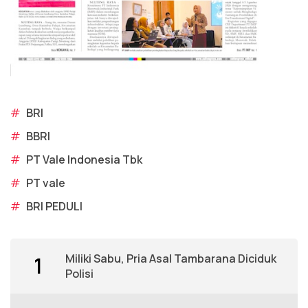
#
BRI
#
BBRI
#
PT Vale Indonesia Tbk
#
PT vale
#
BRI PEDULI
Miliki Sabu, Pria Asal Tambarana Diciduk
1
Polisi