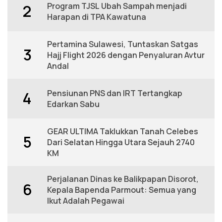
Program TJSL Ubah Sampah menjadi
2
Harapan di TPA Kawatuna
Pertamina Sulawesi, Tuntaskan Satgas
3
Hajj Flight 2026 dengan Penyaluran Avtur
Andal
Pensiunan PNS dan IRT Tertangkap
4
Edarkan Sabu
GEAR ULTIMA Taklukkan Tanah Celebes
5
Dari Selatan Hingga Utara Sejauh 2740
KM
Perjalanan Dinas ke Balikpapan Disorot,
6
Kepala Bapenda Parmout: Semua yang
Ikut Adalah Pegawai