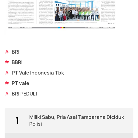
#
BRI
#
BBRI
#
PT Vale Indonesia Tbk
#
PT vale
#
BRI PEDULI
Miliki Sabu, Pria Asal Tambarana Diciduk
1
Polisi