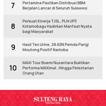
Pertamina Pastikan Distribusi BBM
7
Berjalan Lancar di Seluruh Sulawesi
Perkuat Kinerja TJSL, PLN UP3
8
Kotamobagu Hadirkan Manfaat Nyata
bagi Masyarakat
Hasil Tes Urine, 28 ASN Pemda Parigi
9
Moutong Positif Narkoba
MAXi Tour Boemi Nusantara Buktikan
10
Performa MAXimal , Hingga Pelestarian
Orang Utan