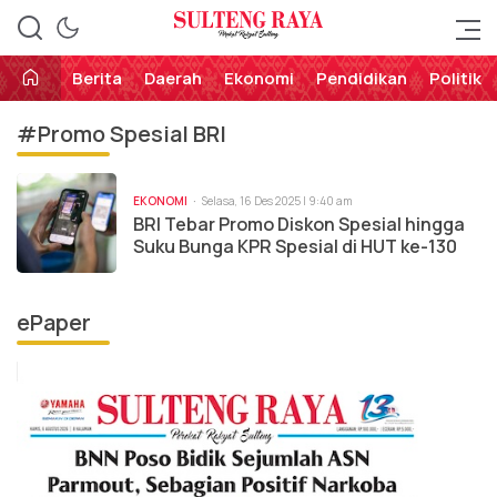
Perekat Rakyat Sulteng
Sulteng Raya
Berita
Daerah
Ekonomi
Pendidikan
Politik
#Promo Spesial BRI
EKONOMI
Selasa, 16 Des 2025 | 9:40 am
BRI Tebar Promo Diskon Spesial hingga
Suku Bunga KPR Spesial di HUT ke-130
ePaper