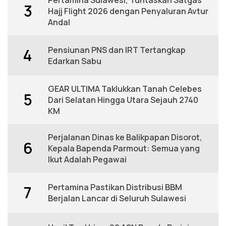
3
Hajj Flight 2026 dengan Penyaluran Avtur
Andal
Pensiunan PNS dan IRT Tertangkap
4
Edarkan Sabu
GEAR ULTIMA Taklukkan Tanah Celebes
5
Dari Selatan Hingga Utara Sejauh 2740
KM
Perjalanan Dinas ke Balikpapan Disorot,
6
Kepala Bapenda Parmout: Semua yang
Ikut Adalah Pegawai
Pertamina Pastikan Distribusi BBM
7
Berjalan Lancar di Seluruh Sulawesi