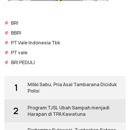
#
BRI
#
BBRI
#
PT Vale Indonesia Tbk
#
PT vale
#
BRI PEDULI
Miliki Sabu, Pria Asal Tambarana Diciduk
1
Polisi
Program TJSL Ubah Sampah menjadi
2
Harapan di TPA Kawatuna
Pertamina Sulawesi, Tuntaskan Satgas