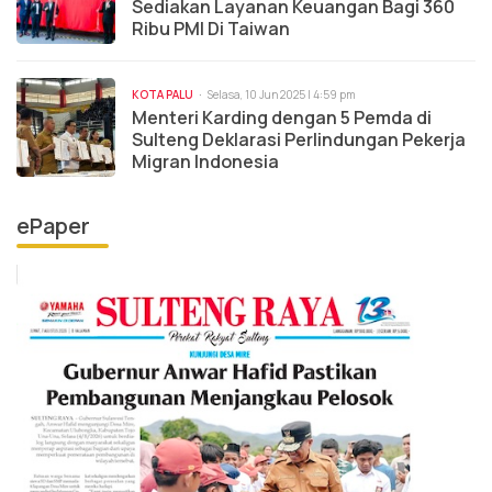
Sediakan Layanan Keuangan Bagi 360
Ribu PMI Di Taiwan
KOTA PALU
Selasa, 10 Jun 2025 | 4:59 pm
Menteri Karding dengan 5 Pemda di
Sulteng Deklarasi Perlindungan Pekerja
Migran Indonesia
ePaper