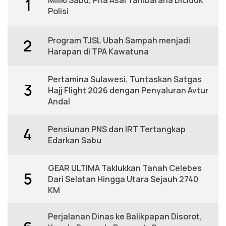
1
Polisi
Program TJSL Ubah Sampah menjadi
2
Harapan di TPA Kawatuna
Pertamina Sulawesi, Tuntaskan Satgas
3
Hajj Flight 2026 dengan Penyaluran Avtur
Andal
Pensiunan PNS dan IRT Tertangkap
4
Edarkan Sabu
GEAR ULTIMA Taklukkan Tanah Celebes
5
Dari Selatan Hingga Utara Sejauh 2740
KM
Perjalanan Dinas ke Balikpapan Disorot,