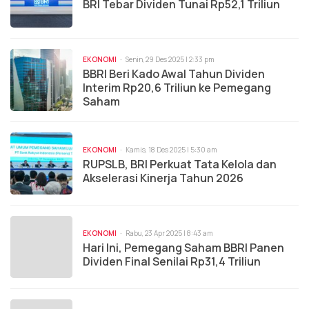
BRI Tebar Dividen Tunai Rp52,1 Triliun
EKONOMI
Senin, 29 Des 2025 | 2:33 pm
BBRI Beri Kado Awal Tahun Dividen
Interim Rp20,6 Triliun ke Pemegang
Saham
EKONOMI
Kamis, 18 Des 2025 | 5:30 am
RUPSLB, BRI Perkuat Tata Kelola dan
Akselerasi Kinerja Tahun 2026
EKONOMI
Rabu, 23 Apr 2025 | 8:43 am
Hari Ini, Pemegang Saham BBRI Panen
Dividen Final Senilai Rp31,4 Triliun