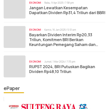
EKONOMI
Rabu, 9 Apr 2025 | 7:58 pm
Jangan Lewatkan Kesempatan
Dapatkan Dividen Rp31,4 Triliun dari BBRI
EKONOMI
Kamis, 16 Jan 2025 | 5:51 am
Bayarkan Dividen Interim Rp20,33
Triliun, Komitmen BRI Berikan
Keuntungan Pemegang Saham dan
Negara
EKONOMI
Jumat, 1 Mar 2024 | 7:35 pm
RUPST 2024, BRI Putuskan Bagikan
Dividen Rp48,10 Triliun
ePaper