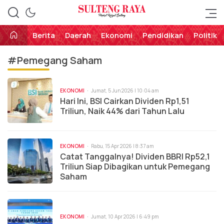
Perekat Rakyat Sulteng
Sulteng Raya
Berita
Daerah
Ekonomi
Pendidikan
Politik
#Pemegang Saham
EKONOMI
Jumat, 5 Jun 2026 | 10:04 am
Hari Ini, BSI Cairkan Dividen Rp1,51
Triliun, Naik 44% dari Tahun Lalu
EKONOMI
Rabu, 15 Apr 2026 | 8:37 am
Catat Tanggalnya! Dividen BBRI Rp52,1
Triliun Siap Dibagikan untuk Pemegang
Saham
EKONOMI
Jumat, 10 Apr 2026 | 6:49 pm