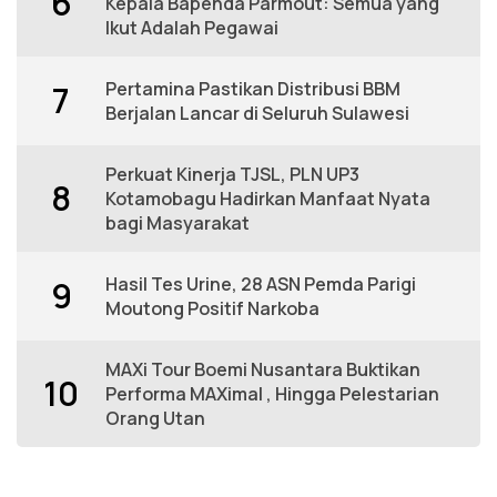
6
Kepala Bapenda Parmout: Semua yang
Ikut Adalah Pegawai
Pertamina Pastikan Distribusi BBM
7
Berjalan Lancar di Seluruh Sulawesi
Perkuat Kinerja TJSL, PLN UP3
8
Kotamobagu Hadirkan Manfaat Nyata
bagi Masyarakat
Hasil Tes Urine, 28 ASN Pemda Parigi
9
Moutong Positif Narkoba
MAXi Tour Boemi Nusantara Buktikan
10
Performa MAXimal , Hingga Pelestarian
Orang Utan