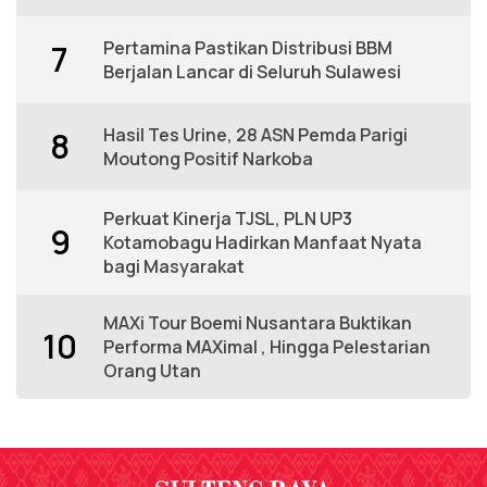
Pertamina Pastikan Distribusi BBM
7
Berjalan Lancar di Seluruh Sulawesi
Hasil Tes Urine, 28 ASN Pemda Parigi
8
Moutong Positif Narkoba
Perkuat Kinerja TJSL, PLN UP3
9
Kotamobagu Hadirkan Manfaat Nyata
bagi Masyarakat
MAXi Tour Boemi Nusantara Buktikan
10
Performa MAXimal , Hingga Pelestarian
Orang Utan