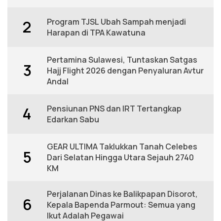
Program TJSL Ubah Sampah menjadi
2
Harapan di TPA Kawatuna
Pertamina Sulawesi, Tuntaskan Satgas
3
Hajj Flight 2026 dengan Penyaluran Avtur
Andal
Pensiunan PNS dan IRT Tertangkap
4
Edarkan Sabu
GEAR ULTIMA Taklukkan Tanah Celebes
5
Dari Selatan Hingga Utara Sejauh 2740
KM
Perjalanan Dinas ke Balikpapan Disorot,
6
Kepala Bapenda Parmout: Semua yang
Ikut Adalah Pegawai