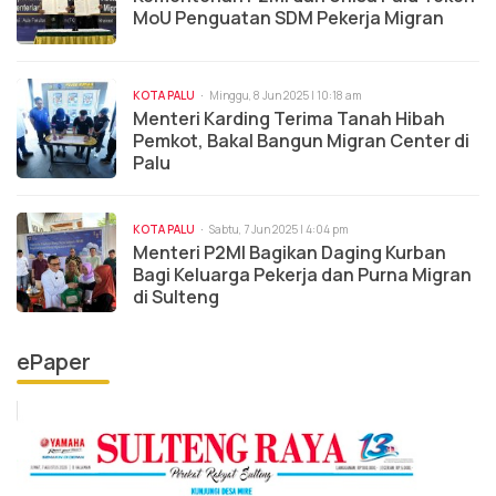
MoU Penguatan SDM Pekerja Migran
KOTA PALU
Minggu, 8 Jun 2025 | 10:18 am
Menteri Karding Terima Tanah Hibah
Pemkot, Bakal Bangun Migran Center di
Palu
KOTA PALU
Sabtu, 7 Jun 2025 | 4:04 pm
Menteri P2MI Bagikan Daging Kurban
Bagi Keluarga Pekerja dan Purna Migran
di Sulteng
ePaper