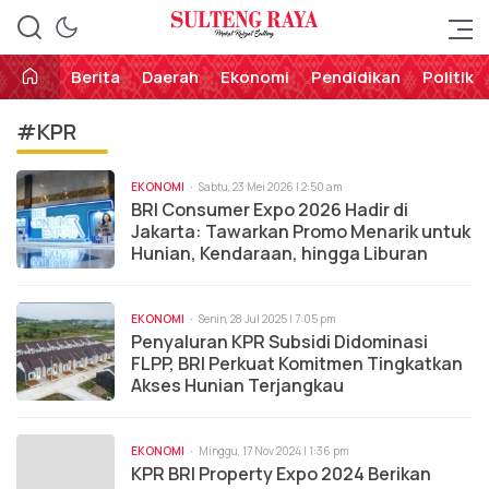
Perekat Rakyat Sulteng
Sulteng Raya
Berita
Daerah
Ekonomi
Pendidikan
Politik
#KPR
EKONOMI
Sabtu, 23 Mei 2026 | 2:50 am
BRI Consumer Expo 2026 Hadir di
Jakarta: Tawarkan Promo Menarik untuk
Hunian, Kendaraan, hingga Liburan
EKONOMI
Senin, 28 Jul 2025 | 7:05 pm
Penyaluran KPR Subsidi Didominasi
FLPP, BRI Perkuat Komitmen Tingkatkan
Akses Hunian Terjangkau
EKONOMI
Minggu, 17 Nov 2024 | 1:36 pm
KPR BRI Property Expo 2024 Berikan