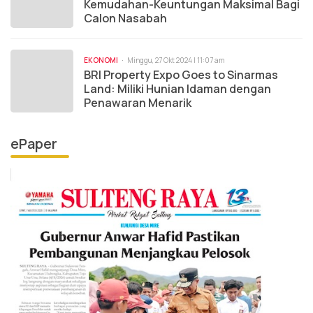
Kemudahan-Keuntungan Maksimal Bagi
Calon Nasabah
EKONOMI
Minggu, 27 Okt 2024 | 11:07 am
BRI Property Expo Goes to Sinarmas
Land: Miliki Hunian Idaman dengan
Penawaran Menarik
ePaper