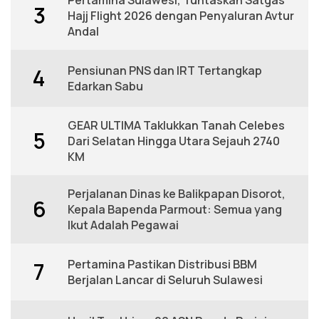
3
Hajj Flight 2026 dengan Penyaluran Avtur
Andal
Pensiunan PNS dan IRT Tertangkap
4
Edarkan Sabu
GEAR ULTIMA Taklukkan Tanah Celebes
5
Dari Selatan Hingga Utara Sejauh 2740
KM
Perjalanan Dinas ke Balikpapan Disorot,
6
Kepala Bapenda Parmout: Semua yang
Ikut Adalah Pegawai
Pertamina Pastikan Distribusi BBM
7
Berjalan Lancar di Seluruh Sulawesi