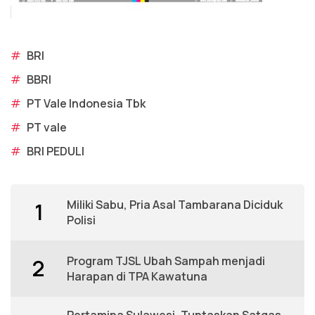
#
BRI
#
BBRI
#
PT Vale Indonesia Tbk
#
PT vale
#
BRI PEDULI
Miliki Sabu, Pria Asal Tambarana Diciduk
1
Polisi
Program TJSL Ubah Sampah menjadi
2
Harapan di TPA Kawatuna
Pertamina Sulawesi, Tuntaskan Satgas